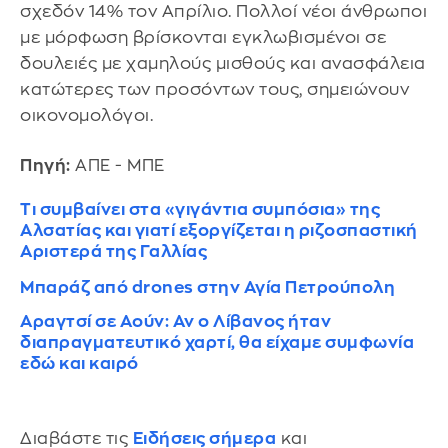
σχεδόν 14% τον Απρίλιο. Πολλοί νέοι άνθρωποι
με μόρφωση βρίσκονται εγκλωβισμένοι σε
δουλειές με χαμηλούς μισθούς και ανασφάλεια
κατώτερες των προσόντων τους, σημειώνουν
οικονομολόγοι.
Πηγή:
ΑΠΕ - ΜΠΕ
Τι συμβαίνει στα «γιγάντια συμπόσια» της
Αλσατίας και γιατί εξοργίζεται η ριζοσπαστική
Αριστερά της Γαλλίας
Μπαράζ από drones στην Αγία Πετρούπολη
Αραγτσί σε Αούν: Αν ο Λίβανος ήταν
διαπραγματευτικό χαρτί, θα είχαμε συμφωνία
εδώ και καιρό
Διαβάστε τις
Ειδήσεις σήμερα
και