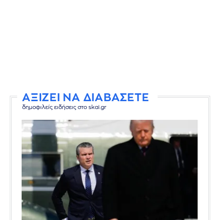
ΑΞΙΖΕΙ ΝΑ ΔΙΑΒΑΣΕΤΕ
δημοφιλείς ειδήσεις στο skai.gr