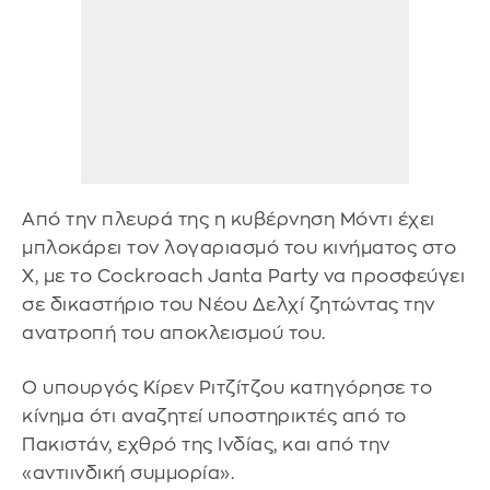
Από την πλευρά της η κυβέρνηση Μόντι έχει
μπλοκάρει τον λογαριασμό του κινήματος στο
Χ, με το Cockroach Janta Party να προσφεύγει
σε δικαστήριο του Νέου Δελχί ζητώντας την
ανατροπή του αποκλεισμού του.
Ο υπουργός Κίρεν Ριτζίτζου κατηγόρησε το
κίνημα ότι αναζητεί υποστηρικτές από το
Πακιστάν, εχθρό της Ινδίας, και από την
«αντιινδική συμμορία».