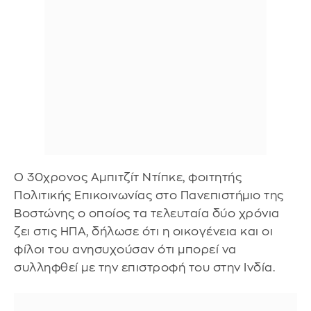
Ο 30χρονος Αμπιτζίτ Ντίπκε, φοιτητής
Πολιτικής Επικοινωνίας στο Πανεπιστήμιο της
Βοστώνης ο οποίος τα τελευταία δύο χρόνια
ζει στις ΗΠΑ, δήλωσε ότι η οικογένεια και οι
φίλοι του ανησυχούσαν ότι μπορεί να
συλληφθεί με την επιστροφή του στην Ινδία.