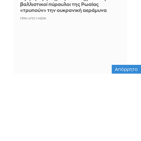
βαλλιστικοί πύραυλοι της Ρωσίας
«τρυπούν» την ουκρανική αεράμυνα
ΠΡΙΝ ΑΠΌ 1 ΜΈΡΑ
Απόρρητο