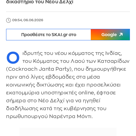
δικαστήριο του Νέου Δελχί
09:54, 06.06.2026
Προσθέστε το SKAI.gr στο
Google
Ο
ιδρυτής του νέου κόμματος της Ινδίας,
του Κόμματος του Λαού των Κατσαρίδων
(Cockroach Janta Party), που δημιουργήθηκε
πριν από λίγες εβδομάδες στα μέσα
κοινωνικής δικτύωσης και έχει προσελκύσει
εκατομμύρια υποστηρικτές online, έφτασε
σήμερα στο Νέο Δελχί για να ηγηθεί
διαδήλωσης κατά της κυβέρνησης του
πρωθυπουργού Ναρέντρα Μόντι.