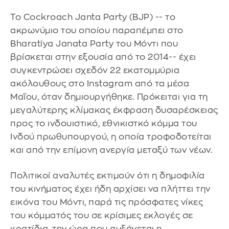
Το Cockroach Janta Party (BJP) -- το
ακρωνύμιο του οποίου παραπέμπει στο
Bharatiya Janata Party του Μόντι που
βρίσκεται στην εξουσία από το 2014-- έχει
συγκεντρώσει σχεδόν 22 εκατομμύρια
ακόλουθους στο Instagram από τα μέσα
Μαΐου, όταν δημιουργήθηκε. Πρόκειται για τη
μεγαλύτερης κλίμακας έκφραση δυσαρέσκειας
προς το ινδουιστικό, εθνικιστκό κόμμα του
Ινδού πρωθυπουργού, η οποία τροφοδοτείται
και από την επίμονη ανεργία μεταξύ των νέων.
Πολιτικοί αναλυτές εκτιμούν ότι η δημοφιλία
του κινήματος έχει ήδη αρχίσει να πλήττει την
εικόνα του Μόντι, παρά τις πρόσφατες νίκες
του κόμματός του σε κρίσιμες εκλογές σε
κρατίδια, την ώρα που αυξάνεται η