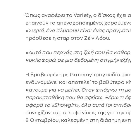
Όπως αναφέρει το Variety, o δίσκος έχει 
επαινούν το απενοχοποιημένο, χαρούμενο 
«Συχνά, ένα άλμπουμ είναι ένας πραγματι
πρόσθεσε η σταρ στον Ζέιν Λόου.
«Αυτό που περνάς στη ζωή σου θα καθορίσ
κυκλοφορώ σε μια δεδομένη στιγμή»
εξή
Η βραβευμένη με Grammy τραγουδίστρια-
ενδυναμώνει και αποτελεί το βαθύτερο κί
κάνουμε για να μείνει. Όταν φτιάχνω τη 
παρακαταθήκη που θα αφήσω. Ξέρω τι έφτι
αφορά το «Showgirl», όλα αυτά [οι αντιδ
συνεχίζοντας τις εμφανίσεις της για την
8 Οκτωβρίου, καλεσμένη στη διάσημη εκπο