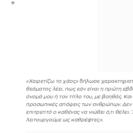
«Χαιρετίζω το χάος»
δήλωσε χαρακτηριστ
θεάματος λέει, πως εάν είναι η πρώτη εβ
όνομά μου ή τον τίτλο του, με βοηθάς. Κα
προσωπικές απόψεις των ανθρώπων. Δεν εί
επιτρεπτό ο καθένας να νιώθει ό,τι θέλει.
λειτουργούμε ως καθρέφτες».