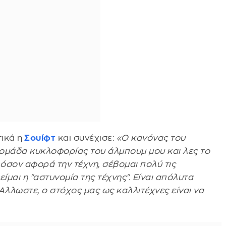
ικά η
Σουίφτ
και συνέχισε:
«Ο κανόνας του
δομάδα κυκλοφορίας του άλμπουμ μου και λες το
ι όσον αφορά την τέχνη, σέβομαι πολύ τις
μαι η "αστυνομία της τέχνης". Είναι απόλυτα
 'Aλλωστε, ο στόχος μας ως καλλιτέχνες είναι να