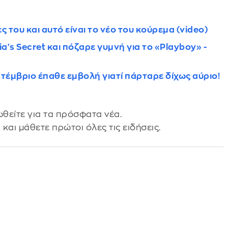
 του και αυτό είναι το νέο του κούρεμα (video)
a's Secret και πόζαρε γυμνή για το «Playboy» -
Σεπτέμβριο έπαθε εμβολή γιατί πάρταρε δίχως αύριο!
θείτε για τα πρόσφατα νέα.
s
και μάθετε πρώτοι όλες τις ειδήσεις.