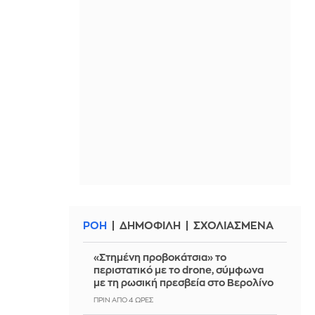
ΡΟΗ
ΔΗΜΟΦΙΛΗ
ΣΧΟΛΙΑΣΜΕΝΑ
«Στημένη προβοκάτσια» το
περιστατικό με το drone, σύμφωνα
με τη ρωσική πρεσβεία στο Βερολίνο
ΠΡΙΝ ΑΠΌ 4 ΏΡΕΣ