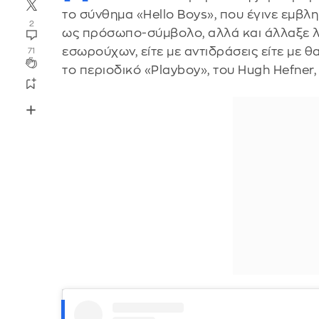
το σύνθημα «Hello Boys», που έγινε εμβλη
2
ως πρόσωπο-σύμβολο, αλλά και άλλαξε λί
εσωρούχων, είτε με αντιδράσεις είτε με 
71
το περιοδικό «Playboy», του Hugh Hefner,