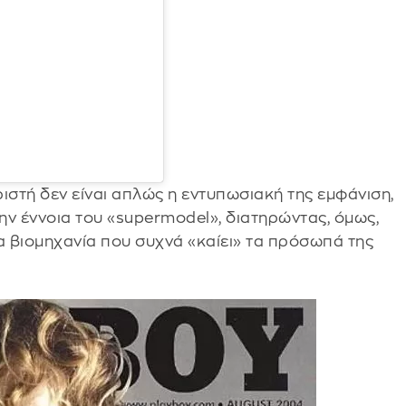
ιστή δεν είναι απλώς η εντυπωσιακή της εμφάνιση,
ην έννοια του «supermodel», διατηρώντας, όμως,
α βιομηχανία που συχνά «καίει» τα πρόσωπά της