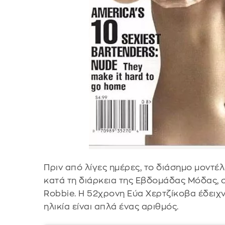
Πριν από λίγες ημέρες, το διάσημο μοντέ
κατά τη διάρκεια της Εβδομάδας Μόδας, στ
Robbie. Η 52χρονη Εύα Χερτζίκοβα έδειχν
ηλικία είναι απλά ένας αριθμός.