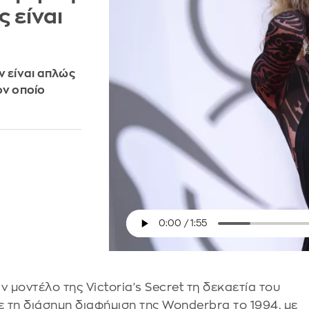
ς είναι
ν είναι απλώς
ον οποίο
ν μοντέλο της Victoria's Secret τη δεκαετία του
ε τη διάσημη διαφήμιση της Wonderbra το 1994, με