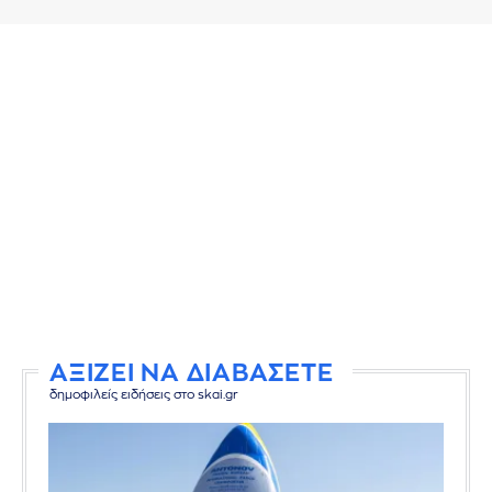
ΑΞΙΖΕΙ ΝΑ ΔΙΑΒΑΣΕΤΕ
δημοφιλείς ειδήσεις στο skai.gr