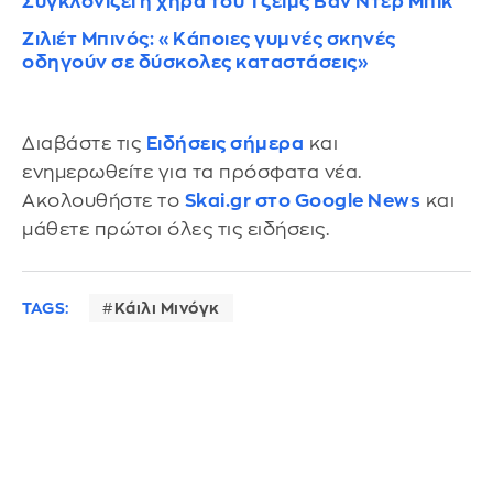
Συγκλονίζει η χήρα του Τζέιμς Βαν Ντερ Μπικ
Ζιλιέτ Μπινός: «Κάποιες γυμνές σκηνές
οδηγούν σε δύσκολες καταστάσεις»
Διαβάστε τις
Ειδήσεις σήμερα
και
ενημερωθείτε για τα πρόσφατα νέα.
Ακολουθήστε το
Skai.gr στο Google News
και
μάθετε πρώτοι όλες τις ειδήσεις.
TAGS:
Κάιλι Μινόγκ