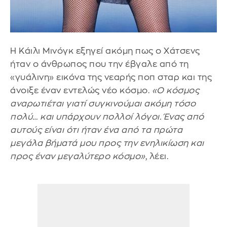
Η Κάιλι Μινόγκ εξηγεί ακόμη πως ο Χάτσενς
ήταν ο άνθρωπος που την έβγαλε από τη
«γυάλινη» εικόνα της νεαρής ποπ σταρ και της
άνοιξε έναν εντελώς νέο κόσμο.
«Ο κόσμος
αναρωτιέται γιατί συγκινούμαι ακόμη τόσο
πολύ… και υπάρχουν πολλοί λόγοι. Ένας από
αυτούς είναι ότι ήταν ένα από τα πρώτα
μεγάλα βήματά μου προς την ενηλικίωση και
προς έναν μεγαλύτερο κόσμο»
, λέει.