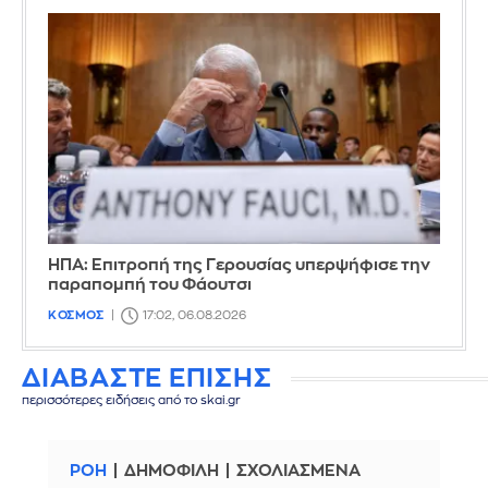
ΗΠΑ: Επιτροπή της Γερουσίας υπερψήφισε την
παραπομπή του Φάουτσι
ΚΟΣΜΟΣ
17:02, 06.08.2026
ΔΙΑΒΑΣΤΕ ΕΠΙΣΗΣ
περισσότερες ειδήσεις από το skai.gr
ΡΟΗ
ΔΗΜΟΦΙΛΗ
ΣΧΟΛΙΑΣΜΕΝΑ