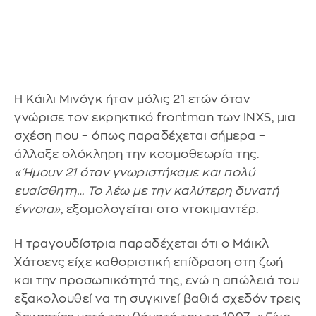
Η Κάιλι Μινόγκ ήταν μόλις 21 ετών όταν
γνώρισε τον εκρηκτικό frontman των INXS, μια
σχέση που – όπως παραδέχεται σήμερα –
άλλαξε ολόκληρη την κοσμοθεωρία της.
«Ήμουν 21 όταν γνωριστήκαμε και πολύ
ευαίσθητη… Το λέω με την καλύτερη δυνατή
έννοια»
, εξομολογείται στο ντοκιμαντέρ.
Η τραγουδίστρια παραδέχεται ότι ο Μάικλ
Χάτσενς είχε καθοριστική επίδραση στη ζωή
και την προσωπικότητά της, ενώ η απώλειά του
εξακολουθεί να τη συγκινεί βαθιά σχεδόν τρεις