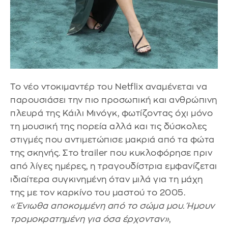
Το νέο ντοκιμαντέρ του Netflix αναμένεται να
παρουσιάσει την πιο προσωπική και ανθρώπινη
πλευρά της Κάιλι Μινόγκ, φωτίζοντας όχι μόνο
τη μουσική της πορεία αλλά και τις δύσκολες
στιγμές που αντιμετώπισε μακριά από τα φώτα
της σκηνής. Στο trailer που κυκλοφόρησε πριν
από λίγες ημέρες, η τραγουδίστρια εμφανίζεται
ιδιαίτερα συγκινημένη όταν μιλά για τη μάχη
της με τον καρκίνο του μαστού το 2005.
«Ένιωθα αποκομμένη από το σώμα μου. Ήμουν
τρομοκρατημένη για όσα έρχονταν»
,