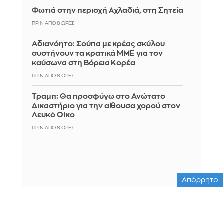
Φωτιά στην περιοχή Αχλαδιά, στη Σητεία
ΠΡΙΝ ΑΠΌ 8 ΏΡΕΣ
Αδιανόητο: Σούπα με κρέας σκύλου
συστήνουν τα κρατικά ΜΜΕ για τον
καύσωνα στη Βόρεια Κορέα
ΠΡΙΝ ΑΠΌ 8 ΏΡΕΣ
Τραμπ: Θα προσφύγω στο Ανώτατο
Δικαστήριο για την αίθουσα χορού στον
Λευκό Οίκο
ΠΡΙΝ ΑΠΌ 8 ΏΡΕΣ
Απόρρητο