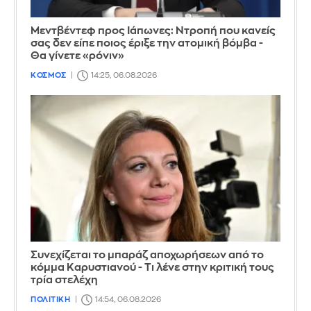
Μεντβέντεφ προς Ιάπωνες: Ντροπή που κανείς
σας δεν είπε ποιος έριξε την ατομική βόμβα -
Θα γίνετε «ρόνιν»
ΚΟΣΜΟΣ
14:25, 06.08.2026
Συνεχίζεται το μπαράζ αποχωρήσεων από το
κόμμα Καρυστιανού - Τι λένε στην κριτική τους
τρία στελέχη
ΠΟΛΙΤΙΚΗ
14:54, 06.08.2026