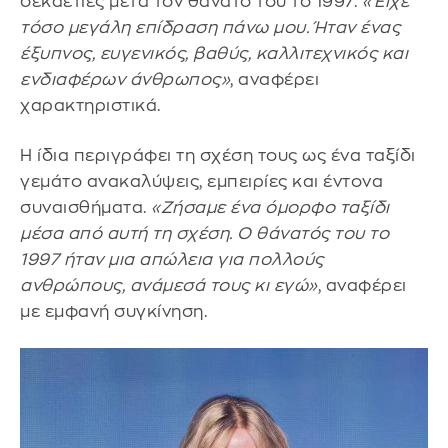
δεκαετίες μετά τον θάνατό του το 1997.
«Είχε
τόσο μεγάλη επίδραση πάνω μου. Ήταν ένας
έξυπνος, ευγενικός, βαθύς, καλλιτεχνικός και
ενδιαφέρων άνθρωπος»
, αναφέρει
χαρακτηριστικά.
Η ίδια περιγράφει τη σχέση τους ως ένα ταξίδι
γεμάτο ανακαλύψεις, εμπειρίες και έντονα
συναισθήματα.
«Ζήσαμε ένα όμορφο ταξίδι
μέσα από αυτή τη σχέση. Ο θάνατός του το
1997 ήταν μια απώλεια για πολλούς
ανθρώπους, ανάμεσά τους κι εγώ»
, αναφέρει
με εμφανή συγκίνηση.