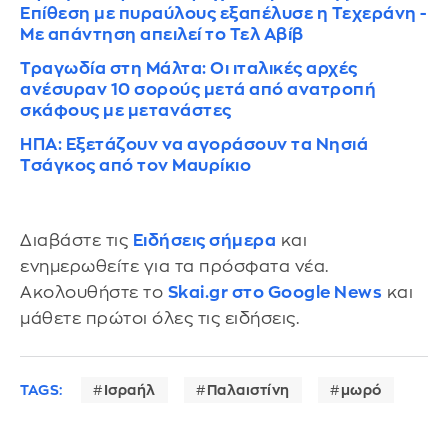
Επίθεση με πυραύλους εξαπέλυσε η Τεχεράνη -
Με απάντηση απειλεί το Τελ Αβίβ
Τραγωδία στη Μάλτα: Οι ιταλικές αρχές
ανέσυραν 10 σορούς μετά από ανατροπή
σκάφους με μετανάστες
ΗΠΑ: Εξετάζουν να αγοράσουν τα Νησιά
Τσάγκος από τον Μαυρίκιο
Διαβάστε τις
Ειδήσεις σήμερα
και
ενημερωθείτε για τα πρόσφατα νέα.
Ακολουθήστε το
Skai.gr στο Google News
και
μάθετε πρώτοι όλες τις ειδήσεις.
TAGS:
Ισραήλ
Παλαιστίνη
μωρό