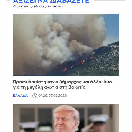
ΑΞΙΖΕΙ ΝΑ ΔΙΑΒΑΣΕΤΕ
δημοφιλείς ειδήσεις στο skai.gr
Προφυλακίστηκαν ο δήμαρχος και άλλοι δύο
για τη μεγάλη φωτιά στη Βοιωτία
ΕΛΛΑΔΑ
07:26, 07.08.2026