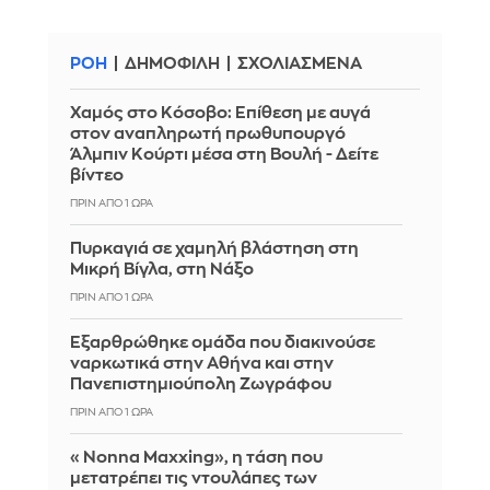
ΡΟΗ
ΔΗΜΟΦΙΛΗ
ΣΧΟΛΙΑΣΜΕΝΑ
Χαμός στο Κόσοβο: Επίθεση με αυγά
στον αναπληρωτή πρωθυπουργό
Άλμπιν Κούρτι μέσα στη Βουλή - Δείτε
βίντεο
ΠΡΙΝ ΑΠΌ 1 ΏΡΑ
Πυρκαγιά σε χαμηλή βλάστηση στη
Μικρή Βίγλα, στη Νάξο
ΠΡΙΝ ΑΠΌ 1 ΏΡΑ
Εξαρθρώθηκε ομάδα που διακινούσε
ναρκωτικά στην Αθήνα και στην
Πανεπιστημιούπολη Ζωγράφου
ΠΡΙΝ ΑΠΌ 1 ΏΡΑ
«Nonna Maxxing», η τάση που
μετατρέπει τις ντουλάπες των