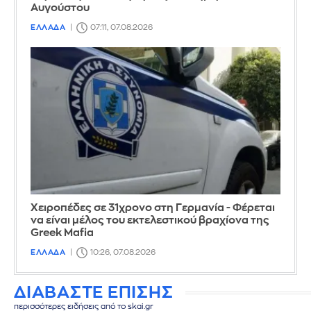
Αυγούστου
ΕΛΛΑΔΑ
07:11, 07.08.2026
Χειροπέδες σε 31χρονο στη Γερμανία - Φέρεται
να είναι μέλος του εκτελεστικού βραχίονα της
Greek Mafia
ΕΛΛΑΔΑ
10:26, 07.08.2026
ΔΙΑΒΑΣΤΕ ΕΠΙΣΗΣ
περισσότερες ειδήσεις από το skai.gr