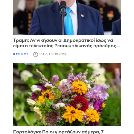
Τραμπ: Αν νικήσουν οι Δημοκρατικοί ίσως να
είμαι ο τελευταίος Ρεπουμπλικανός πρόεδρος…
ΚΟΣΜΟΣ
13:03, 07.08.2026
Εορτολόγιο: Ποιοι γιορτάζουν σήμερα, 7