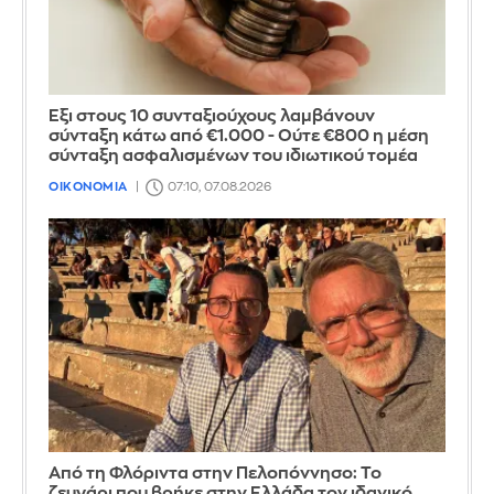
Έξι στους 10 συνταξιούχους λαμβάνουν
σύνταξη κάτω από €1.000 - Ούτε €800 η μέση
σύνταξη ασφαλισμένων του ιδιωτικού τομέα
ΟΙΚΟΝΟΜΙΑ
07:10, 07.08.2026
Από τη Φλόριντα στην Πελοπόννησο: Το
ζευγάρι που βρήκε στην Ελλάδα τον ιδανικό