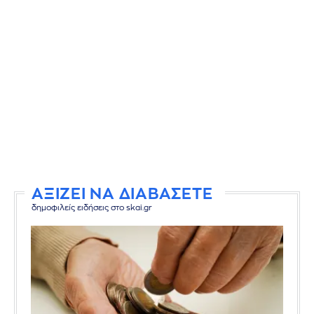
ΑΞΙΖΕΙ ΝΑ ΔΙΑΒΑΣΕΤΕ
δημοφιλείς ειδήσεις στο skai.gr