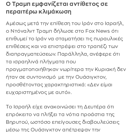
Ο Τραμπ εμφανίζεται αντίθετος σε
περαιτέρω κλιμάκωση
Αμέσως μετά την επίθεση του Ιράν στο Ισραήλ,
ο Ντόναλντ Τραμπ δήλωσε στο Fox News ότι
επιθυμεί το Ιράν να σταματήσει τις πυραυλικές
επιθέσεις και να επιστρέψει στο τραπέζι των
διαπραγματεύσεων. Παράλληλα, ανέφερε ότι
τα ισραηλινά πλήγματα που
πραγματοποιήθηκαν νωρίτερα την Κυριακή δεν
ήταν σε συντονισμό με την Ουάσιγκτον,
προσθέτοντας χαρακτηριστικά: «Δεν είμαι
ευχαριστημένος με αυτό».
Το Ισραήλ είχε ανακοινώσει τη Δευτέρα ότι
επρόκειτο να πλήξει τα νότια προάστια της
Βηρυτού, ωστόσο επείγουσες διαβουλεύσεις
μέσω της Ουάσιγκτον απέτρεψαν την