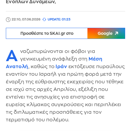
Ενόπλων Δυνάμεων,
22:10, 07.06.2026
UPDATE: 01:23
Προσθέστε το SKAI.gr στο
Google
Α
ναζωπυρώνονται οι φόβοι για
γενικευμένη ανάφλεξη στη
Μέση
Ανατολή
, καθώς το
Ιράν
εκτόξευσε πυραύλους
εναντίον του Ισραήλ για πρώτη φορά μετά την
έναρξη της εύθραυστης εκεχειρίας που τέθηκε
σε ισχύ στις αρχές Απριλίου, εξέλιξη που
εντείνει τις ανησυχίες για επιστροφή σε
ευρείας κλίμακας συγκρούσεις και περιπλέκει
τις διπλωματικές προσπάθειες για τον
τερματισμό του πολέμου.