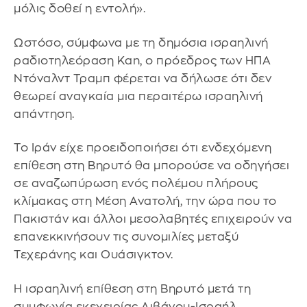
μόλις δοθεί η εντολή».
Ωστόσο, σύμφωνα με τη δημόσια ισραηλινή
ραδιοτηλεόραση Kan, ο πρόεδρος των ΗΠΑ
Ντόναλντ Τραμπ φέρεται να δήλωσε ότι δεν
θεωρεί αναγκαία μια περαιτέρω ισραηλινή
απάντηση.
Το Ιράν είχε προειδοποιήσει ότι ενδεχόμενη
επίθεση στη Βηρυτό θα μπορούσε να οδηγήσει
σε αναζωπύρωση ενός πολέμου πλήρους
κλίμακας στη Μέση Ανατολή, την ώρα που το
Πακιστάν και άλλοι μεσολαβητές επιχειρούν να
επανεκκινήσουν τις συνομιλίες μεταξύ
Τεχεράνης και Ουάσιγκτον.
Η ισραηλινή επίθεση στη Βηρυτό μετά τη
συμφωνία εκεχειρίας Λιβάνου-Ισραήλ