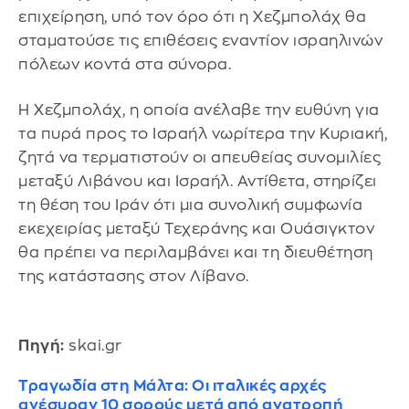
επιχείρηση, υπό τον όρο ότι η Χεζμπολάχ θα
σταματούσε τις επιθέσεις εναντίον ισραηλινών
πόλεων κοντά στα σύνορα.
Η Χεζμπολάχ, η οποία ανέλαβε την ευθύνη για
τα πυρά προς το Ισραήλ νωρίτερα την Κυριακή,
ζητά να τερματιστούν οι απευθείας συνομιλίες
μεταξύ Λιβάνου και Ισραήλ. Αντίθετα, στηρίζει
τη θέση του Ιράν ότι μια συνολική συμφωνία
εκεχειρίας μεταξύ Τεχεράνης και Ουάσιγκτον
θα πρέπει να περιλαμβάνει και τη διευθέτηση
της κατάστασης στον Λίβανο.
Πηγή:
skai.gr
Τραγωδία στη Μάλτα: Οι ιταλικές αρχές
ανέσυραν 10 σορούς μετά από ανατροπή