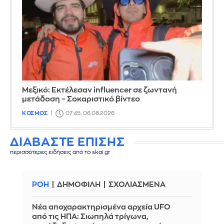
Μεξικό: Εκτέλεσαν influencer σε ζωντανή
μετάδοση – Σοκαριστικό βίντεο
ΚΟΣΜΟΣ
07:45, 06.08.2026
ΔΙΑΒΑΣΤΕ ΕΠΙΣΗΣ
περισσότερες ειδήσεις από το skai.gr
ΡΟΗ
ΔΗΜΟΦΙΛΗ
ΣΧΟΛΙΑΣΜΕΝΑ
Νέα αποχαρακτηρισμένα αρχεία UFO
από τις ΗΠΑ: Σιωπηλά τρίγωνα,