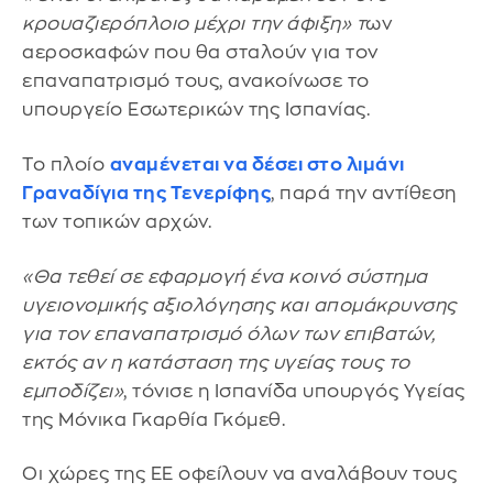
κρουαζιερόπλοιο μέχρι την άφιξη» τ
ων
αεροσκαφών που θα σταλούν για τον
επαναπατρισμό τους, ανακοίνωσε το
υπουργείο Εσωτερικών της Ισπανίας.
Το πλοίο
αναμένεται να δέσει στο λιμάνι
Γραναδίγια της Τενερίφης
, παρά την αντίθεση
των τοπικών αρχών.
«Θα τεθεί σε εφαρμογή ένα κοινό σύστημα
υγειονομικής αξιολόγησης και απομάκρυνσης
για τον επαναπατρισμό όλων των επιβατών,
εκτός αν η κατάσταση της υγείας τους το
εμποδίζει»
, τόνισε η Ισπανίδα υπουργός Υγείας
της Μόνικα Γκαρθία Γκόμεθ.
Οι χώρες της ΕΕ οφείλουν να αναλάβουν τους