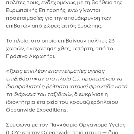
πολίτες τους, ενδεχομένως με τη βοήθεια της
Ευρωπαϊκής Επιτροπής, ενώ γίνονται
προετοιμασίες για την απομάκρυνση των
επιβατών από χώρες εκτός Ευρώπης.
Το πλοίο, στο οποίο επιβαίνουν πολίτες 23
χωρών, αναχώρησε χθες, Τετάρτη, από το
Πράσινο Ακρωτήρι.
«Τρεις επιπλέον επαγγελματίες υγείας
επιβιβάστηκαν στο πλοίο (...), προκειμένου να
διασφαλιστεί η βέλτιστη ιατρική φροντίδα κατά
τη διάρκεια του ταξιδιού»
, διευκρίνισε η
ιδιοκτήτρια εταιρεία του κρουαζιερόπλοιου
Oceanwide Expeditions.
Σύμφωνα με τον Παγκόσμιο Οργανισμό Υγείας
(ΠΟΥ) και την Oceanwide, τρία άτομα — δύο