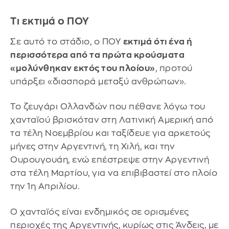
Τι εκτιμά ο ΠΟΥ
Σε αυτό το στάδιο, ο ΠΟΥ
εκτιμά ότι ένα ή
περισσότερα από τα πρώτα κρούσματα
«μολύνθηκαν εκτός του πλοίου»
, προτού
υπάρξει «διασπορά μεταξύ ανθρώπων».
Το ζευγάρι Ολλανδών που πέθανε λόγω του
χανταϊού βρισκόταν στη Λατινική Αμερική από
τα τέλη Νοεμβρίου και ταξίδευε για αρκετούς
μήνες στην Αργεντινή, τη Χιλή, και την
Ουρουγουάη, ενώ επέστρεψε στην Αργεντινή
στα τέλη Μαρτίου, για να επιβιβαστεί στο πλοίο
την 1η Απριλίου.
Ο χανταϊός είναι ενδημικός σε ορισμένες
περιοχές της Αργεντινής, κυρίως στις Άνδεις, με