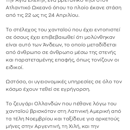
την Αγία Ελένη», ένα βρετανικό νησί στον
Ατλαντικό Ωκεανό όπου το πλοίο έκανε στάση
από τις 22 ως τις 24 Απριλίου.
Το στέλεχος του χανταϊού που έχει εντοπιστεί
σε όσους έχει επιβεβαιωθεί ότι μολύνθηκαν
είναι αυτό των Άνδεων, το οποίο μεταδίδεται
από άνθρωπο σε άνθρωπο μέσω της στενής
και παρατεταμένης επαφής, όπως τονίζουν οι
ειδικοί.
Ωστόσο, οι υγειονομικές υπηρεσίες σε όλο τον
κόσμο έχουν τεθεί σε εγρήγορση.
Το ζευγάρι Ολλανδών που πέθανε λόγω του
χανταϊού βρισκόταν στη Λατινική Αμερική από
τα τέλη Νοεμβρίου και ταξίδευε για αρκετούς
μήνες στην Αργεντινή, τη Χιλή, και την