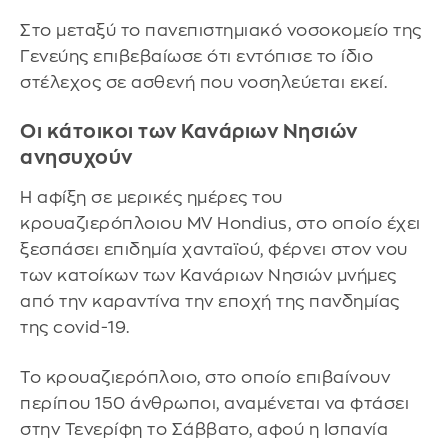
Στο μεταξύ το πανεπιστημιακό νοσοκομείο της
Γενεύης επιβεβαίωσε ότι εντόπισε το ίδιο
στέλεχος σε ασθενή που νοσηλεύεται εκεί.
Οι κάτοικοι των Κανάριων Νησιών
ανησυχούν
Η αφίξη σε μερικές ημέρες του
κρουαζιερόπλοιου MV Hondius, στο οποίο έχει
ξεσπάσει επιδημία χανταϊού, φέρνει στον νου
των κατοίκων των Κανάριων Νησιών μνήμες
από την καραντίνα την εποχή της πανδημίας
της covid-19.
Το κρουαζιερόπλοιο, στο οποίο επιβαίνουν
περίπου 150 άνθρωποι, αναμένεται να φτάσει
στην Τενερίφη το Σάββατο, αφού η Ισπανία