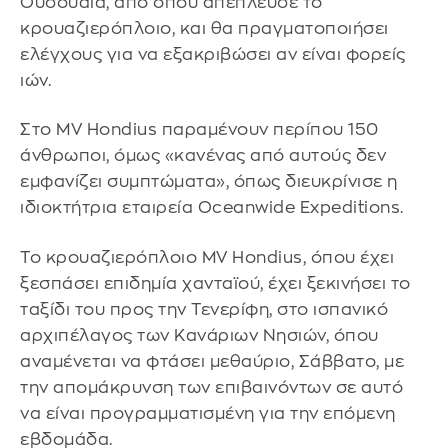
Ουσουάια, από όπου απέπλευσε το
κρουαζιερόπλοιο, και θα πραγματοποιήσει
ελέγχους για να εξακριβώσει αν είναι φορείς
ιών.
Στο MV Hondius παραμένουν περίπου 150
άνθρωποι, όμως «κανένας από αυτούς δεν
εμφανίζει συμπτώματα», όπως διευκρίνισε η
ιδιοκτήτρια εταιρεία Oceanwide Expeditions.
Το κρουαζιερόπλοιο MV Hondius, όπου έχει
ξεσπάσει επιδημία χανταϊού, έχει ξεκινήσει το
ταξίδι του προς την Τενερίφη, στο ισπανικό
αρχιπέλαγος των Κανάριων Νησιών, όπου
αναμένεται να φτάσει μεθαύριο, Σάββατο, με
την απομάκρυνση των επιβαινόντων σε αυτό
να είναι προγραμματισμένη για την επόμενη
εβδομάδα.