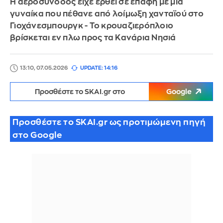
Η αεροσυνοδός είχε έρθει σε επαφή με μια
γυναίκα που πέθανε από λοίμωξη χανταϊού στο
Γιοχάνεσμπουργκ - Το κρουαζιερόπλοιο
βρίσκεται εν πλω προς τα Κανάρια Νησιά
13:10, 07.05.2026
UPDATE: 14:16
Προσθέστε το SKAI.gr στο
Google
Προσθέστε το SKAI.gr ως προτιμώμενη πηγή
στο Google