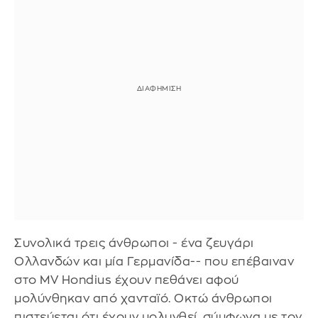
Συνολικά τρεις άνθρωποι - ένα ζευγάρι
Ολλανδών και μία Γερμανίδα-- που επέβαιναν
στο MV Hondius έχουν πεθάνει αφού
μολύνθηκαν από χανταϊό. Οκτώ άνθρωποι
πιστεύεται ότι έχουν μολυνθεί, σύμφωνα με τον