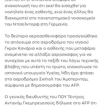
ανακοίνωσή του ότι εκεί θα εισαχθεί για
νοσηλεία ένας ασθενής, ενώ ένας άλλος θα
διακομιστεί στο πανεπιστημιακό νοσοκομείο
του Ντίσελντορφ στη Γερμανία.
Το δεύτερο αεροασθενοφόρο προσγειώθηκε
το απόγευμα στο αεροδρόμιο του νησιού
Γκραν Κανάρια και ο ασθενής που μεταφέρει
αναμένεται να αλλάξει αεροσκάφος για να
συνεχίσει με αυτό το ταξίδι του λόγω τεχνικής
βλάβης που υπέστη το πρώτο, ανακοίνωσε το
ισπανικό υπουργείο Υγείας. Ήδη έχει φτάσει
στο αεροδρόμιο Σκίπολ του Άμστερνταμ,
σύμφωνα με δημοσιογράφο του AFP.
Ο γενικός διευθυντής του ΠΟΥ Τέντρος
Αντανόμ Γκεμπρεγεσούς δήλωσε στο AFP ότι