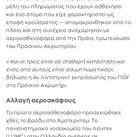
μέλη του πληρώματος που έχουν ασθενήσει
και ένα άτομο που είχε χαρακτηριστεί ως
επαφή κρούσματος — απομακρύνθηκαν από το
πλοίο και στη συνέχεια αναχώρησαν με
αεροασθενοφόρα από την Πράια, πρωτεύουσα
του Πράσινου Ακρωτηρίου
«Και οι τρεις είναι σε σταθερή κατάσταση και
ένας από αυτούς είναι ασυμπτωματικός»
,
δήλωσε η Αν Λίντστραντ εκπρόσωπος του ΠΟΥ
στο Πράσινο Ακρωτήρι.
Αλλαγή αεροσκάφους
Το πρώτο αεροασθενοφόρο προσγειώθηκε
χθες το βράδυ στο Άμστερνταμ. Το
πανεπιστημιακό νοσοκομείo του Λέιντεν
(LUMC) στην Ολλανδία ανέφερε σε