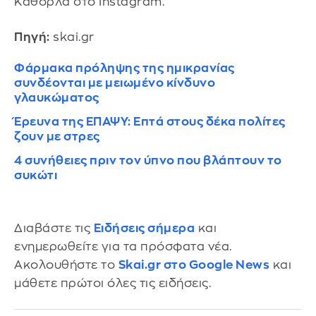
Καθόρλα στο Instagram.
Πηγή:
skai.gr
Φάρμακα πρόληψης της ημικρανίας
συνδέονται με μειωμένο κίνδυνο
γλαυκώματος
Έρευνα της ΕΠΑΨΥ: Επτά στους δέκα πολίτες
ζουν με στρες
4 συνήθειες πριν τον ύπνο που βλάπτουν το
συκώτι
Διαβάστε τις
Ειδήσεις σήμερα
και
ενημερωθείτε για τα πρόσφατα νέα.
Ακολουθήστε το
Skai.gr στο Google News
και
μάθετε πρώτοι όλες τις ειδήσεις.