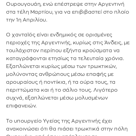
Ουρουγουάη, ενώ επέστρεψε στην Αργεντινή
στα τέλη Μαρτίου, για να επιβιβαστεί στο πλοίο
την 1η Απριλίου.
Ο χανταϊός είναι ενδημικός σε ορισμένες
περιοχές της Αργεντινής, κυρίως στις Άνδεις, με
τουλάχιστον περίπου εξήντα κρούσματα να
καταγράφονται ετησίως τα τελευταία χρόνια.
Εξαπλώνεται κυρίως μέσω των τρωκτικών,
μολύνοντας ανθρώπους μέσω επαφής με
αρουραίους ή ποντίκια, ή τα ούρα τους, τα
περιττώματα και ή το σάλιο τους. Λιγότερο
συχνά, εξαπλώνεται μέσω μολυσμένων
επιφανειών.
Το υπουργείο Υγείας της Αργεντινής έχει
ανακοινώσει ότι θα πιάσει τρωκτικά στην πόλη