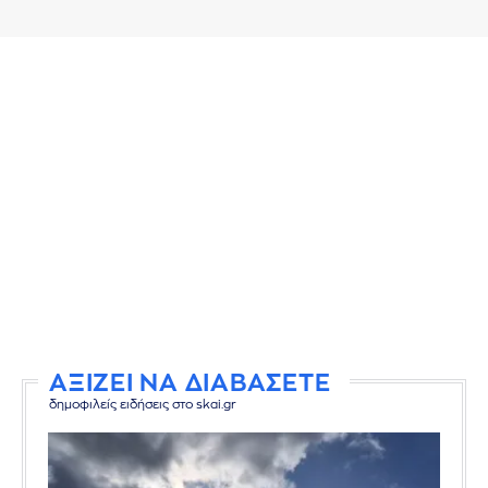
ΑΞΙΖΕΙ ΝΑ ΔΙΑΒΑΣΕΤΕ
δημοφιλείς ειδήσεις στο skai.gr