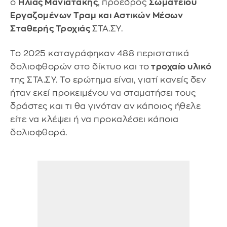
ο
Ηλίας Μανιατάκης
, πρόεδρος
Σωματείου
Εργαζομένων Τραμ και Αστικών Μέσων
Σταθερής Τροχιάς
ΣΤΑ.ΣΥ.
Το 2025 καταγράφηκαν 488 περιστατικά
δολιοφθορών στο δίκτυο και το
τροχαίο υλικό
της ΣΤΑ.ΣΥ. Το ερώτημα είναι, γιατί κανείς δεν
ήταν εκεί προκειμένου να σταματήσει τους
δράστες και τι θα γινόταν αν κάποιος ήθελε
είτε να κλέψει ή να προκαλέσει κάποια
δολιοφθορά.