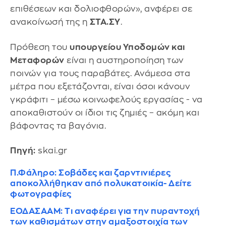
επιθέσεων και δολιοφθορών», ανφέρει σε
ανακοίνωσή της η
ΣΤΑ.ΣΥ
.
Πρόθεση του
υπουργείου Υποδομών και
Μεταφορών
είναι η αυστηροποίηση των
ποινών για τους παραβάτες. Ανάμεσα στα
μέτρα που εξετάζονται, είναι όσοι κάνουν
γκράφιτι – μέσω κοινωφελούς εργασίας - να
αποκαθιστούν οι ίδιοι τις ζημιές – ακόμη και
βάφοντας τα βαγόνια.
Πηγή:
skai.gr
Π.Φάληρο: Σοβάδες και ζαρντινιέρες
αποκολλήθηκαν από πολυκατοικία- Δείτε
φωτογραφίες
ΕΟΔΑΣΑΑΜ: Τι αναφέρει για την πυραντοχή
των καθισμάτων στην αμαξοστοιχία των