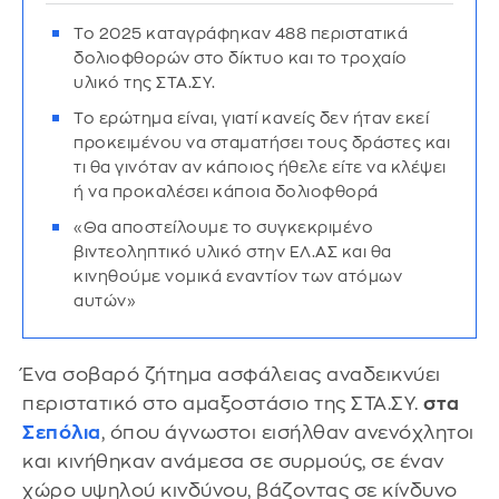
Το 2025 καταγράφηκαν 488 περιστατικά
δολιοφθορών στο δίκτυο και το τροχαίο
υλικό της ΣΤΑ.ΣΥ.
Το ερώτημα είναι, γιατί κανείς δεν ήταν εκεί
προκειμένου να σταματήσει τους δράστες και
τι θα γινόταν αν κάποιος ήθελε είτε να κλέψει
ή να προκαλέσει κάποια δολιοφθορά
«Θα αποστείλουμε το συγκεκριμένο
βιντεοληπτικό υλικό στην ΕΛ.ΑΣ και θα
κινηθούμε νομικά εναντίον των ατόμων
αυτών»
Ένα σοβαρό ζήτημα ασφάλειας αναδεικνύει
περιστατικό στο αμαξοστάσιο της ΣΤΑ.ΣΥ.
στα
Σεπόλια
, όπου άγνωστοι εισήλθαν ανενόχλητοι
και κινήθηκαν ανάμεσα σε συρμούς, σε έναν
χώρο υψηλού κινδύνου, βάζοντας σε κίνδυνο