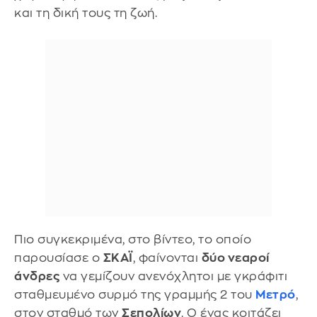
και τη δική τους τη ζωή.
Πιο συγκεκριμένα, στο βίντεο, το οποίο
παρουσίασε ο
ΣΚΑΪ
, φαίνονται
δύο νεαροί
άνδρες
να γεμίζουν ανενόχλητοι με γκράφιτι
σταθμευμένο συρμό της γραμμής 2 του
Μετρό
,
στον σταθμό των
Σεπολίων
. Ο ένας κοιτάζει