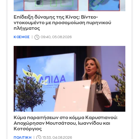
Επίδειξη δύναμης της Κίνας: Βίντεο-
ντοκουμέντο με προσομοίωση πυρηνικού
πλήγματος
ΚΟΣΜΟΣ
09:40, 05.08.2026
Κύμα παραιτήσεων στο κόμμα Καρυστιανού:
Αποχώρησαν Μουτσάτσου, Ιωαννίδου και
Κοτσόργιος
ΠΟΛΙΤΙΚΗ
15:33, 04.08.2026