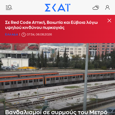
Σε Red Code Αττική, Βοιωτία και Εύβοια λόγω
υψηλού κινδύνου πυρκαγιάς
ΕΛΛΑΔΑ
07:34, 06.08.2026
Βανδαλισμοί σε συρμούς του Μετρό