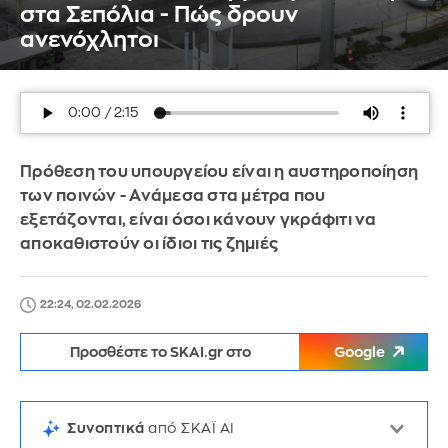
στα Σεπόλια - Πώς δρουν
ανενόχλητοι
Πρόθεση του υπουργείου είναι η αυστηροποίηση
των ποινών - Ανάμεσα στα μέτρα που
εξετάζονται, είναι όσοι κάνουν γκράφιτι να
αποκαθιστούν οι ίδιοι τις ζημιές
22:24, 02.02.2026
Προσθέστε το SKAI.gr στο
Google
Συνοπτικά
από ΣΚΑΪ AI