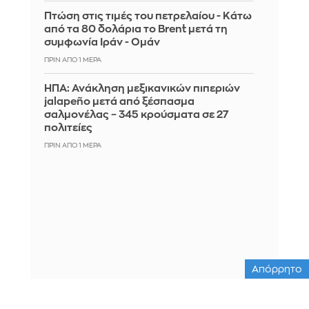
Πτώση στις τιμές του πετρελαίου - Κάτω
από τα 80 δολάρια το Brent μετά τη
συμφωνία Ιράν - Ομάν
ΠΡΙΝ ΑΠΌ 1 ΜΈΡΑ
ΗΠΑ: Ανάκληση μεξικανικών πιπεριών
jalapeño μετά από ξέσπασμα
σαλμονέλας – 345 κρούσματα σε 27
πολιτείες
ΠΡΙΝ ΑΠΌ 1 ΜΈΡΑ
Απόρρητο