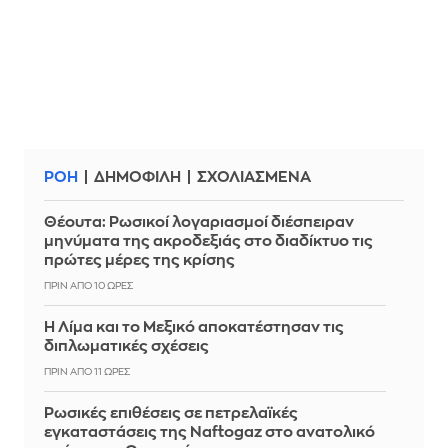
ΡΟΗ
ΔΗΜΟΦΙΛΗ
ΣΧΟΛΙΑΣΜΕΝΑ
Θέουτα: Ρωσικοί λογαριασμοί διέσπειραν
μηνύματα της ακροδεξιάς στο διαδίκτυο τις
πρώτες μέρες της κρίσης
ΠΡΙΝ ΑΠΌ 10 ΏΡΕΣ
Η Λίμα και το Μεξικό αποκατέστησαν τις
διπλωματικές σχέσεις
ΠΡΙΝ ΑΠΌ 11 ΏΡΕΣ
Ρωσικές επιθέσεις σε πετρελαϊκές
εγκαταστάσεις της Naftogaz στο ανατολικό