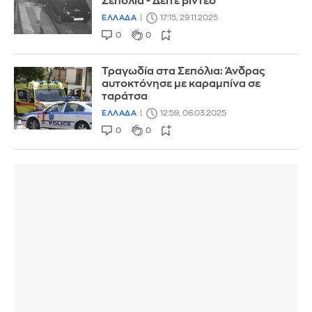
Σεπόλια - Δείτε βίντεο
ΕΛΛΑΔΑ
17:15, 29.11.2025
0
0
Τραγωδία στα Σεπόλια: Άνδρας
αυτοκτόνησε με καραμπίνα σε
ταράτσα
ΕΛΛΑΔΑ
12:59, 06.03.2025
0
0