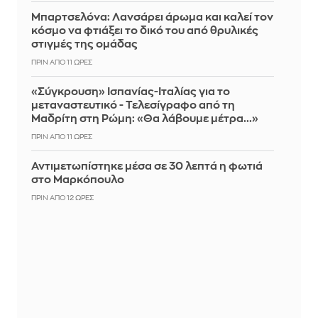
Μπαρτσελόνα: Λανσάρει άρωμα και καλεί τον
κόσμο να φτιάξει το δικό του από θρυλικές
στιγμές της ομάδας
ΠΡΙΝ ΑΠΌ 11 ΏΡΕΣ
«Σύγκρουση» Ισπανίας-Ιταλίας για το
μεταναστευτικό - Τελεσίγραφο από τη
Μαδρίτη στη Ρώμη: «Θα λάβουμε μέτρα...»
ΠΡΙΝ ΑΠΌ 11 ΏΡΕΣ
Αντιμετωπίστηκε μέσα σε 30 λεπτά η φωτιά
στο Μαρκόπουλο
ΠΡΙΝ ΑΠΌ 12 ΏΡΕΣ