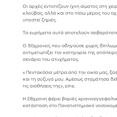
Οι αρχές εντοπίζουν ίχνη αίματος στη χε
κλούβας, αλλά και στο πίσω μέρος του ο
υποστεί ζημιές.
Τα ευρήματα αυτά αποτελούν σοβαρότατες 
Ο 30χρονος που οδηγούσε χωρίς δίπλωμα
αντιμετωπίζει την κατηγορία της απόπειρ
σενάριο του ατυχήματος.
«Πεντακόσια μέτρα από την οικία μας, ξα
και τη σύζυγό μου. Αμέσως σταμάτησα δεξι
τις αισθήσεις της», είπε.
Η 28χρονη φέρει βαριές κρανιοεγγεφαλικ
κατάσταση στο Πανεπιστημιακό νοσοκομε