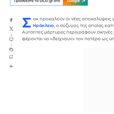
Προσθέστε το SKAI.gr στο
Google
Σ
οκ προκαλούν οι νέες αποκαλύψεις 
Ηράκλειο
, ο σύζυγος της οποίας κατ
Αυτόπτες μάρτυρες περιγράφουν σκηνές βί
3
φέρονται να «δείχνουν» τον πατέρα ως υ
1