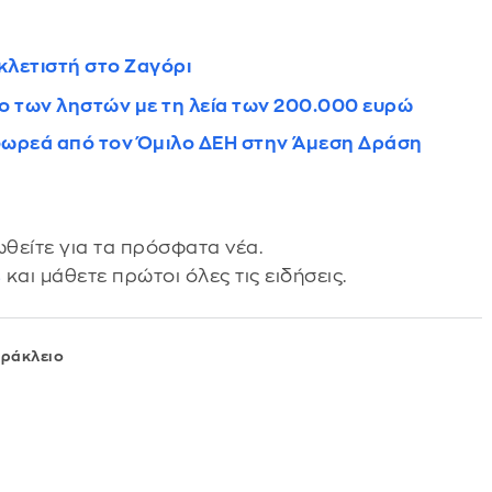
κλετιστή στο Ζαγόρι
ο των ληστών με τη λεία των 200.000 ευρώ
Η δωρεά από τον Όμιλο ΔΕΗ στην Άμεση Δράση
θείτε για τα πρόσφατα νέα.
s
και μάθετε πρώτοι όλες τις ειδήσεις.
ράκλειο