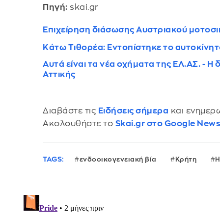
Πηγή:
skai.gr
Επιχείρηση διάσωσης Αυστριακού μοτοσι
Κάτω Τιθορέα: Εντοπίστηκε το αυτοκίνητ
Αυτά είναι τα νέα οχήματα της ΕΛ.ΑΣ. - 
Αττικής
Διαβάστε τις
Ειδήσεις σήμερα
και ενημερω
Ακολουθήστε το
Skai.gr στο Google New
TAGS:
ενδοοικογενειακή βία
Κρήτη
Η