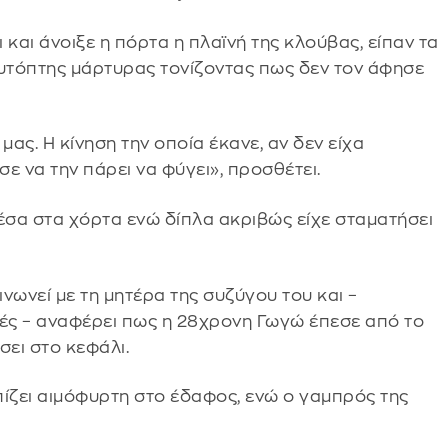
και άνοιξε η πόρτα η πλαϊνή της κλούβας, είπαν τα
 αυτόπτης μάρτυρας τονίζοντας πως δεν τον άφησε
μας. Η κίνηση την οποία έκανε, αν δεν είχα
σε να την πάρει να φύγει», προσθέτει.
σα στα χόρτα ενώ δίπλα ακριβώς είχε σταματήσει
νωνεί με τη μητέρα της συζύγου του και –
χές – αναφέρει πως η 28χρονη Γωγώ έπεσε από το
σει στο κεφάλι.
οπίζει αιμόφυρτη στο έδαφος, ενώ ο γαμπρός της