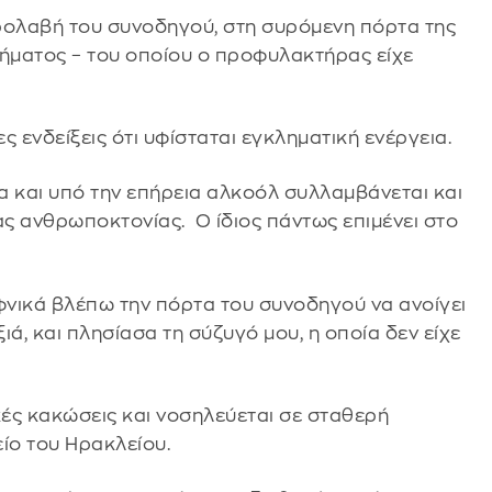
ιρολαβή του συνοδηγού, στη συρόμενη πόρτα της
χήματος – του οποίου ο προφυλακτήρας είχε
ενδείξεις ότι υφίσταται εγκληματική ενέργεια.
 και υπό την επήρεια αλκοόλ συλλαμβάνεται και
ας ανθρωποκτονίας. Ο ίδιος πάντως επιμένει στο
φνικά βλέπω την πόρτα του συνοδηγού να ανοίγει
ά, και πλησίασα τη σύζυγό μου, η οποία δεν είχε
ές κακώσεις και νοσηλεύεται σε σταθερή
ίο του Ηρακλείου.