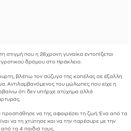
 στιγμή που η 28χρονη γυναίκα εντοπίζεται
αγροτικού δρόμου στο Ηράκλειο.
φυρτη, βλέπω τον σύζυγο της κοπέλας σε έξαλλη
ημα. Αντιλαμβανόμενος του μώλωπες που είχε η
αβαίνω ότι δεν υπήρχε ατύχημα αλλά
άρτυρας.
ι προσπάθησε να της αφαιρέσει τη ζωή. Ένα από τα
ίναι να τη χτύπησε και να την παρέσυρε με την
 από τα 4 παιδιά τους.