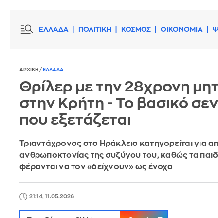
ΕΛΛΑΔΑ
ΠΟΛΙΤΙΚΗ
ΚΟΣΜΟΣ
ΟΙΚΟΝΟΜΙΑ
Ψ
ΑΡΧΙΚΗ
/
ΕΛΛΑΔΑ
Θρίλερ με την 28χρονη μη
στην Κρήτη - Το βασικό σε
που εξετάζεται
Τριαντάχρονος στο Ηράκλειο κατηγορείται για α
ανθρωποκτονίας της συζύγου του, καθώς τα παιδ
φέρονται να τον «δείχνουν» ως ένοχο
21:14, 11.05.2026