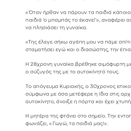
«Όταν ήρθαν να πάρουν τα παιδιά κάποιοι 
παιδιά 'ο μπαμπάς το έκανε!'», αναφέρει
να πλησιάσει τη γυναίκα.
«Της έλεγε σήκω αγάπη μου να πάμε σπίτι 
σταματήσει εγώ και ο διασώστης, την έπια
Η 28χρονη γυναίκα βρέθηκε αιμόφυρτη μέ
ο σύζυγός της με το αυτοκίνητό τους.
Το απόγευμα Κυριακής, ο 30χρονος επικοι
σύμφωνα με όσα μετέφερε η ίδια στις αρ
αυτοκίνητο, άνοιξε η πόρτα και έχει χτυπή
Η μητέρα της φτάνει στο σημείο. Την εντ
φωνάζει, «Γωγώ, τα παιδιά μας!».