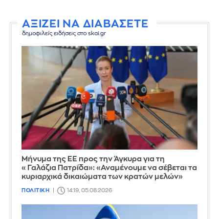
ΑΞΙΖΕΙ ΝΑ ΔΙΑΒΑΣΕΤΕ
δημοφιλείς ειδήσεις στο skai.gr
Μήνυμα της ΕΕ προς την Άγκυρα για τη
«Γαλάζια Πατρίδα»: «Αναμένουμε να σέβεται τα
κυριαρχικά δικαιώματα των κρατών μελών»
ΠΟΛΙΤΙΚΗ
14:19, 05.08.2026