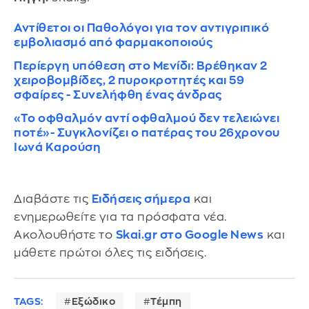
Αντίθετοι οι Παθολόγοι για τον αντιγριπικό
εμβολιασμό από φαρμακοποιούς
Περίεργη υπόθεση στο Μενίδι: Βρέθηκαν 2
χειροβομβίδες, 2 πυροκροτητές και 59
σφαίρες - Συνελήφθη ένας άνδρας
«Το οφθαλμόν αντί οφθαλμού δεν τελειώνει
ποτέ»- Συγκλονίζει ο πατέρας του 26χρονου
Ιωνά Καρούση
Διαβάστε τις
Ειδήσεις σήμερα
και
ενημερωθείτε για τα πρόσφατα νέα.
Ακολουθήστε το
Skai.gr στο Google News
και
μάθετε πρώτοι όλες τις ειδήσεις.
TAGS:
Εξώδικο
Τέμπη