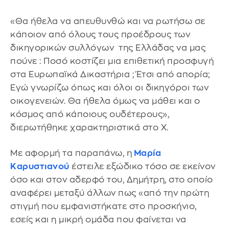
«Θα ήθελα να απευθυνθώ και να ρωτήσω σε
κάποιον από όλους τους προέδρους των
δικηγορικών συλλόγων της Ελλάδας να μας
πούνε : Ποσό κοστίζει μια επιθετική προσφυγή
στα Ευρωπαϊκά Δικαστήρια ; Έτσι από απορία;
Εγώ γνωρίζω όπως και όλοι οι δικηγόροι των
οικογενειών. Θα ήθελα όμως να μάθει και ο
κόσμος από κάποιους ουδέτερους»,
διερωτήθηκε χαρακτηριστικά στο X.
Με αφορμή τα παραπάνω, η
Μαρία
Καρυστιανού
έστειλε εξώδικο τόσο σε εκείνον
όσο και στον αδερφό του, Δημήτρη, στο οποίο
αναφέρει μεταξύ άλλων πως «από την πρώτη
στιγμή που εμφανιστήκατε στο προσκήνιο,
εσείς και η μικρή ομάδα που φαίνεται να