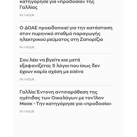
κατηγόρησε για «προδοσία» της
Γαλλίας
IN 1 HOUR
Ο ΔΟΑΕ προειδοποιεί για την κατάσταση
στον πυρηνικό σταθμό παραγωγής
ηλεκτρικού ρεύματος στη Ζαπορίζια
IN 1 HOUR
Σου λέει να βγείτε και μετά
εξαφανίζεται; 5 λόγοι που ίσως δεν
έχουν καμία σχέση με εσένα
IN 1 HOUR
Γαλλία: Έντονη αντιπαράθεση της
ηγέτιδας των Οικολόγων με τον Ίλον
Μασκ - Την κατηγόρησε για «προδοσία»
IN 1 HOUR