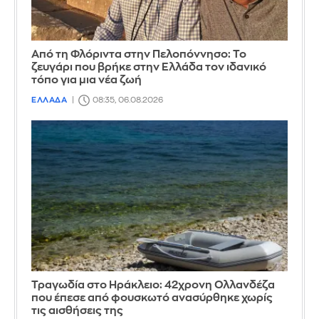
Από τη Φλόριντα στην Πελοπόννησο: Το
ζευγάρι που βρήκε στην Ελλάδα τον ιδανικό
τόπο για μια νέα ζωή
ΕΛΛΑΔΑ
08:35, 06.08.2026
Τραγωδία στο Ηράκλειο: 42χρονη Ολλανδέζα
που έπεσε από φουσκωτό ανασύρθηκε χωρίς
τις αισθήσεις της