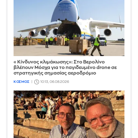
«Κίνδυνος κλιμάκωσης»: Στο Βερολίνο
βλέπουν Μόσχα για το παγιδευμένο drone σε
στρατηγικής σημασίας αεροδρόμιο
ΚΟΣΜΟΣ
10:13, 06.08.2026