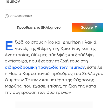
Τεμπών
21:15, 02.10.2024
Προσθέστε το SKAI.gr στο
Google
Ε
ξώδικο στους Νίκο και Δημήτρη Πλακιά,
γονείς της Θώμης της Χριστίνας και της
Αναστασίας, δίδυμες αδελφές και ξαδέλφη
αντίστοιχα, που έχασαν τη ζωή τους στη
σιδηροδρομική τραγωδία των Τεμπών
, έστειλε
η Μαρία Καρυστιανού, πρόεδρος του Συλλόγου
Θυμάτων Τεμπών και μητέρα της 20χρονης
Μάρθης, που έχασε, επίσης, τη ζωή της κατά
την σύγκρουση των δύο τρένων.