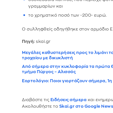
γραμμαρίων και
το χρηματικό ποσό των -200- ευρώ.
Ο συλληφθείς οδηγήθηκε στον αρμόδιο Ε
Πηγή:
skai.gr
Μεγάλες καθυστερήσεις προς το λιμάνι το
τροχαίου με δικυκλιστή
Από σήμερα στην κυκλοφορία τα πρώτα 6
τμήμα Πύργος – Αλισσός
Εορτολόγιο: Ποιοι γιορτάζουν σήμερα, 1
Διαβάστε τις
Ειδήσεις σήμερα
και ενημερω
Ακολουθήστε το
Skai.gr στο Google New