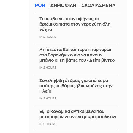
ΡΟΗ
ΔΗΜΟΦΙΛΗ
ΣΧΟΛΙΑΣΜΕΝΑ
Τι συμβαίνει όταν αφήνεις τα
βρώμικα πιάτα στον νεροχύτη όλη
νύχτα
IN 2 HOURS
Απίστευτο: Ελικόπτερο «πάρκαρε»
στο Σαρακήνικο για να κάνουν
μπάνιο οι επιβάτες του - Δείτε βίντεο
IN 2 HOURS
Συνελήφθη άνδρας για απόπειρα
απάτης σε βάρος ηλικιωμένης στην
Ηλεία
IN 2 HOURS
Έξι οικονομικά αντικείμενα που
μεταμορφώνουν ένα μικρό μπαλκόνι
IN 2 HOURS