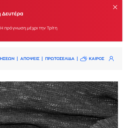
η Δευτέρα
 Η πρόγνωση μέχρι την Τρίτη
ΔΗΣΕΩΝ
ΑΠΟΨΕΙΣ
ΠΡΩΤΟΣΕΛΙΔΑ
ΚΑΙΡΟΣ