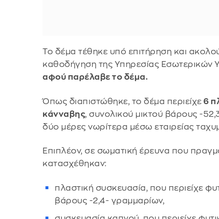
Το δέμα τέθηκε υπό επιτήρηση και ακολο
καθοδήγηση της Υπηρεσίας Εσωτερικών Υ
αφού παρέλαβε το δέμα.
Όπως διαπιστώθηκε, το δέμα περιείχε
6 π
κάνναβης
, συνολικού μικτού βάρους -52,
δύο μέρες νωρίτερα μέσω εταιρείας ταχυ
Επιπλέον, σε σωματική έρευνα που πραγ
κατασχέθηκαν:
πλαστική συσκευασία, που περιείχε φ
βάρους -2,4- γραμμαρίων,
συσκευασία καπνού, που περιείχε φυ