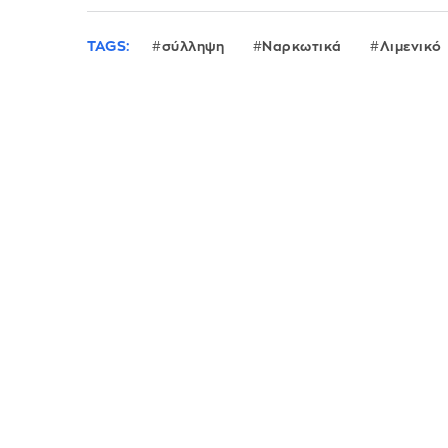
TAGS:
σύλληψη
Ναρκωτικά
Λιμενικό