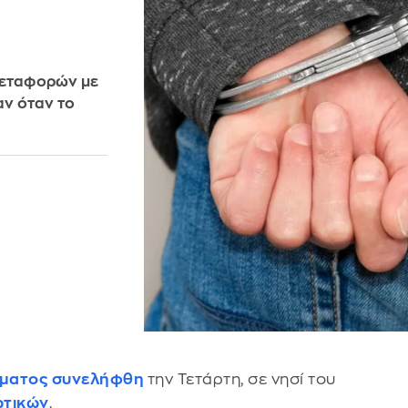
μεταφορών με
ν όταν το
ώματος
συνελήφθη
την Τετάρτη, σε νησί του
τικών
.