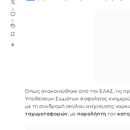
0
0
Όπως ανακοινώθηκε από την ΕΛΑΣ, τις πρ
Υποθέσεων Σωμάτων Ασφαλείας ενημερώθη
με τη συνδρομή σκύλου ανίχνευσης ναρκ
ταχυμεταφορών
, με
παραλήπτη
τον
κατη