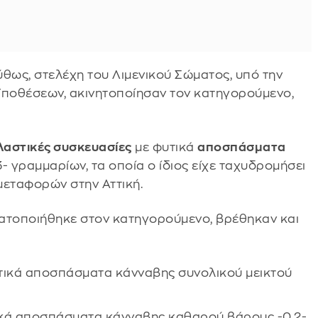
ύθως, στελέχη του Λιμενικού Σώματος, υπό την
ποθέσεων, ακινητοποίησαν τον κατηγορούμενο,
λαστικές συσκευασίες
με φυτικά
αποσπάσματα
3- γραμμαρίων, τα οποία ο ίδιος είχε ταχυδρομήσει
μεταφορών στην Αττική.
ματοποιήθηκε στον κατηγορούμενο, βρέθηκαν και
υτικά αποσπάσματα κάνναβης συνολικού μεικτού
τικά αποσπάσματα κάνναβης καθαρού βάρους -0,2-