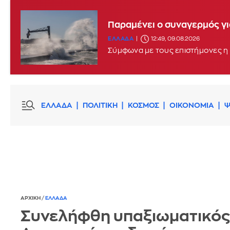
Παραμένει ο συναγερμός γι
ΕΛΛΑΔΑ
12:49, 09.08.2026
Σύμφωνα με τους επιστήμονες η 
ΕΛΛΑΔΑ
ΠΟΛΙΤΙΚΗ
ΚΟΣΜΟΣ
ΟΙΚΟΝΟΜΙΑ
Ψ
ΑΡΧΙΚΗ
/
ΕΛΛΑΔΑ
Συνελήφθη υπαξιωματικός