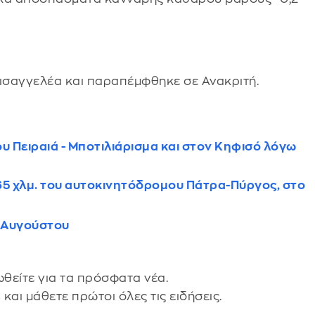
ισαγγελέα και παραπέμφθηκε σε Ανακριτή.
υ Πειραιά - Μποτιλιάρισμα και στον Κηφισό λόγω
5 χλμ. του αυτοκινητόδρομου Πάτρα-Πύργος, στο
η Αυγούστου
θείτε για τα πρόσφατα νέα.
s
και μάθετε πρώτοι όλες τις ειδήσεις.