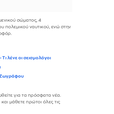
μενικού σώματος, 4
ου πολεμικού ναυτικού, ενώ στην
οφόρ.
 Τι λένε οι σεισμολόγοι
α
υ Ζωγράφου
θείτε για τα πρόσφατα νέα.
s
και μάθετε πρώτοι όλες τις