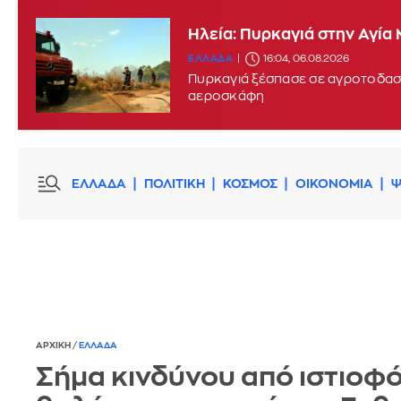
Ηλεία: Πυρκαγιά στην Αγία
Πυρκαγιά στην περιοχή Κο
ΕΛΛΑΔΑ
16:04, 06.08.2026
ΕΛΛΑΔΑ
15:17, 06.08.2026
Πυρκαγιά ξέσπασε σε αγροτοδασι
αεροσκάφη
ΕΛΛΑΔΑ
ΠΟΛΙΤΙΚΗ
ΚΟΣΜΟΣ
ΟΙΚΟΝΟΜΙΑ
Ψ
ΑΡΧΙΚΗ
/
ΕΛΛΑΔΑ
Σήμα κινδύνου από ιστιοφ