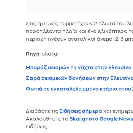
Στις έρευνες συμμετέχουν 2 πλωτά του λι
παραπλέοντα πλοία και ένα ελικόπτερο τ
περιοχή πνέουν ανατολικοί άνεμοι 2-3 μπ
Πηγή:
skai.gr
Μπαράζ σεισμών τη νύχτα στην Ελευσίνα -
Σειρά σεισμικών δονήσεων στην Ελευσίν
Φωτιά σε εγκαταλελειμμένο κτήριο στο
Διαβάστε τις
Ειδήσεις σήμερα
και ενημερω
Ακολουθήστε το
Skai.gr στο Google New
ειδήσεις.