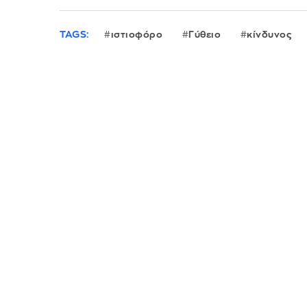
TAGS:
ιστιοφόρο
Γύθειο
κίνδυνος