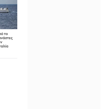
πό το
ανάστες
αν
ταλία