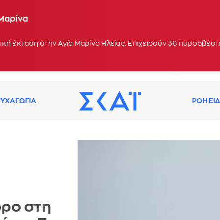
 Μαρίνα
λυμπάδα στη Σκύρο
κή έκταση στην Αγία Μαρίνα Ηλείας. Επιχειρούν 36 πυροσβέστε
ΥΧΑΓΩΓΙΑ
ΡΟΗ ΕΙ
όρο στη