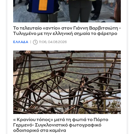
Το τελευταίο «αντίο» στον Γιάννη Βαρβιτσιώτη -
Τυλιγμένο με την ελληνική σημαία το φέρετρο
ΕΛΛΑΔΑ
11:06, 04.08.2026
«Κρανίου τόπος» μετά τη φωτιά το Πόρτο
Γερμενό- Συγκλονιστικό φωτογραφικό
οδοιπορικό στα καμένα