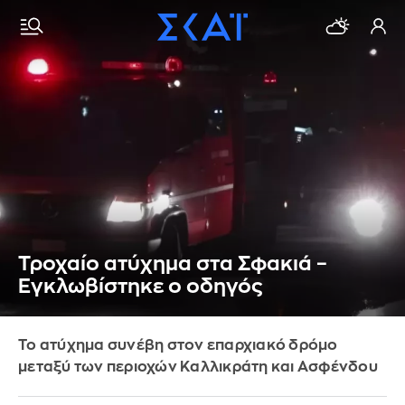
Τροχαίο ατύχημα στα Σφακιά –
Εγκλωβίστηκε ο οδηγός
Το ατύχημα συνέβη στον επαρχιακό δρόμο
μεταξύ των περιοχών Καλλικράτη και Ασφένδου