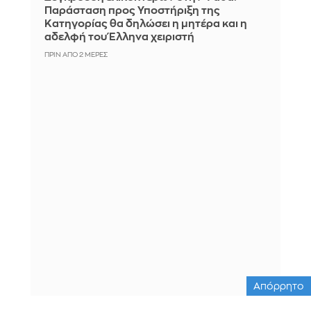
Παράσταση προς Υποστήριξη της
Κατηγορίας θα δηλώσει η μητέρα και η
αδελφή του Έλληνα χειριστή
ΠΡΙΝ ΑΠΌ 2 ΜΈΡΕΣ
Απόρρητο