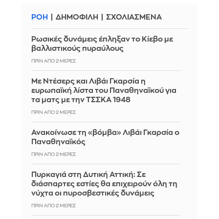
ΡΟΗ
ΔΗΜΟΦΙΛΗ
ΣΧΟΛΙΑΣΜΕΝΑ
Ρωσικές δυνάμεις έπληξαν το Κίεβο με
βαλλιστικούς πυραύλους
ΠΡΙΝ ΑΠΌ 2 ΜΈΡΕΣ
Με Ντέσερς και Λιβάι Γκαρσία η
ευρωπαϊκή λίστα του Παναθηναϊκού για
τα ματς με την ΤΣΣΚΑ 1948
ΠΡΙΝ ΑΠΌ 2 ΜΈΡΕΣ
Ανακοίνωσε τη «βόμβα» Λιβάι Γκαρσία ο
Παναθηναϊκός
ΠΡΙΝ ΑΠΌ 2 ΜΈΡΕΣ
Πυρκαγιά στη Δυτική Αττική: Σε
διάσπαρτες εστίες θα επιχειρούν όλη τη
νύχτα οι πυροσβεστικές δυνάμεις
ΠΡΙΝ ΑΠΌ 2 ΜΈΡΕΣ