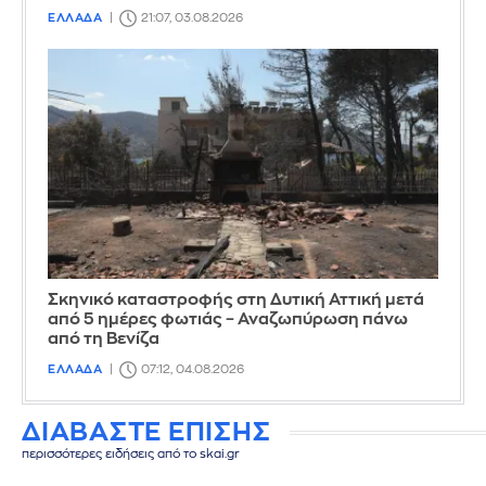
ΕΛΛΑΔΑ
21:07, 03.08.2026
Σκηνικό καταστροφής στη Δυτική Αττική μετά
από 5 ημέρες φωτιάς – Αναζωπύρωση πάνω
από τη Βενίζα
ΕΛΛΑΔΑ
07:12, 04.08.2026
ΔΙΑΒΑΣΤΕ ΕΠΙΣΗΣ
περισσότερες ειδήσεις από το skai.gr