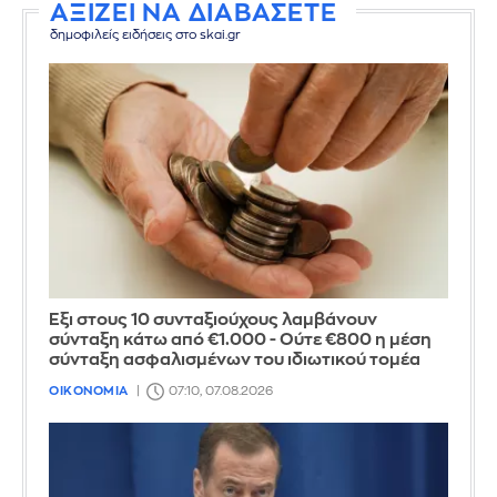
ΑΞΙΖΕΙ ΝΑ ΔΙΑΒΑΣΕΤΕ
δημοφιλείς ειδήσεις στο skai.gr
Έξι στους 10 συνταξιούχους λαμβάνουν
σύνταξη κάτω από €1.000 - Ούτε €800 η μέση
σύνταξη ασφαλισμένων του ιδιωτικού τομέα
ΟΙΚΟΝΟΜΙΑ
07:10, 07.08.2026