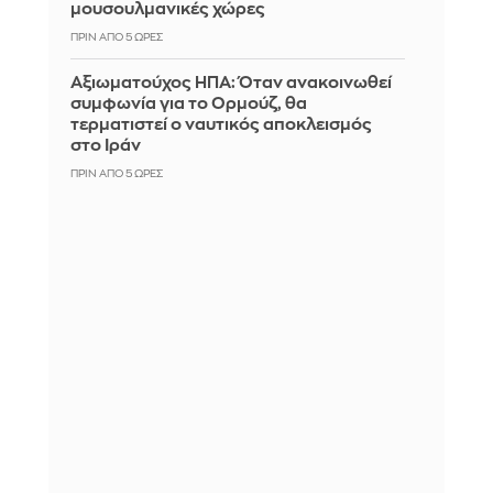
μουσουλμανικές χώρες
ΠΡΙΝ ΑΠΌ 5 ΏΡΕΣ
Αξιωματούχος ΗΠΑ: Όταν ανακοινωθεί
συμφωνία για το Ορμούζ, θα
τερματιστεί ο ναυτικός αποκλεισμός
στο Ιράν
ΠΡΙΝ ΑΠΌ 5 ΏΡΕΣ