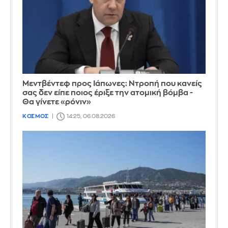
Μεντβέντεφ προς Ιάπωνες: Ντροπή που κανείς
σας δεν είπε ποιος έριξε την ατομική βόμβα -
Θα γίνετε «ρόνιν»
ΚΟΣΜΟΣ
14:25, 06.08.2026