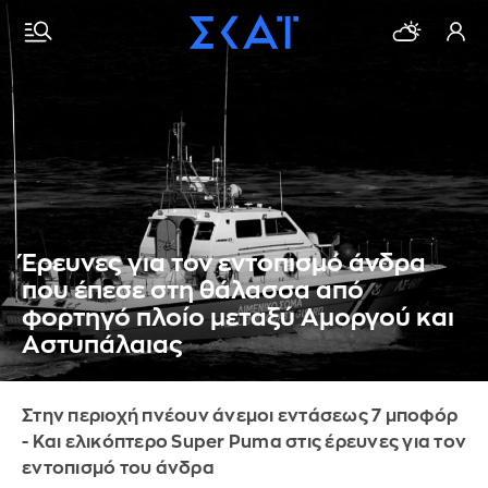
Έρευνες για τον εντοπισμό άνδρα
που έπεσε στη θάλασσα από
φορτηγό πλοίο μεταξύ Αμοργού και
Αστυπάλαιας
Στην περιοχή πνέουν άνεμοι εντάσεως 7 μποφόρ
- Και ελικόπτερο Super Puma στις έρευνες για τον
εντοπισμό του άνδρα