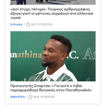
«Δεν έτυχε, πέτυχε»: Τούρκος αρθρογράφος
εξηγεί γιατί οι γείτονες συρρέουν στα ελληνικά
νησιά
ΕΛΛΑΔΑ
14:27, 07.08.2026
Προπονητής Σπαρτάκ: «Για αυτό ο Λιβάι
παραχωρήθηκε δανεικός στον Παναθηναϊκό»
ΑΘΛΗΤΙΚΑ
19:41, 07.08.2026