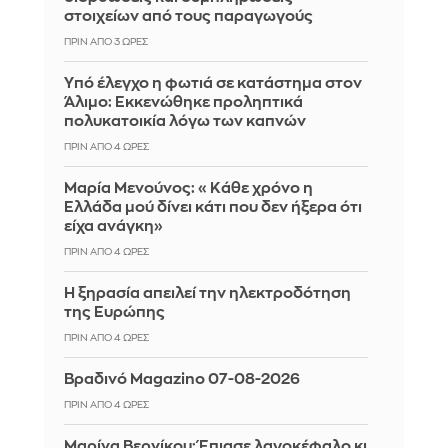
στοιχείων από τους παραγωγούς
ΠΡΙΝ ΑΠΌ 3 ΏΡΕΣ
Yπό έλεγχο η φωτιά σε κατάστημα στον
Άλιμο: Εκκενώθηκε προληπτικά
πολυκατοικία λόγω των καπνών
ΠΡΙΝ ΑΠΌ 4 ΏΡΕΣ
Μαρία Μενούνος: «Κάθε χρόνο η
Ελλάδα μού δίνει κάτι που δεν ήξερα ότι
είχα ανάγκη»
ΠΡΙΝ ΑΠΌ 4 ΏΡΕΣ
Η ξηρασία απειλεί την ηλεκτροδότηση
της Ευρώπης
ΠΡΙΝ ΑΠΌ 4 ΏΡΕΣ
Βραδινό Magazino 07-08-2026
ΠΡΙΝ ΑΠΌ 4 ΏΡΕΣ
Μαρίνα Βερνίκου: Έπιασε λαγοκέφαλο κι