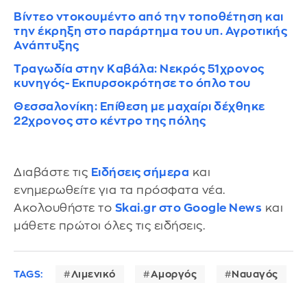
Βίντεο ντοκουμέντο από την τοποθέτηση και
την έκρηξη στο παράρτημα του υπ. Αγροτικής
Ανάπτυξης
Τραγωδία στην Καβάλα: Νεκρός 51χρονος
κυνηγός- Εκπυρσοκρότησε το όπλο του
Θεσσαλονίκη: Επίθεση με μαχαίρι δέχθηκε
22χρονος στο κέντρο της πόλης
Διαβάστε τις
Ειδήσεις σήμερα
και
ενημερωθείτε για τα πρόσφατα νέα.
Ακολουθήστε το
Skai.gr στο Google News
και
μάθετε πρώτοι όλες τις ειδήσεις.
TAGS:
Λιμενικό
Αμοργός
Ναυαγός