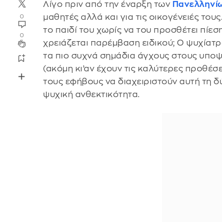
Λίγο πριν από την έναρξη των
Πανελληνί
μαθητές αλλά και για τις οικογένειές του
0
το παιδί του χωρίς να του προσθέτει πίεσ
0
χρειάζεται παρέμβαση ειδικού; Ο ψυχία
τα πιο συχνά σημάδια άγχους στους υποψ
(ακόμη κι’αν έχουν τις καλύτερες προθέσ
τους εφήβους να διαχειριστούν αυτή τη δ
ψυχική ανθεκτικότητα.