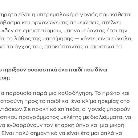
ρητο είναι η υπερεμπλοκή: ο γονιός που κάθεται
ιάβασμα και οργανώνει τις σημειώσεις, στέλνει
«δεν σε εμπιστεύομαι», υπονομεύοντας έτσι την
, το λάθος της υποτίμησης — «άντε, είναι εύκολα,
ύψει το άγχος του, αποκόπτοντας ουσιαστικά το
τηρίξουν ουσιαστικά ένα παιδί που δίνει
εση;
μια παρουσία παρά μια καθοδήγηση. Το πρώτο και
στοσύνη προς το παιδί και ένα κλίμα ηρεμίας στο
ντάσεων. Σε πρακτικό επίπεδο, οι γονείς μπορούν
τικού προγράμματος μελέτης με διαλείμματα, να
να ενθαρρύνουν τον επαρκή ύπνο και μια μικρή
ίναι πολύ σημαντικό να είναι έτοιμοι απλά να