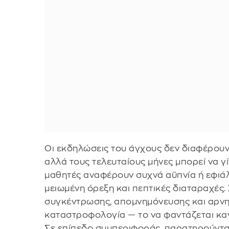
Οι εκδηλώσεις του άγχους δεν διαφέρουν 
αλλά τους τελευταίους μήνες μπορεί να γί
μαθητές αναφέρουν συχνά αϋπνία ή εφιάλ
μειωμένη όρεξη και πεπτικές διαταραχές.
συγκέντρωσης, απομνημόνευσης και αρνητ
καταστροφολογία — το να φαντάζεται κανε
Σε επίπεδο συμπεριφοράς, παρατηρούνται