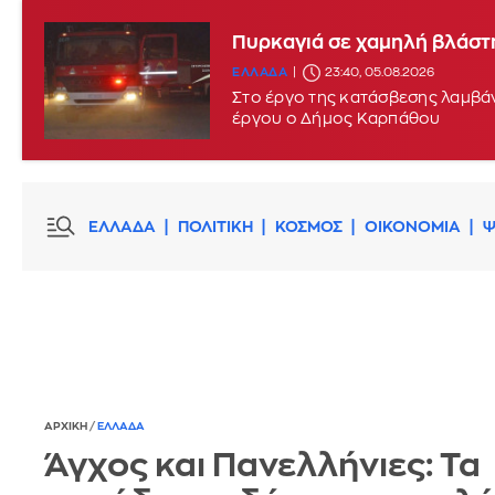
Πυρκαγιά σε χαμηλή βλάστ
ΕΛΛΑΔΑ
23:40, 05.08.2026
Στο έργο της κατάσβεσης λαμβάν
έργου ο Δήμος Καρπάθου
ΕΛΛΑΔΑ
ΠΟΛΙΤΙΚΗ
ΚΟΣΜΟΣ
ΟΙΚΟΝΟΜΙΑ
Ψ
ΑΡΧΙΚΗ
/
ΕΛΛΑΔΑ
Άγχος και Πανελλήνιες: Τα