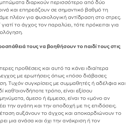
συμπτώματα διαρκούν περισσότερο από δύο
ινά και επηρεάζουν σε σημαντικό βαθμό τη
λάμε πλέον για φυσιολογική αντίδραση στο στρες.
ιατί το άγχος τον παραλύει, τότε πρόκειται για
ιολόγηση.
ροσπάθειά τους να βοηθήσουν το παιδί τους στις
τερες προθέσεις και αυτό τα κάνει ιδιαίτερα
λεγχος με ερωτήσεις όπως «πόσο διάβασες
εση. Τυχόν συγκρίσεις με συμμαθητές ή αδέλφια και
ί καθ’οιονδήποτε τρόπο, είναι εξίσου
 μηνύματα, άμεσο ή έμμεσο, είναι το «μόνο αν
ει την αγάπη και την αποδοχή με τις επιδόσεις.
εξέταση αυξάνουν το άγχος και αποκαρδιώνουν το
άρει μια ανάσα και όχι την ανάκριση ή τον