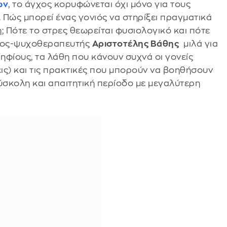
ων
, το άγχος κορυφώνεται όχι μόνο για τους
ς. Πώς μπορεί ένας γονιός να στηρίξει πραγματικά
η; Πότε το στρες θεωρείται φυσιολογικό και πότε
τρος-ψυχοθεραπευτής
Αριστοτέλης Βάθης
μιλά για
ηφίους, τα λάθη που κάνουν συχνά οι γονείς
εις) και τις πρακτικές που μπορούν να βοηθήσουν
ύσκολη και απαιτητική περίοδο με μεγαλύτερη