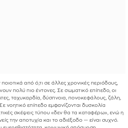
ποιοτικά από ό,τι σε άλλες χρονικές περιόδους,
νουν πολύ πιο έντονες. Σε σωματικό επίπεδο, οι
τες, ταχυκαρδία, δύσπνοια, πονοκεφάλους, ζάλη,
 Σε νοητικό επίπεδο εμφανίζονται δυσκολία
ικές σκέψεις τύπου «δεν θα τα καταφέρω», ενώ η
ίς την αποτυχία και το αδιέξοδο — είναι συχνό.
 ευερεθιστότητα, κοινωνική απόσυρση,