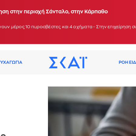
ηση στην περιοχή Σάνταλο, στην Κάρπαθο
ουν μέρος 10 πυροσβέστες και 4 οχήματα - Στην επιχείρηση 
ΥΧΑΓΩΓΙΑ
ΡΟΗ ΕΙ