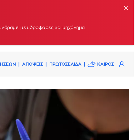
συνδράμει με υδροφόρες και μηχάνημα
ΔΗΣΕΩΝ
ΑΠΟΨΕΙΣ
ΠΡΩΤΟΣΕΛΙΔΑ
ΚΑΙΡΟΣ