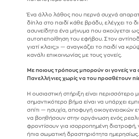
Ένα άλλο λάθος που περνά συχνά απαρατή
δίπλα στο παιδί κάθε βράδυ, ελέγχει το δ
ασυνείδητα ένα μήνυμα που ακούγεται ως 
αυτοπεποίθηση του εφήβου. Στον αντίποδα
γιατί κλαις;» — αναγκάζει το παιδί να κρ
κανάλι επικοινωνίας με τους γονείς.
Με ποιους τρόπους μπορούν οι γονείς να σ
Πανελλήνιες χωρίς να του προσθέτουν πί
Η ουσιαστική στήριξη είναι περισσότερο 
σημαντικότερο βήμα είναι να υπάρχει εμπι
σπίτι — ησυχία, αποφυγή οικογενειακών ε
να βοηθήσουν στην οργάνωση ενός ρεαλισ
φροντίσουν για ισορροπημένη διατροφή, 
ήπια σωματική δραστηριότητα ημερησίως. Ε