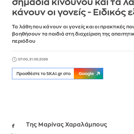
σημάδια κινδύνου και τα λ
κάνουν οι γονείς - Ειδικός 
Τα λάθη που κάνουν οι γονείς και οι πρακτικές π
βοηθήσουν τα παιδιά στη διαχείριση της απαιτητι
περιόδου
07:00, 21.05.2026
Προσθέστε το SKAI.gr στο
Google
Της Μαρίνας Χαραλάμπους