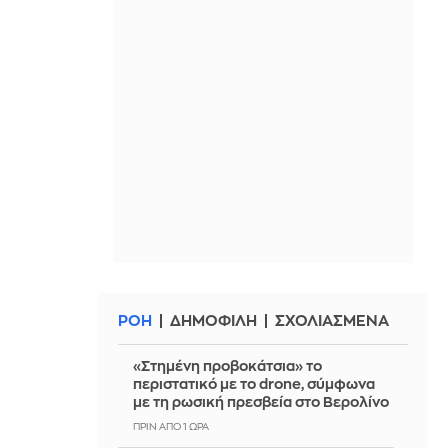
ΡΟΗ
ΔΗΜΟΦΙΛΗ
ΣΧΟΛΙΑΣΜΕΝΑ
«Στημένη προβοκάτσια» το
περιστατικό με το drone, σύμφωνα
με τη ρωσική πρεσβεία στο Βερολίνο
ΠΡΙΝ ΑΠΌ 1 ΏΡΑ