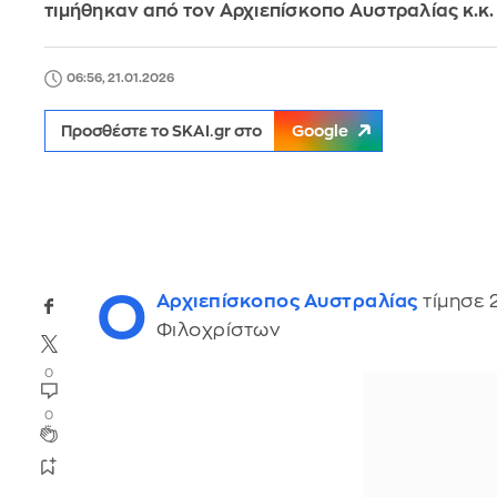
τιμήθηκαν από τον Αρχιεπίσκοπο Αυστραλίας κ.κ
06:56, 21.01.2026
Προσθέστε το SKAI.gr στο
Google
Ο
Αρχιεπίσκοπος
Αυστραλίας
τίμησε 
Φιλοχρίστων
0
0