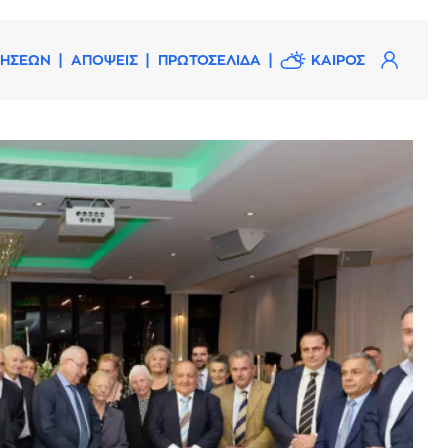
ΔΗΣΕΩΝ
ΑΠΟΨΕΙΣ
ΠΡΩΤΟΣΕΛΙΔΑ
ΚΑΙΡΟΣ