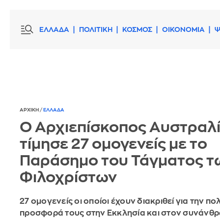
ΕΛΛΑΔΑ
ΠΟΛΙΤΙΚΗ
ΚΟΣΜΟΣ
ΟΙΚΟΝΟΜΙΑ
Ψ
ΑΡΧΙΚΗ
/
ΕΛΛΑΔΑ
Ο Αρχιεπίσκοπος Αυστραλ
τίμησε 27 ομογενείς με το
Παράσημο του Τάγματος τ
Φιλοχρίστων
27 ομογενείς οι οποίοι έχουν διακριθεί για την πο
προσφορά τους στην Εκκλησία και στον συνάνθ