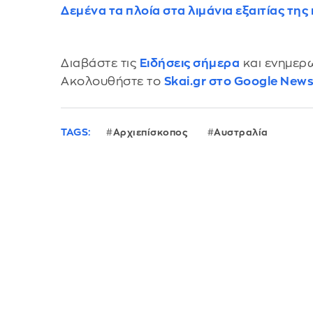
Δεμένα τα πλοία στα λιμάνια εξαιτίας της
Διαβάστε τις
Ειδήσεις σήμερα
και ενημερω
Ακολουθήστε το
Skai.gr στο Google New
TAGS:
Αρχιεπίσκοπος
Αυστραλία