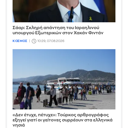
Σάαρ: Σκληρή απάντηση του Ισραηλινού
υπουργού Εξωτερικών στον Χακάν Φιντάν
ΚΟΣΜΟΣ
10:29, 07.08.2026
«Δεν έτυχε, πέτυχε»: Τούρκος αρθρογράφος
εξηγεί γιατί οι γείτονες συρρέουν στα ελληνικά
νησιά