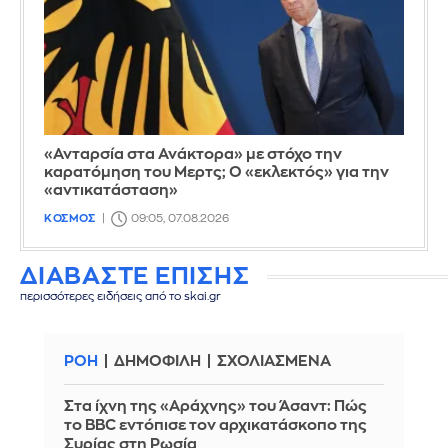
«Ανταρσία στα Ανάκτορα» με στόχο την
καρατόμηση του Μερτς; Ο «εκλεκτός» για την
«αντικατάσταση»
ΚΟΣΜΟΣ
09:05, 07.08.2026
ΔΙΑΒΑΣΤΕ ΕΠΙΣΗΣ
περισσότερες ειδήσεις από το skai.gr
ΡΟΗ
ΔΗΜΟΦΙΛΗ
ΣΧΟΛΙΑΣΜΕΝΑ
Στα ίχνη της «Αράχνης» του Άσαντ: Πώς
το BBC εντόπισε τον αρχικατάσκοπο της
Συρίας στη Ρωσία