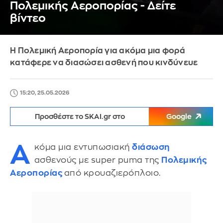
Πολεμικής Αεροπορίας - Δείτε
βίντεο
Η Πολεμική Αεροπορία για ακόμα μια φορά
κατάφερε να διασώσει ασθενή που κινδύνευε
15:20, 25.05.2026
Προσθέστε το SKAI.gr στο
Google
Α
κόμα μια εντυπωσιακή
διάσωση
ασθενούς με super puma της
Πολεμικής
Αεροπορίας
από κρουαζιερόπλοιο.