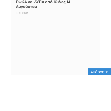
ΕΦΚΑ και ΔΥΠΑ από 10 έως 14
Αυγούστου
IN 1 HOUR
Απόρρητο