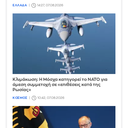
ΕΛΛΑΔΑ
14:27, 07.08.2026
Κλιμάκωση: Η Μόσχα κατηγορεί το ΝΑΤΟ για
άμεση συμμετοχή σε «επιθέσεις κατά της
Ρωσίας»
ΚΟΣΜΟΣ
10:42, 07.08.2026