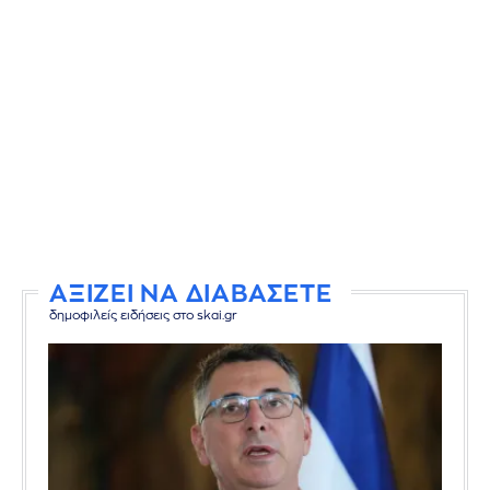
ΑΞΙΖΕΙ ΝΑ ΔΙΑΒΑΣΕΤΕ
δημοφιλείς ειδήσεις στο skai.gr