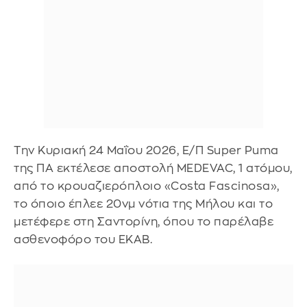
Την Κυριακή 24 Μαΐου 2026, Ε/Π Super Puma
της ΠΑ εκτέλεσε αποστολή MEDEVAC, 1 ατόμου,
από το κρουαζιερόπλοιο «Costa Fascinosa»,
το όποιο έπλεε 20νμ νότια της Μήλου και το
μετέφερε στη Σαντορίνη, όπου το παρέλαβε
ασθενοφόρο του ΕΚΑΒ.