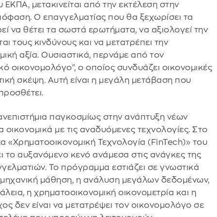
ΕΚΠΑ, μετακινείται από την εκτέλεση στην
πόφαση. Ο επαγγελματίας που θα ξεχωρίσει τα
εί να θέτει τα σωστά ερωτήματα, να αξιολογεί την
αι τους κινδύνους και να μετατρέπει την
μική αξία. Ουσιαστικά, περνάμε από τον
ό οικονομολόγο", ο οποίος συνδυάζει οικονομικές
τική σκέψη. Αυτή είναι η μεγάλη μετάβαση που
 προσθέτει.
ανεπιστήμια παγκοσμίως στην ανάπτυξη νέων
οικονομικά με τις αναδυόμενες τεχνολογίες. Στο
α «Χρηματοοικονομική Τεχνολογία (FinTech)» του
 το αυξανόμενο κενό ανάμεσα στις ανάγκες της
γγελματιών. Το πρόγραμμα εστιάζει σε γνωστικά
η μηχανική μάθηση, η ανάλυση μεγάλων δεδομένων,
άλεια, η χρηματοοικονομική οικονομετρία και η
χος δεν είναι να μετατρέψει τον οικονομολόγο σε