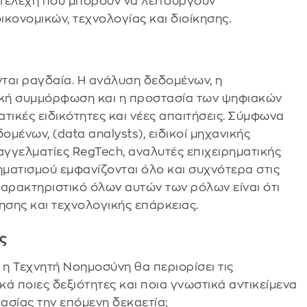
στελέχη που μπορούν να λειτουργούν
κονομικών, τεχνολογίας και διοίκησης.
ά
ται ραγδαία. Η ανάλυση δεδομένων, η
τική συμμόρφωση και η προστασία των ψηφιακών
ικές ειδικότητες και νέες απαιτήσεις. Σύμφωνα
ομένων, (data analysts), ειδικοί μηχανικής
γγελματίες RegTech, αναλυτές επιχειρηματικής
ματισμού εμφανίζονται όλο και συχνότερα στις
χαρακτηριστικό όλων αυτών των ρόλων είναι ότι
σης και τεχνολογικής επάρκειας.
ας
ι η Τεχνητή Νοημοσύνη θα περιορίσει τις
κά ποιες δεξιότητες και ποια γνωστικά αντικείμενα
ασίας την επόμενη δεκαετία;