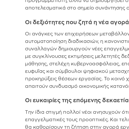
προγραμματιστή, αλλά να δημιουργήσει 
αποτελεσματικά στο σημείο συνάντησης οι
Οι δεξιότητες που ζητά η νέα αγορ
Οι ανάγκες των επιχειρήσεων μεταβάλλον
αυτοματοποίηση διαδικασιών, η κανονισ
συναλλαγών δημιουργούν νέες επαγγελματ
με συγκλίνουσες εκτιμήσεις μελετητές δεδ
μάθησης, στελέχη κυβερνοασφάλειας, επα
ευφυΐας και σύμβουλοι ψηφιακού μετασχη
προκηρύξεις θέσεων εργασίας. Το κοινό 
απαιτούν συνδυασμό οικονομικής κατανόη
Οι ευκαιρίες της επόμενης δεκαετί
Την ίδια στιγμή πολλοί νέοι ανησυχούν ότ
επαγγελματικές τους προοπτικές. Και τελι
θα καθορίσουν τη ζήτηση στην αγορά εργ