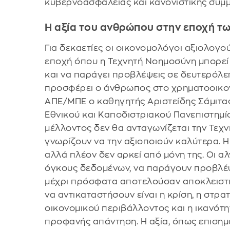
κυβερνοασφάλειας και κανονιστικής συ
Η αξία του ανθρώπου στην εποχή τ
Για δεκαετίες οι οικονομολόγοι αξιολογού
εποχή όπου η Τεχνητή Νοημοσύνη μπορεί 
και να παράγει προβλέψεις σε δευτερόλεπ
προσφέρει ο άνθρωπος στο χρηματοοικον
ΑΠΕ/ΜΠΕ ο καθηγητής Αριστείδης Σάμιτας
Εθνικού και Καποδιστριακού Πανεπιστημί
μέλλοντος δεν θα ανταγωνίζεται την Τεχ
γνωρίζουν να την αξιοποιούν καλύτερα. 
αλλά πλέον δεν αρκεί από μόνη της. Οι 
όγκους δεδομένων, να παράγουν προβλέψ
μέχρι πρόσφατα αποτελούσαν αποκλειστι
να αντικαταστήσουν είναι η κρίση, η στρ
οικονομικού περιβάλλοντος και η ικανότ
προφανής απάντηση. Η αξία, όπως επισημαί