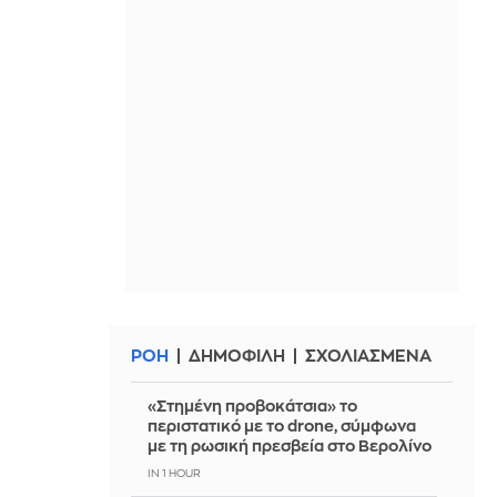
ΡΟΗ
ΔΗΜΟΦΙΛΗ
ΣΧΟΛΙΑΣΜΕΝΑ
«Στημένη προβοκάτσια» το
περιστατικό με το drone, σύμφωνα
με τη ρωσική πρεσβεία στο Βερολίνο
IN 1 HOUR