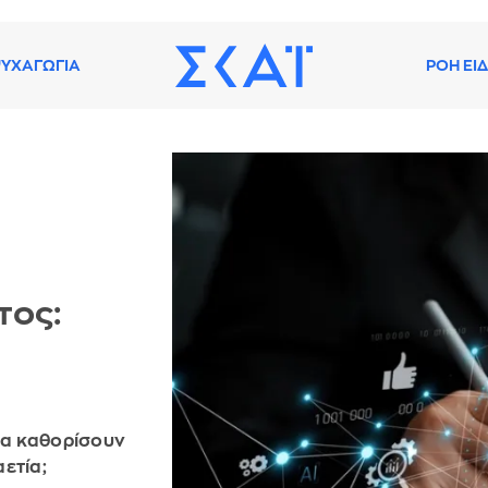
ΥΧΑΓΩΓΙΑ
ΡΟΗ ΕΙ
τος:
 θα καθορίσουν
ετία;