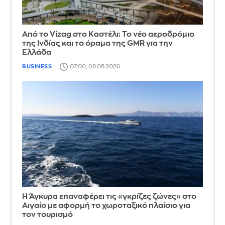
Από το Vizag στο Καστέλι: Το νέο αεροδρόμιο
της Ινδίας και το όραμα της GMR για την
Ελλάδα
BUSINESS
07:00, 08.08.2026
Η Άγκυρα επαναφέρει τις «γκρίζες ζώνες» στο
Αιγαίο με αφορμή το χωροταξικό πλαίσιο για
τον τουρισμό