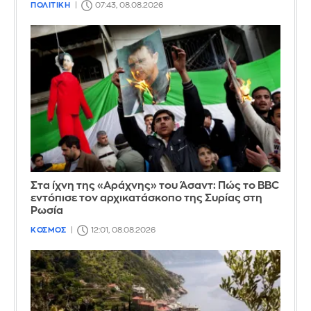
ΠΟΛΙΤΙΚΗ
07:43, 08.08.2026
Στα ίχνη της «Αράχνης» του Άσαντ: Πώς το BBC
εντόπισε τον αρχικατάσκοπο της Συρίας στη
Ρωσία
ΚΟΣΜΟΣ
12:01, 08.08.2026