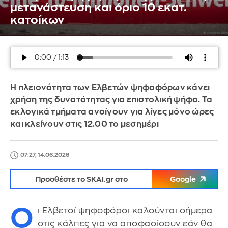
μετανάστευση και όριο 10 εκατ.
κατοίκων
Η πλειονότητα των Ελβετών ψηφοφόρων κάνει
χρήση της δυνατότητας για επιστολική ψήφο. Τα
εκλογικά τμήματα ανοίγουν για λίγες μόνο ώρες
και κλείνουν στις 12.00 το μεσημέρι
07:27, 14.06.2026
Προσθέστε το SKAI.gr στο
Google
Ο
ι Ελβετοί ψηφοφόροι καλούνται σήμερα
στις κάλπες για να αποφασίσουν εάν θα