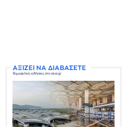
ΑΞΙΖΕΙ ΝΑ ΔΙΑΒΑΣΕΤΕ
δημοφιλείς ειδήσεις στο skai.gr