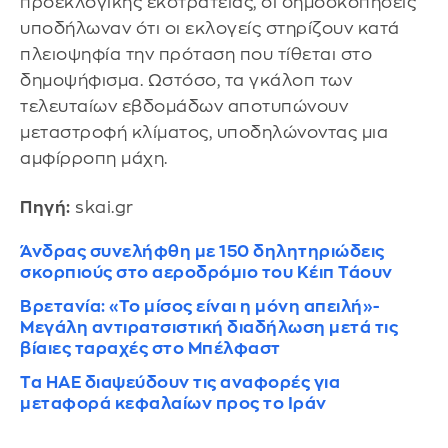
προεκλογικής εκστρατείας, οι δημοσκοπήσεις
υποδήλωναν ότι οι εκλογείς στηρίζουν κατά
πλειοψηφία την πρόταση που τίθεται στο
δημοψήφισμα. Ωστόσο, τα γκάλοπ των
τελευταίων εβδομάδων αποτυπώνουν
μεταστροφή κλίματος, υποδηλώνοντας μια
αμφίρροπη μάχη.
Πηγή:
skai.gr
Άνδρας συνελήφθη με 150 δηλητηριώδεις
σκορπιούς στο αεροδρόμιο του Κέιπ Τάουν
Βρετανία: «Το μίσος είναι η μόνη απειλή»-
Μεγάλη αντιρατσιστική διαδήλωση μετά τις
βίαιες ταραχές στο Μπέλφαστ
Τα ΗΑΕ διαψεύδουν τις αναφορές για
μεταφορά κεφαλαίων προς το Ιράν