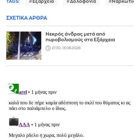
TAGS:
Εξάρχεια
Δολοφονία
Ναρκωτικά
ΣΧΕΤΙΚΑ ΑΡΘΡΑ
Νεκρός άνδρας μετά από
πυροβολισμούς στα Εξάρχεια
21:30, 13.06.2026