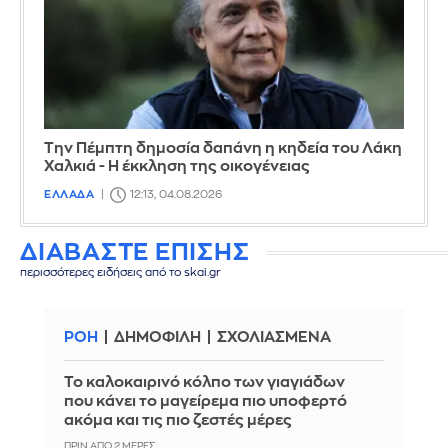
Την Πέμπτη δημοσία δαπάνη η κηδεία του Λάκη
Χαλκιά - Η έκκληση της οικογένειας
ΕΛΛΑΔΑ
12:13, 04.08.2026
ΔΙΑΒΑΣΤΕ ΕΠΙΣΗΣ
περισσότερες ειδήσεις από το skai.gr
ΡΟΗ
ΔΗΜΟΦΙΛΗ
ΣΧΟΛΙΑΣΜΕΝΑ
Το καλοκαιρινό κόλπο των γιαγιάδων
που κάνει το μαγείρεμα πιο υποφερτό
ακόμα και τις πιο ζεστές μέρες
ΠΡΙΝ ΑΠΌ 2 ΜΈΡΕΣ