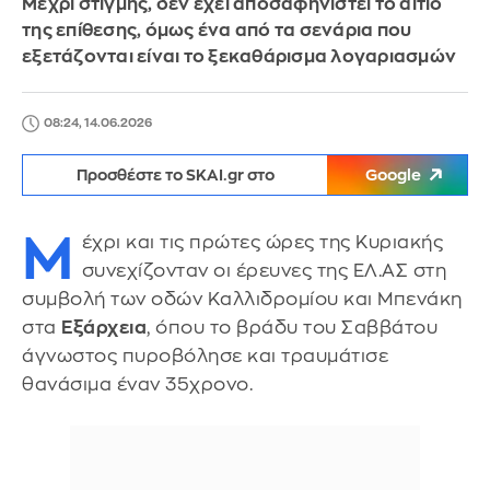
Μέχρι στιγμής, δεν έχει αποσαφηνιστεί το αίτιο
της επίθεσης, όμως ένα από τα σενάρια που
εξετάζονται είναι το ξεκαθάρισμα λογαριασμών
08:24, 14.06.2026
Προσθέστε το SKAI.gr στο
Google
Μ
έχρι και τις πρώτες ώρες της Κυριακής
συνεχίζονταν οι έρευνες της ΕΛ.ΑΣ στη
συμβολή των οδών Καλλιδρομίου και Μπενάκη
στα
Εξάρχεια
, όπου το βράδυ του Σαββάτου
άγνωστος πυροβόλησε και τραυμάτισε
θανάσιμα έναν 35χρονο.