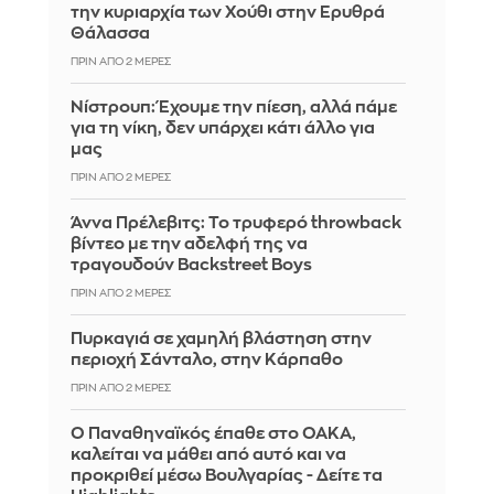
την κυριαρχία των Χούθι στην Ερυθρά
Θάλασσα
ΠΡΙΝ ΑΠΌ 2 ΜΈΡΕΣ
Νίστρουπ: Έχουμε την πίεση, αλλά πάμε
για τη νίκη, δεν υπάρχει κάτι άλλο για
μας
ΠΡΙΝ ΑΠΌ 2 ΜΈΡΕΣ
Άννα Πρέλεβιτς: Το τρυφερό throwback
βίντεο με την αδελφή της να
τραγουδούν Backstreet Boys
ΠΡΙΝ ΑΠΌ 2 ΜΈΡΕΣ
Πυρκαγιά σε χαμηλή βλάστηση στην
περιοχή Σάνταλο, στην Κάρπαθο
ΠΡΙΝ ΑΠΌ 2 ΜΈΡΕΣ
Ο Παναθηναϊκός έπαθε στο ΟΑΚΑ,
καλείται να μάθει από αυτό και να
προκριθεί μέσω Βουλγαρίας - Δείτε τα