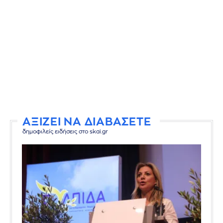
ΑΞΙΖΕΙ ΝΑ ΔΙΑΒΑΣΕΤΕ
δημοφιλείς ειδήσεις στο skai.gr