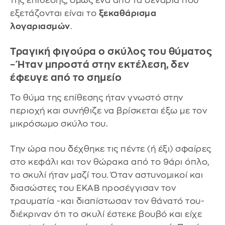
της επίθεσης, όμως ένα από τα σενάρια που
εξετάζονται είναι το
ξεκαθάρισμα
λογαριασμών
.
Τραγική φιγούρα ο σκύλος του θύματος
– Ήταν μπροστά στην εκτέλεση, δεν
έφευγε από το σημείο
Το θύμα της επίθεσης ήταν γνωστό στην
περιοχή και συνήθιζε να βρίσκεται έξω με τον
μικρόσωμο σκύλο του.
Την ώρα που δέχθηκε τις πέντε (ή έξι) σφαίρες
στο κεφάλι και τον θώρακα από το 9άρι όπλο,
το σκυλί ήταν μαζί του. Όταν αστυνομικοί και
διασώστες του ΕΚΑΒ προσέγγισαν τον
τραυματία -και διαπίστωσαν τον θάνατό του-
διέκριναν ότι το σκυλί έστεκε βουβό και είχε