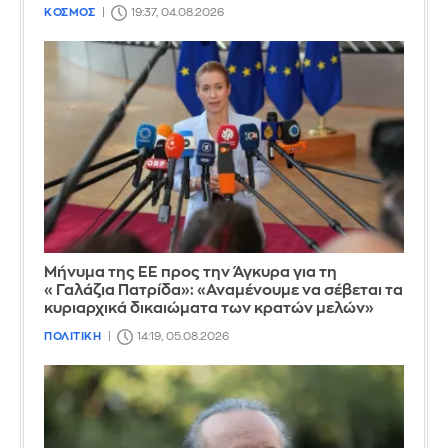
ΚΟΣΜΟΣ
19:37, 04.08.2026
Μήνυμα της ΕΕ προς την Άγκυρα για τη
«Γαλάζια Πατρίδα»: «Αναμένουμε να σέβεται τα
κυριαρχικά δικαιώματα των κρατών μελών»
ΠΟΛΙΤΙΚΗ
14:19, 05.08.2026