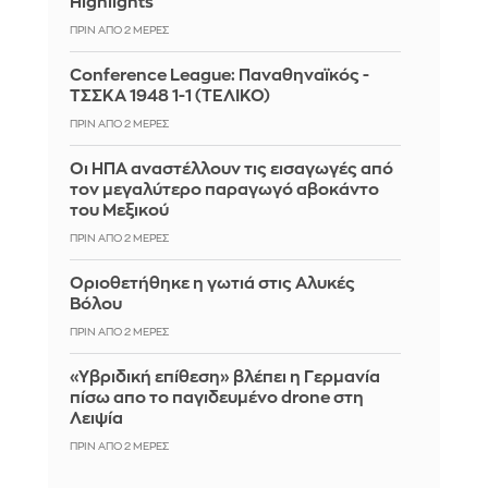
Highlights
ΠΡΙΝ ΑΠΌ 2 ΜΈΡΕΣ
Conference League: Παναθηναϊκός -
ΤΣΣΚΑ 1948 1-1 (ΤΕΛΙΚΟ)
ΠΡΙΝ ΑΠΌ 2 ΜΈΡΕΣ
Οι ΗΠΑ αναστέλλουν τις εισαγωγές από
τον μεγαλύτερο παραγωγό αβοκάντο
του Μεξικού
ΠΡΙΝ ΑΠΌ 2 ΜΈΡΕΣ
Οριοθετήθηκε η γωτιά στις Αλυκές
Βόλου
ΠΡΙΝ ΑΠΌ 2 ΜΈΡΕΣ
«Υβριδική επίθεση» βλέπει η Γερμανία
πίσω απο το παγιδευμένο drone στη
Λειψία
ΠΡΙΝ ΑΠΌ 2 ΜΈΡΕΣ