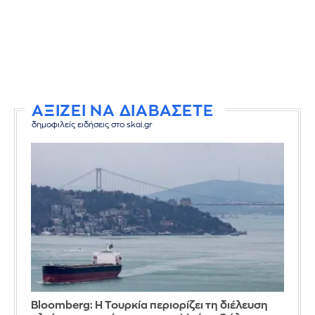
ΑΞΙΖΕΙ ΝΑ ΔΙΑΒΑΣΕΤΕ
δημοφιλείς ειδήσεις στο skai.gr
Bloomberg: Η Τουρκία περιορίζει τη διέλευση