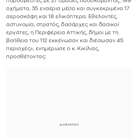
πυροσβέστες με 27 ομάδες δασοκομάντος, 199
οχήματα, 35 εναέρια μέσα και συγκεκριμένα 17
αεροσκάφη και 18 ελικόπτερα. Εθελοντές,
αστυνομία, στρατός, δασάρχες και δασικοί
εργάτες, η Περιφέρεια Αττικής, δήμοι με τη
βοήθεια του 112 εκκένωσαν και διέσωσαν 45
περιοχές», ενημέρωσε ο κ. Κικίλιας,
προσθέτοντας: