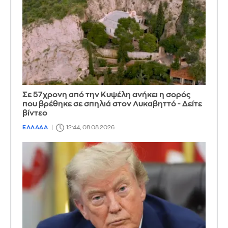
Σε 57χρονη από την Κυψέλη ανήκει η σορός
που βρέθηκε σε σπηλιά στον Λυκαβηττό - Δείτε
βίντεο
ΕΛΛΑΔΑ
12:44, 08.08.2026