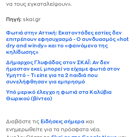
να τους εγκαταλείψουν».
Πηγή:
skai.gr
Φωτιά στην Αττική: Εκατοντάδες εστίες δεν
επιτρέπουν εφησυχασμό - Ο συνδυασμός «hot
dry and windy» και το «φαινόμενο της
κηλίδωσης»
Δήμαρχος Γλυφάδας στον ΣΚΑΪ: Αν δεν
ήμασταν εκεί, μπορεί να είχαμε φωτιά στον
Υμηττό – Τι είπε για τα 2 παιδιά που
συνελήφθησαν για εμπρησμό
Υπό μερικό έλεγχο η φωτιά στα Καλύβια
Θωρικού (βίντεο)
Διαβάστε τις
Ειδήσεις σήμερα
και
ενημερωθείτε για τα πρόσφατα νέα.