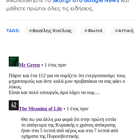
Ακολουθήστε το
Skai.gr στο Google News
και
μάθετε πρώτοι όλες τις ειδήσεις.
TAGS:
Βασίλης Κικίλιας
Φωτιά
Αττική