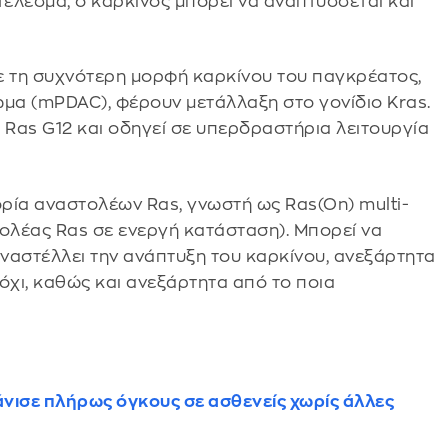
τέλεσμα, ο καρκίνος μπορεί να αναπτύσσεται και
 τη συχνότερη μορφή καρκίνου του παγκρέατος,
μα (mPDAC), φέρουν μετάλλαξη στο γονίδιο Kras.
Ras G12 και οδηγεί σε υπερδραστήρια λειτουργία
ορία αναστολέων Ras, γνωστή ως Ras(On) multi-
στολέας Ras σε ενεργή κατάσταση). Μπορεί να
αναστέλλει την ανάπτυξη του καρκίνου, ανεξάρτητα
όχι, καθώς και ανεξάρτητα από το ποια
νισε πλήρως όγκους σε ασθενείς χωρίς άλλες