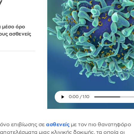
ν
ά μέσο όρο
τους ασθενείς
ρόνο επιβίωσης σε
ασθενείς
με τον πιο θανατηφόρο
ποτελέσματα μιας κλινικής δοκιμής, τα οποία οι