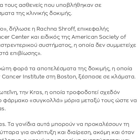
για τους ασθενείς που υποβλήθηκαν σε
ατα της κλινικής δοκιμής.
ο», δήλωσε η Rachna Shroff, επικεφαλής
cer Center και ειδικός της American Society of
αστρεντερικού συστήματος, η οποία δεν συμμετείχε
τά επιβίωσης».
ρώτη φορά τα αποτελέσματα της δοκιμής, η οποία
Cancer Institute στη Boston, ξέσπασε σε κλάματα.
τεΐνη, την Kras, η οποία τροφοδοτεί σχεδόν
Το φάρμακο «συγκολλά» μόρια μεταξύ τους ώστε να
as.
Ras. Τα γονίδια αυτά μπορούν να προκαλέσουν τη
τταρα για ανάπτυξη και διαίρεση, ακόμη και όταν