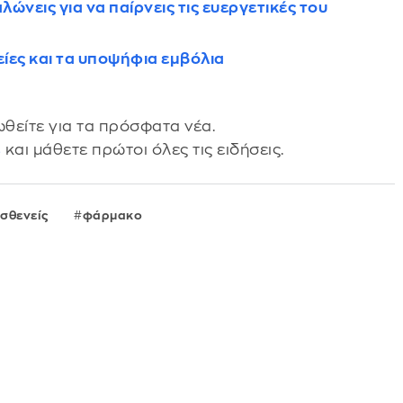
ώνεις για να παίρνεις τις ευεργετικές του
είες και τα υποψήφια εμβόλια
θείτε για τα πρόσφατα νέα.
s
και μάθετε πρώτοι όλες τις ειδήσεις.
σθενείς
φάρμακο