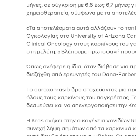
μήνες, σε σύγκριση με 6,6 έως 6,7 μήνες 
χημειοθεραπεία, σύμφωνα με τα αποτελέσμ
«Τα αποτελέσματα αυτά αλλάζουν το τοπί
Ογκολογίας στο University of Arizona Can
Clinical Oncology στους καρκίνους του γ
στη μελέτη. «Βλέπουμε πρωτοφανή ποσοσ
Όπως ανέφερε η ίδια, όταν διάβασε για π
διεξήχθη από ερευνητές του Dana-Farber 
Το daraxonrasib δρα στοχεύοντας μια πρω
όλους τους καρκίνους του παγκρέατος. 
δεσμεύσει και να απενεργοποιήσει την Kr
Η Kras ανήκει στην οικογένεια γονιδίων 
συνεχή λήψη σημάτων από τα καρκινικά κύ