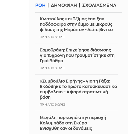
ΡΟΗ
ΔΗΜΟΦΙΛΗ
ΣΧΟΛΙΑΣΜΕΝΑ
Κωστούλας και Τζίμας έπαιξαν
ποδόσφαιρο στην άμμο με μικρούς
φίλους της Μπράιτον - Δείτε βίντεο
ΠΡΙΝ ΑΠΌ 6 ΏΡΕΣ
Σαμοθράκη: Επιχείρηση διάσωσης
για 15χρονη που τραυματίστηκε στη
Γριά Βάθρα
ΠΡΙΝ ΑΠΌ 6 ΏΡΕΣ
«Συμβούλιο Ειρήνης» για τη Γάζα:
Εκδόθηκε το πρώτο κατασκευαστικό
συμβόλαιο – Αφορά στρατιωτική
βάση
ΠΡΙΝ ΑΠΌ 6 ΏΡΕΣ
Μεγάλη πυρκαγιά στην περιοχή
Κολυμπάδα στη Σκύρο -
Ενισχύθηκαν οι δυνάμεις