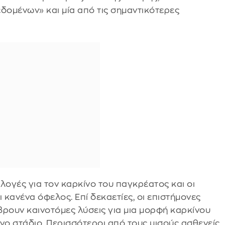
δομένων» και μία από τις σημαντικότερες
λογές για τον καρκίνο του παγκρέατος και οι
κανένα όφελος. Επί δεκαετίες, οι επιστήμονες
ρουν καινοτόμες λύσεις για μια μορφή καρκίνου
ο στάδιο. Περισσότεροι από τους μισούς ασθενείς