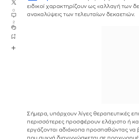
ειδικοί χαρακτηρίζουν ως «αλλαγή των δε
0
ανακαλύψεις των τελευταίων δεκαετιών.
2
Σήμερα, υπάρχουν λίγες θεραπευτικές επι
περισσότερες προσφέρουν ελάχιστο ή και 
εργάζονται αδιάκοπα προσπαθώντας να β
που συχνά διαγιγνώσκεται σε προχωρημέν