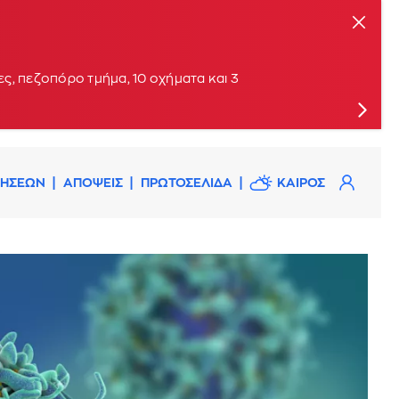
ις
ς, πεζοπόρο τμήμα, 10 οχήματα και 3
ΔΗΣΕΩΝ
ΑΠΟΨΕΙΣ
ΠΡΩΤΟΣΕΛΙΔΑ
ΚΑΙΡΟΣ