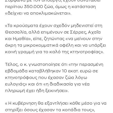
Σύμφωνα με τον υπουργό, έχουν θανατωθεί
περίπου 350.000 ζώα, όμως η κατάσταση
«δείχνει να αποκλιμακώνεται».
«Τα κρούσματα έχουν σχεδόν μηδενιστεί στη
Θεσσαλία, αλλά επιμένουν σε Σέρρες, Αχαΐα
και Ημαθία», είπε, ζητώντας «να μείνουν στην
άκρη τα μικροκομματικά οφέλη και να υπάρξει
κοινή γραμμή για το καλό της κτηνοτροφίας».
Τέλος, ο κ. γνωστοποίησε ότι «την περασμένη
εβδομάδα καταβλήθηκαν 10 εκατ. ευρώ σε
κτηνοτρόφους που έχασαν ζώα λόγω
ευλογιάς» και ότι «η διαδικασία για νέα
πληρωμή έχει ήδη ξεκινήσει».
«Η κυβέρνηση θα εξαντλήσει κάθε μέσο για να
στηρίξει όσους έχασαν τα κοπάδια τους»,