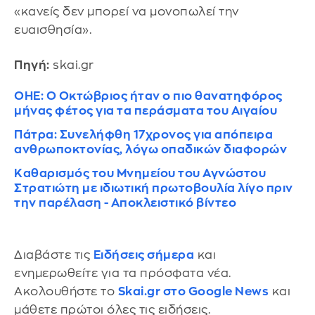
«κανείς δεν μπορεί να μονοπωλεί την
ευαισθησία».
Πηγή:
skai.gr
ΟΗΕ: Ο Οκτώβριος ήταν ο πιο θανατηφόρος
μήνας φέτος για τα περάσματα του Αιγαίου
Πάτρα: Συνελήφθη 17χρονος για απόπειρα
ανθρωποκτονίας, λόγω οπαδικών διαφορών
Καθαρισμός του Μνημείου του Αγνώστου
Στρατιώτη με ιδιωτική πρωτοβουλία λίγο πριν
την παρέλαση - Αποκλειστικό βίντεο
Διαβάστε τις
Ειδήσεις σήμερα
και
ενημερωθείτε για τα πρόσφατα νέα.
Ακολουθήστε το
Skai.gr στο Google News
και
μάθετε πρώτοι όλες τις ειδήσεις.