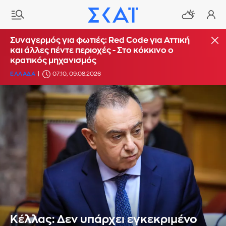
Συναγερμός για φωτιές: Red Code για Αττική
και άλλες πέντε περιοχές - Στο κόκκινο ο
κρατικός μηχανισμός
ΕΛΛΑΔΑ
07:10, 09.08.2026
Κέλλας: Δεν υπάρχει εγκεκριμένο