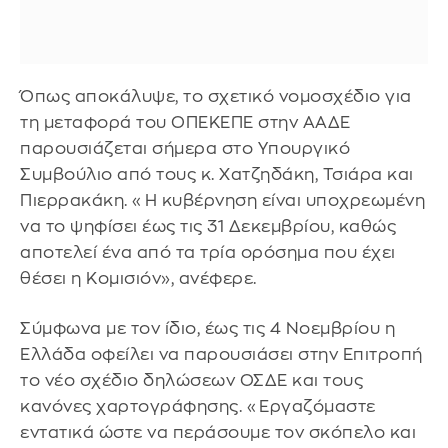
Όπως αποκάλυψε, το σχετικό νομοσχέδιο για
τη μεταφορά του ΟΠΕΚΕΠΕ στην ΑΑΔΕ
παρουσιάζεται σήμερα στο Υπουργικό
Συμβούλιο από τους κ. Χατζηδάκη, Τσιάρα και
Πιερρακάκη. «Η κυβέρνηση είναι υποχρεωμένη
να το ψηφίσει έως τις 31 Δεκεμβρίου, καθώς
αποτελεί ένα από τα τρία ορόσημα που έχει
θέσει η Κομισιόν», ανέφερε.
Σύμφωνα με τον ίδιο, έως τις 4 Νοεμβρίου η
Ελλάδα οφείλει να παρουσιάσει στην Επιτροπή
το νέο σχέδιο δηλώσεων ΟΣΔΕ και τους
κανόνες χαρτογράφησης. «Εργαζόμαστε
εντατικά ώστε να περάσουμε τον σκόπελο και