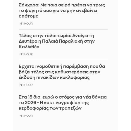
Σάκχαρο: Με ποια σειρά πρέπει να τρως
το φαγητό σου για να μην ανεβαίνει
απότομα
IN 1 HOUR
Τέλος στην ταλαιπωρία: Ανοίγει τη
Δευτέρα η Παλαιά Παραλιακή στην
Καλλιθέα
IN 1 HOUR
Έρχεται νομοθετική παρέμβαση που θα
βάζει τέλος στις καθυστερήσεις στην
έκδοση πινακίδων κυκλοφορίας
IN 1 HOUR
Στα 15 δισ. ευρώ ο στόχος για νέα δάνεια
το 2026 - Η «ακτινογραφία» της
κερδοφορίας των τραπεζών
IN 1 HOUR