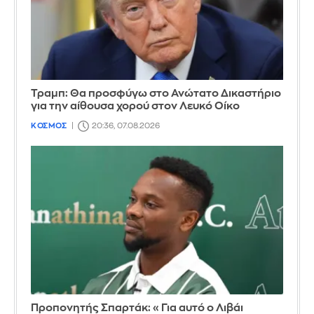
Τραμπ: Θα προσφύγω στο Ανώτατο Δικαστήριο
για την αίθουσα χορού στον Λευκό Οίκο
ΚΟΣΜΟΣ
20:36, 07.08.2026
Προπονητής Σπαρτάκ: «Για αυτό ο Λιβάι