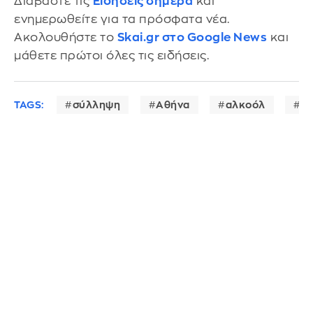
Διαβάστε τις
Ειδήσεις σήμερα
και
ενημερωθείτε για τα πρόσφατα νέα.
Ακολουθήστε το
Skai.gr στο Google News
και
μάθετε πρώτοι όλες τις ειδήσεις.
TAGS:
σύλληψη
Αθήνα
αλκοόλ
ο