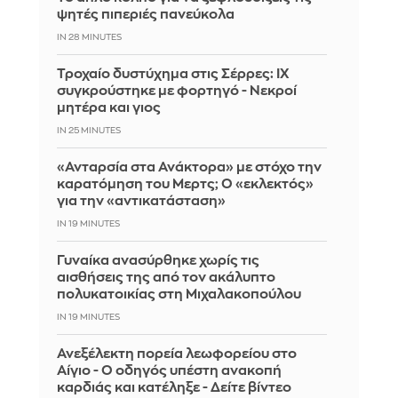
ψητές πιπεριές πανεύκολα
IN 28 MINUTES
Τροχαίο δυστύχημα στις Σέρρες: ΙΧ
συγκρούστηκε με φορτηγό - Νεκροί
μητέρα και γιος
IN 25 MINUTES
«Ανταρσία στα Ανάκτορα» με στόχο την
καρατόμηση του Μερτς; Ο «εκλεκτός»
για την «αντικατάσταση»
IN 19 MINUTES
Γυναίκα ανασύρθηκε χωρίς τις
αισθήσεις της από τον ακάλυπτο
πολυκατοικίας στη Μιχαλακοπούλου
IN 18 MINUTES
Ανεξέλεκτη πορεία λεωφορείου στο
Αίγιο - Ο οδηγός υπέστη ανακοπή
καρδιάς και κατέληξε - Δείτε βίντεο