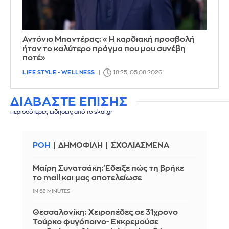
Αντόνιο Μπαντέρας: «Η καρδιακή προσβολή
ήταν το καλύτερο πράγμα που μου συνέβη
ποτέ»
LIFE STYLE - WELLNESS
18:25, 05.08.2026
ΔΙΑΒΑΣΤΕ ΕΠΙΣΗΣ
περισσότερες ειδήσεις από το skai.gr
ΡΟΗ
ΔΗΜΟΦΙΛΗ
ΣΧΟΛΙΑΣΜΕΝΑ
Μαίρη Συνατσάκη: Έδειξε πώς τη βρήκε
το mail και μας αποτελείωσε
IN 58 MINUTES
Θεσσαλονίκη: Χειροπέδες σε 31χρονο
Τούρκο φυγόποινο- Εκκρεμούσε