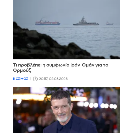
Τι προβλέπει η συμφωνία Ιράν-Ομάν για το
Ορμούζ
ΚΟΣΜΟΣ
20:57, 05.08.2026