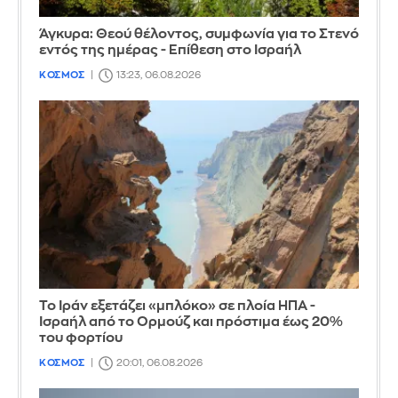
Άγκυρα: Θεού θέλοντος, συμφωνία για το Στενό
εντός της ημέρας - Επίθεση στο Ισραήλ
ΚΟΣΜΟΣ
13:23, 06.08.2026
Το Ιράν εξετάζει «μπλόκο» σε πλοία ΗΠΑ -
Ισραήλ από το Ορμούζ και πρόστιμα έως 20%
του φορτίου
ΚΟΣΜΟΣ
20:01, 06.08.2026