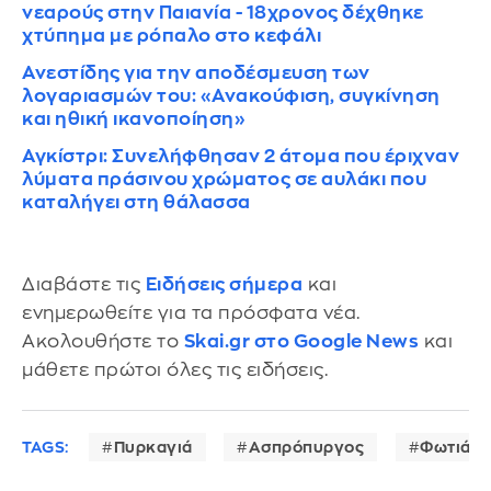
νεαρούς στην Παιανία - 18χρονος δέχθηκε
χτύπημα με ρόπαλο στο κεφάλι
Ανεστίδης για την αποδέσμευση των
λογαριασμών του: «Ανακούφιση, συγκίνηση
και ηθική ικανοποίηση»
Αγκίστρι: Συνελήφθησαν 2 άτομα που έριχναν
λύματα πράσινου χρώματος σε αυλάκι που
καταλήγει στη θάλασσα
Διαβάστε τις
Ειδήσεις σήμερα
και
ενημερωθείτε για τα πρόσφατα νέα.
Ακολουθήστε το
Skai.gr στο Google News
και
μάθετε πρώτοι όλες τις ειδήσεις.
TAGS:
Πυρκαγιά
Ασπρόπυργος
Φωτιά