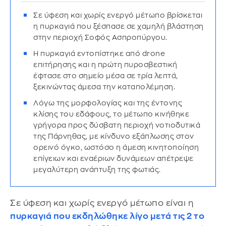
Σε ύφεση και χωρίς ενεργό μέτωπο βρίσκεται
η πυρκαγιά που ξέσπασε σε χαμηλή βλάστηση
στην περιοχή Σοφός Ασπροπύργου.
Η πυρκαγιά εντοπίστηκε από drone
επιτήρησης και η πρώτη πυροσβεστική
έφτασε στο σημείο μέσα σε τρία λεπτά,
ξεκινώντας άμεσα την καταπολέμηση.
Λόγω της μορφολογίας και της έντονης
κλίσης του εδάφους, το μέτωπο κινήθηκε
γρήγορα προς δύσβατη περιοχή νοτιοδυτικά
της Πάρνηθας, με κίνδυνο εξάπλωσης στον
ορεινό όγκο, ωστόσο η άμεση κινητοποίηση
επίγειων και εναέριων δυνάμεων απέτρεψε
μεγαλύτερη ανάπτυξη της φωτιάς.
Σε ύφεση και χωρίς ενεργό μέτωπο είναι η
πυρκαγιά που εκδηλώθηκε λίγο μετά τις 2 το