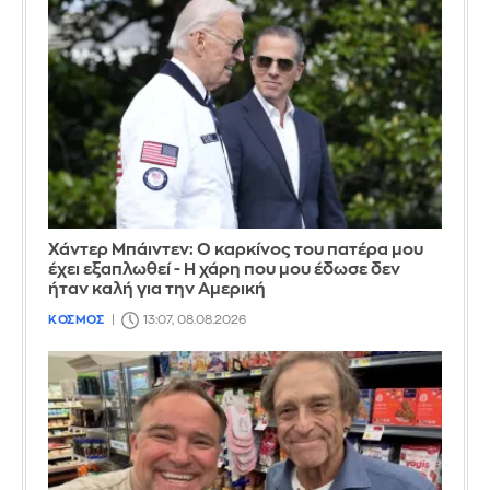
Χάντερ Μπάιντεν: Ο καρκίνος του πατέρα μου
έχει εξαπλωθεί - Η χάρη που μου έδωσε δεν
ήταν καλή για την Αμερική
ΚΟΣΜΟΣ
13:07, 08.08.2026