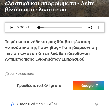
ελαστικά και απορρίμματα - Δείτε
βίντεο από ελικόπτερο
Το μέτωπο κινήθηκε προς δύσβατη έκταση
νοτιοδυτικά της Πάρνηθας - Για τη διερεύνηση
των αιτιών έχει ήδη επιληφθεί η διεύθυνση
Αντιμετώπισης Εγκλημάτων Εμπρησμού
20:17, 03.06.2026
Προσθέστε το SKAI.gr στο
Google
Συνοπτικά
από ΣΚΑΪ AI