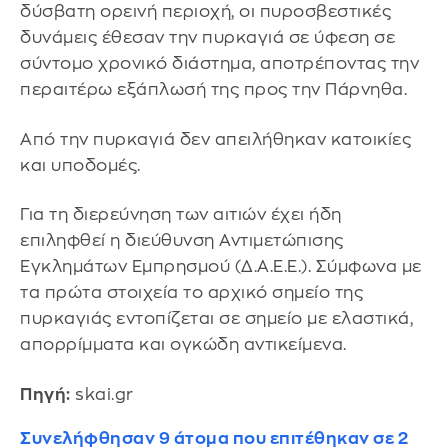
δύσβατη ορεινή περιοχή, οι πυροσβεστικές
δυνάμεις έθεσαν την πυρκαγιά σε ύφεση σε
σύντομο χρονικό διάστημα, αποτρέποντας την
περαιτέρω εξάπλωσή της προς την Πάρνηθα.
Από την πυρκαγιά δεν απειλήθηκαν κατοικίες
και υποδομές.
Για τη διερεύνηση των αιτιών έχει ήδη
επιληφθεί η διεύθυνση Αντιμετώπισης
Εγκλημάτων Εμπρησμού (Δ.Α.Ε.Ε.). Σύμφωνα με
τα πρώτα στοιχεία το αρχικό σημείο της
πυρκαγιάς εντοπίζεται σε σημείο με ελαστικά,
απορρίμματα και ογκώδη αντικείμενα.
Πηγή:
skai.gr
Συνελήφθησαν 9 άτομα που επιτέθηκαν σε 2