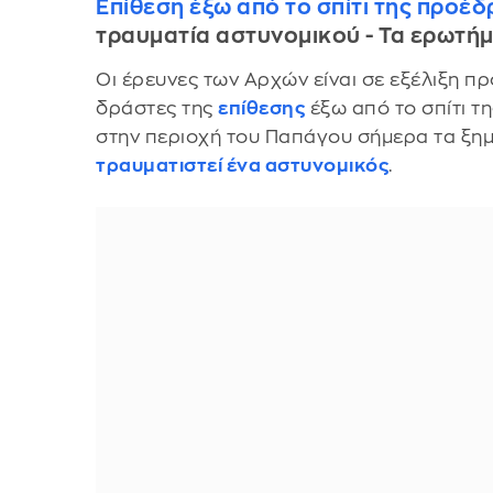
Επίθεση έξω από το σπίτι της προέ
τραυματία αστυνομικού - Τα ερωτή
Οι έρευνες των Αρχών είναι σε εξέλιξη πρ
δράστες της
επίθεσης
έξω από το σπίτι τ
στην περιοχή του Παπάγου σήμερα τα ξ
τραυματιστεί ένα αστυνομικός
.