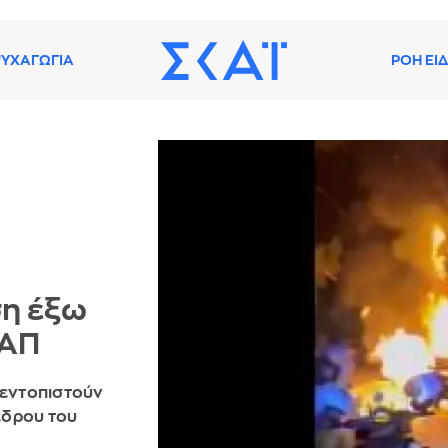
ΥΧΑΓΩΓΙΑ
ΡΟΗ ΕΙ
ση έξω
 ΑΠ
 εντοπιστούν
έδρου του