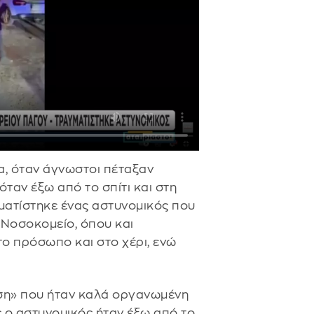
τα, όταν άγνωστοι πέταξαν
ταν έξω από το σπίτι και στη
υματίστηκε ένας αστυνομικός που
 Νοσοκομείο, όπου και
ο πρόσωπο και στο χέρι, ενώ
θεση» που ήταν καλά οργανωμένη
ο αστυνομικός ήταν έξω από το