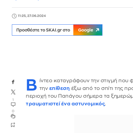
11:25, 27.06.2024
Προσθέστε το SKAI.gr στο
Google
Β
ίντεο καταγράφουν την στιγμή που φ
την
επίθεση
έξω από το σπίτι της π
περιοχή του Παπάγου σήμερα τα ξημερώ
1
τραυματιστεί ένα αστυνομικός
.
0