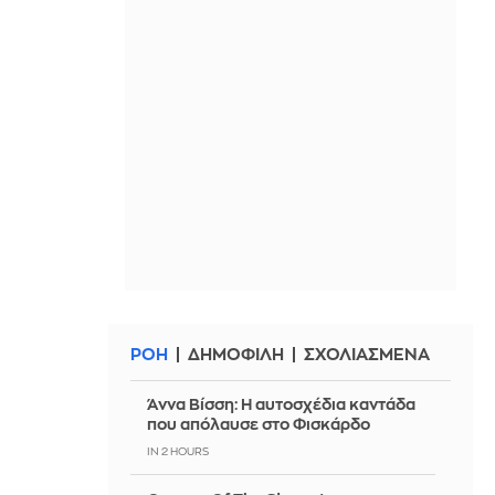
ΡΟΗ
ΔΗΜΟΦΙΛΗ
ΣΧΟΛΙΑΣΜΕΝΑ
Άννα Βίσση: Η αυτοσχέδια καντάδα
που απόλαυσε στο Φισκάρδο
IN 2 HOURS