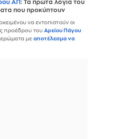
δρου ΑΠ
: Τα πρώτα λόγια του
ματα που προκύπτουν
οκειμένου να εντοπιστούν οι
ης προέδρου του
Αρείου Πάγου
ημερώματα με
αποτέλεσμα να