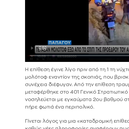
Η επίθεση έγινε λίγο πριν από τη 1 τη νύχ
μολότοφ εναντίον της σκοπιάς, που βρισκό
συνέχεια διέφυγαν. Από την επίθεση τρα
μεταφέρθηκε στο 401 Γενικό Στρατιωτικό
νοσηλεύεται με εγκαύματα 2ου βαθμού στ
πήρε φωτιά ένα περιπολικό.
Γίνεται λόγος για μια «καταδρομική επί
καθώς νέες πληροφορίες αναφέρουν πως 