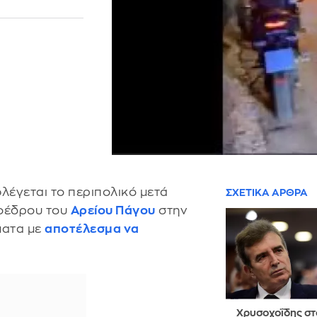
λέγεται το περιπολικό μετά
ΣΧΕΤΙΚΑ ΑΡΘΡΑ
ροέδρου του
Αρείου Πάγου
στην
ματα με
αποτέλεσμα να
Χρυσοχοΐδης στ