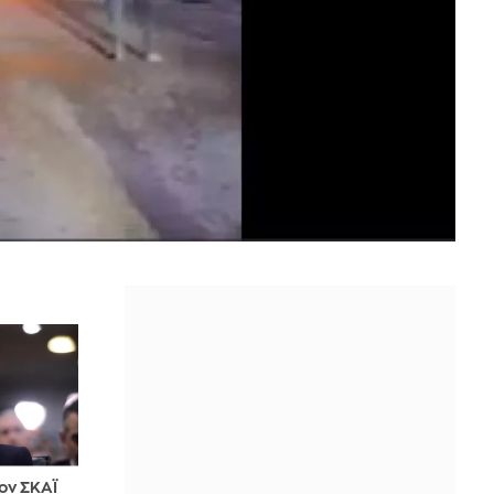
ον ΣΚΑΪ