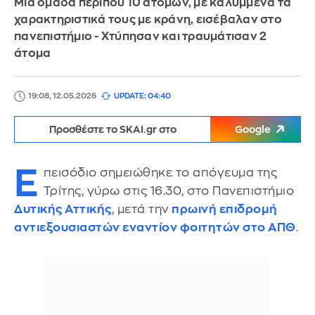
Μία ομάδα περίπου 10 ατόμων, με καλυμμένα τα
χαρακτηριστικά τους με κράνη, εισέβαλαν στο
πανεπιστήμιο - Χτύπησαν και τραυμάτισαν 2
άτομα
19:08, 12.05.2026
UPDATE: 04:40
Προσθέστε το SKAI.gr στο
Google
Ε
πεισόδιο σημειώθηκε το απόγευμα της
Τρίτης, γύρω στις 16.30, στο Πανεπιστήμιο
Δυτικής Αττικής
, μετά την
πρωινή επιδρομή
αντιεξουσιαστών εναντίον φοιτητών στο ΑΠΘ
.