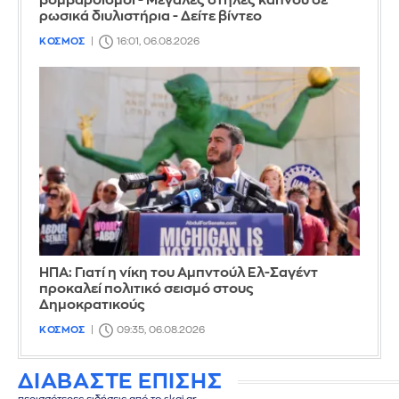
βομβαρδισμοί - Μεγάλες στήλες καπνού σε
ρωσικά διυλιστήρια - Δείτε βίντεο
ΚΟΣΜΟΣ
16:01, 06.08.2026
ΗΠΑ: Γιατί η νίκη του Αμπντούλ Ελ-Σαγέντ
προκαλεί πολιτικό σεισμό στους
Δημοκρατικούς
ΚΟΣΜΟΣ
09:35, 06.08.2026
ΔΙΑΒΑΣΤΕ ΕΠΙΣΗΣ