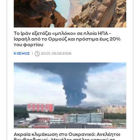
Το Ιράν εξετάζει «μπλόκο» σε πλοία ΗΠΑ -
Ισραήλ από το Ορμούζ και πρόστιμα έως 20%
του φορτίου
ΚΟΣΜΟΣ
20:01, 06.08.2026
Ακραία κλιμάκωση στο Ουκρανικό: Ανελέητοι