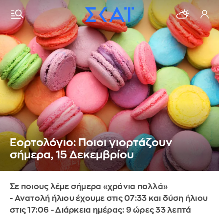
Εορτολόγιο: Ποιοι γιορτάζουν
σήμερα, 15 Δεκεμβρίου
Σε ποιους λέμε σήμερα «χρόνια πολλά»
- Ανατολή ήλιου έχουμε στις 07:33 και δύση ήλιου
στις 17:06 - Διάρκεια ημέρας: 9 ώρες 33 λεπτά