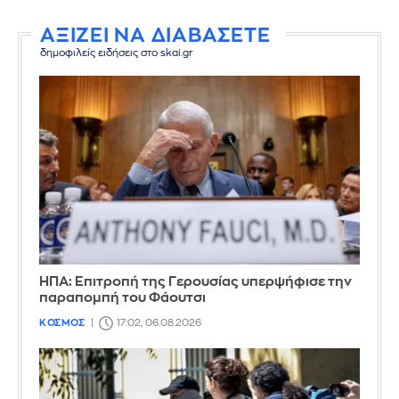
ΑΞΙΖΕΙ ΝΑ ΔΙΑΒΑΣΕΤΕ
δημοφιλείς ειδήσεις στο skai.gr
ΗΠΑ: Επιτροπή της Γερουσίας υπερψήφισε την
παραπομπή του Φάουτσι
ΚΟΣΜΟΣ
17:02, 06.08.2026