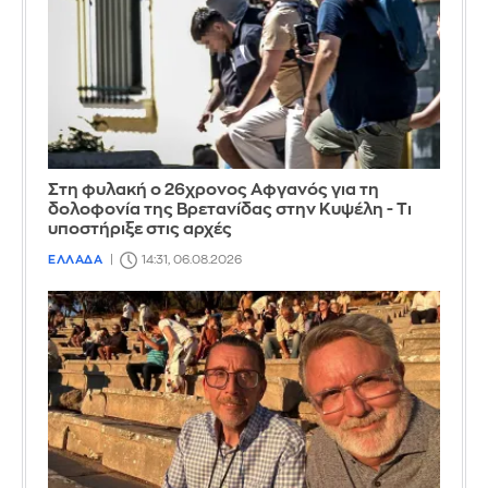
Στη φυλακή ο 26χρονος Αφγανός για τη
δολοφονία της Βρετανίδας στην Κυψέλη - Τι
υποστήριξε στις αρχές
ΕΛΛΑΔΑ
14:31, 06.08.2026