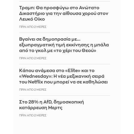
Τραμπ: Θα προσφύγω στο Ανώτατο
Δικαστήριο για την αίθουσα χορού στον
Λευκό Οίκο
ΠΡΙΝ ΑΠΌ 2 ΜΈΡΕΣ
Βγαίνει σε δημοπρασία με...
εξωπραγματική τιμή εκκίνησης η μπάλα
από το γκολ με «το χέρι του Θεού»
ΠΡΙΝ ΑΠΌ 2 ΜΈΡΕΣ
Κάπου ανάμεσα στο «Elite» και το
«Wednesday»: Η νέα μεξικανική σειρά
του Netflix που μπορεί να σε καθηλώσει
ΠΡΙΝ ΑΠΌ 2 ΜΈΡΕΣ
Στο 28% η AfD, δημοσκοπική
κατάρρευση Μερτς
ΠΡΙΝ ΑΠΌ 2 ΜΈΡΕΣ