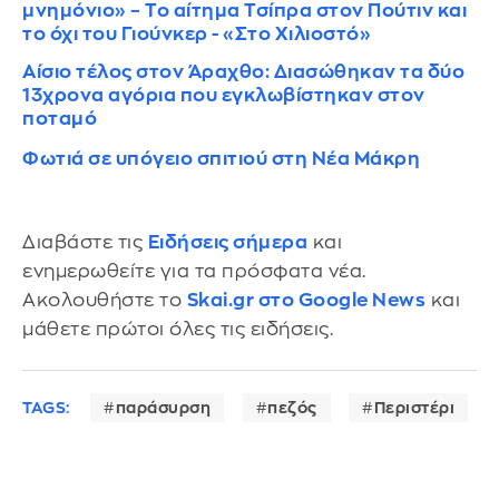
μνημόνιο» – Το αίτημα Τσίπρα στον Πούτιν και
το όχι του Γιούνκερ - «Στο Χιλιοστό»
Αίσιο τέλος στον Άραχθο: Διασώθηκαν τα δύο
13χρονα αγόρια που εγκλωβίστηκαν στον
ποταμό
Φωτιά σε υπόγειο σπιτιού στη Νέα Μάκρη
Διαβάστε τις
Ειδήσεις σήμερα
και
ενημερωθείτε για τα πρόσφατα νέα.
Ακολουθήστε το
Skai.gr στο Google News
και
μάθετε πρώτοι όλες τις ειδήσεις.
TAGS:
παράσυρση
πεζός
Περιστέρι