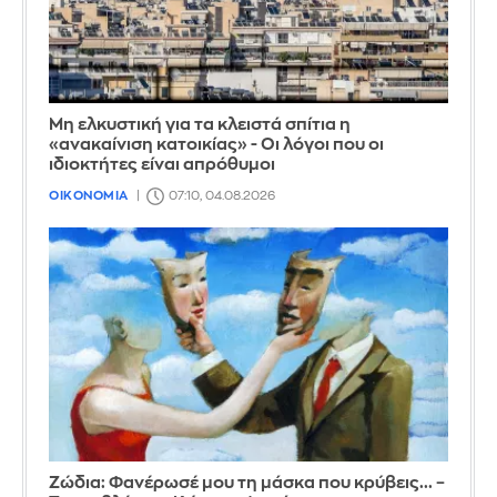
Μη ελκυστική για τα κλειστά σπίτια η
«ανακαίνιση κατοικίας» - Οι λόγοι που οι
ιδιοκτήτες είναι απρόθυμοι
ΟΙΚΟΝΟΜΙΑ
07:10, 04.08.2026
Ζώδια: Φανέρωσέ μου τη μάσκα που κρύβεις... –