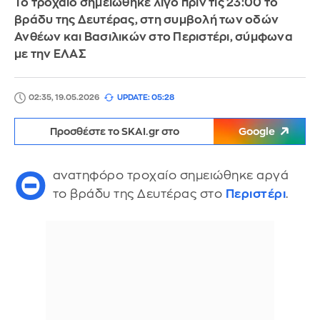
Το τροχαίο σημειώθηκε λίγο πριν τις 23:00 το
βράδυ της Δευτέρας, στη συμβολή των οδών
Ανθέων και Βασιλικών στο Περιστέρι, σύμφωνα
με την ΕΛΑΣ
02:35, 19.05.2026
UPDATE: 05:28
Προσθέστε το SKAI.gr στο
Google
Θ
ανατηφόρο τροχαίο σημειώθηκε αργά
το βράδυ της Δευτέρας στο
Περιστέρι
.