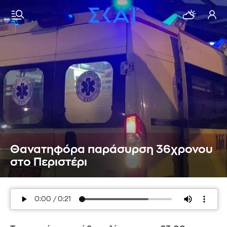
Θανατηφόρα παράσυρση 36χρονου
στo Περιστέρι