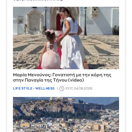
Μαρία Μενούνος: Γονατιστή με την κόρη της
στην Παναγία της Τήνου (video)
LIFE STYLE - WELLNESS
10:17, 04.08.2026