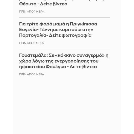
Θέουτα - Δείτε βίντεο
ΠΡΙΝ ΑΠΌ 1 ΜΈΡΑ
Για τρίτη φορά μαμά η Πριγκίπισσα
Ευγενία- Γέννησε κοριτσάκι στην
Πορτογαλία- Δείτε φωτογραφία
ΠΡΙΝ ΑΠΌ 1 ΜΈΡΑ
Γουατεμάλα: Σε «κόκκινο συναγερμό» η
χώρα λόγω της ενεργοποίησης του
ηφαιστείου Φουέγκο - Δείτε βίντεο
ΠΡΙΝ ΑΠΌ 1 ΜΈΡΑ