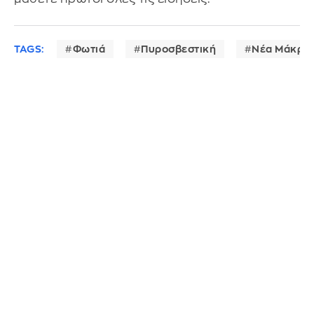
TAGS:
Φωτιά
Πυροσβεστική
Νέα Μάκρη