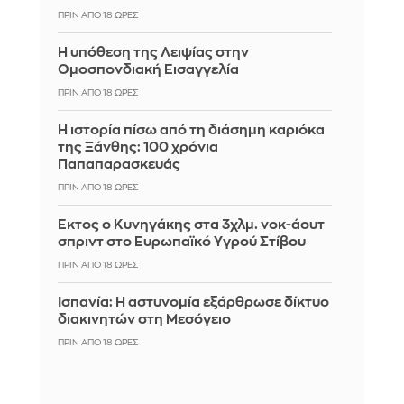
ΠΡΙΝ ΑΠΌ 18 ΏΡΕΣ
Η υπόθεση της Λειψίας στην
Ομοσπονδιακή Εισαγγελία
ΠΡΙΝ ΑΠΌ 18 ΏΡΕΣ
Η ιστορία πίσω από τη διάσημη καριόκα
της Ξάνθης: 100 χρόνια
Παπαπαρασκευάς
ΠΡΙΝ ΑΠΌ 18 ΏΡΕΣ
Έκτος ο Κυνηγάκης στα 3χλμ. νοκ-άουτ
σπριντ στο Ευρωπαϊκό Υγρού Στίβου
ΠΡΙΝ ΑΠΌ 18 ΏΡΕΣ
Ισπανία: Η αστυνομία εξάρθρωσε δίκτυο
διακινητών στη Μεσόγειο
ΠΡΙΝ ΑΠΌ 18 ΏΡΕΣ