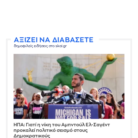
ΑΞΙΖΕΙ ΝΑ ΔΙΑΒΑΣΕΤΕ
δημοφιλείς ειδήσεις στο skai.gr
ΗΠΑ: Γιατί η νίκη του Αμπντούλ Ελ-Σαγέντ
προκαλεί πολιτικό σεισμό στους
Δημοκρατικούς