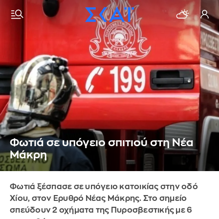
Φωτιά σε υπόγειο σπιτιού στη Νέα
Μάκρη
Φωτιά ξέσπασε σε υπόγειο κατοικίας στην οδό
Χίου, στον Ερυθρό Νέας Μάκρης. Στο σημείο
σπεύδουν 2 οχήματα της Πυροσβεστικής με 6