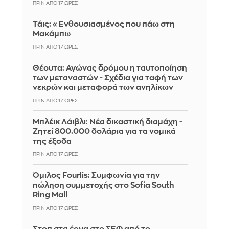
ΠΡΙΝ ΑΠΌ 17 ΏΡΕΣ
Τάις: «Ενθουσιασμένος που πάω στη
Μακάμπι»
ΠΡΙΝ ΑΠΌ 17 ΏΡΕΣ
Θέουτα: Αγώνας δρόμου η ταυτοποίηση
των μεταναστών - Σχέδια για ταφή των
νεκρών και μεταφορά των ανηλίκων
ΠΡΙΝ ΑΠΌ 17 ΏΡΕΣ
Μπλέικ Λάιβλι: Νέα δικαστική διαμάχη -
Ζητεί 800.000 δολάρια για τα νομικά
της έξοδα
ΠΡΙΝ ΑΠΌ 17 ΏΡΕΣ
Όμιλος Fourlis: Συμφωνία για την
πώληση συμμετοχής στο Sofia South
Ring Mall
ΠΡΙΝ ΑΠΌ 17 ΏΡΕΣ