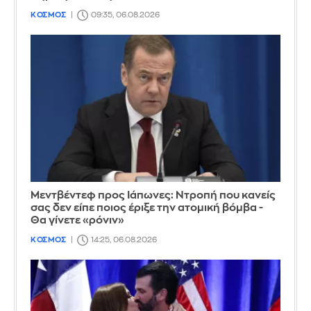
ΚΟΣΜΟΣ
09:35, 06.08.2026
Μεντβέντεφ προς Ιάπωνες: Ντροπή που κανείς
σας δεν είπε ποιος έριξε την ατομική βόμβα -
Θα γίνετε «ρόνιν»
ΚΟΣΜΟΣ
14:25, 06.08.2026