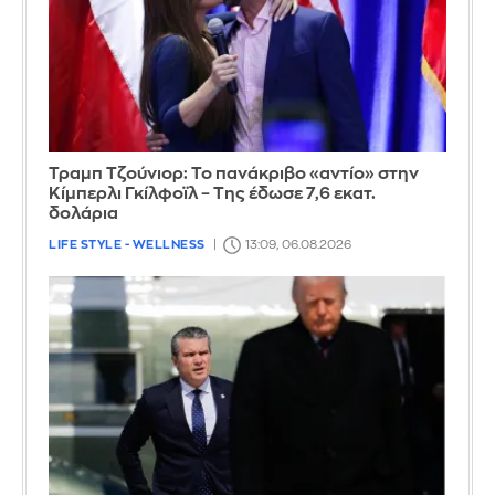
Τραμπ Τζούνιορ: Το πανάκριβο «αντίο» στην
Κίμπερλι Γκίλφοϊλ – Της έδωσε 7,6 εκατ.
δολάρια
LIFE STYLE - WELLNESS
13:09, 06.08.2026