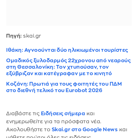
Πηγή:
skai.gr
Ιθάκη: Αγνοούνται δύο ηλικιωμένοι τουρίστες
Ομαδικός ξυλοδαρμός 22χρονου από νεαρούς
στη Θεσσαλονίκη: Τον χτυπούσαν, τον
εξύβριζαν και κατέγραφαν με το κινητό
Κοζάνη: Πρωτιά για τους φοιτητές του ΠΔΜ
στο διεθνή τελικό του Eurobot 2026
Διαβάστε τις
Ειδήσεις σήμερα
και
ενημερωθείτε για τα πρόσφατα νέα.
Ακολουθήστε το
Skai.gr στο Google News
και
μάθετε πρώτοι όλες τις ειδήσεις.