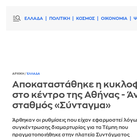
ΕΛΛΑΔΑ
ΠΟΛΙΤΙΚΗ
ΚΟΣΜΟΣ
ΟΙΚΟΝΟΜΙΑ
Ψ
ΑΡΧΙΚΗ
/
ΕΛΛΑΔΑ
Αποκαταστάθηκε η κυκλο
στο κέντρο της Αθήνας - Άν
σταθμός «Σύνταγμα»
Άρθηκαν οι ρυθμίσεις που είχαν εφαρμοστεί λόγω
συγκέντρωσης διαμαρτυρίας για τα Τέμπη που
πραγματοποιήθηκε στην πλατεία Συντάγματος