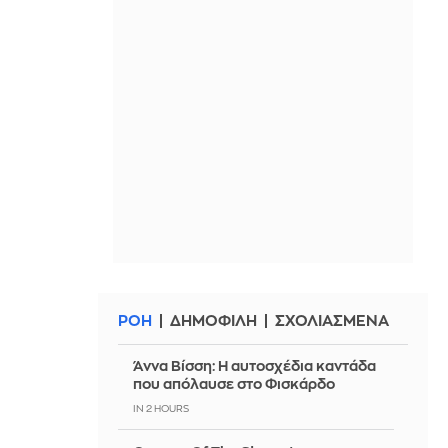
ΡΟΗ
ΔΗΜΟΦΙΛΗ
ΣΧΟΛΙΑΣΜΕΝΑ
Άννα Βίσση: Η αυτοσχέδια καντάδα
που απόλαυσε στο Φισκάρδο
IN 2 HOURS