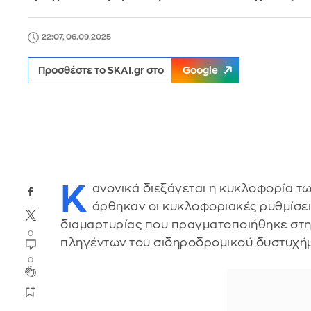
22:07, 06.09.2025
Προσθέστε το SKAI.gr στο
Google
Κ
ανονικά διεξάγεται η κυκλοφορία τ
άρθηκαν οι κυκλοφοριακές ρυθμίσει
διαμαρτυρίας που πραγματοποιήθηκε στη
0
πληγέντων του σιδηροδρομικού δυστυχήμ
0