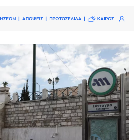
ΔΗΣΕΩΝ
ΑΠΟΨΕΙΣ
ΠΡΩΤΟΣΕΛΙΔΑ
ΚΑΙΡΟΣ