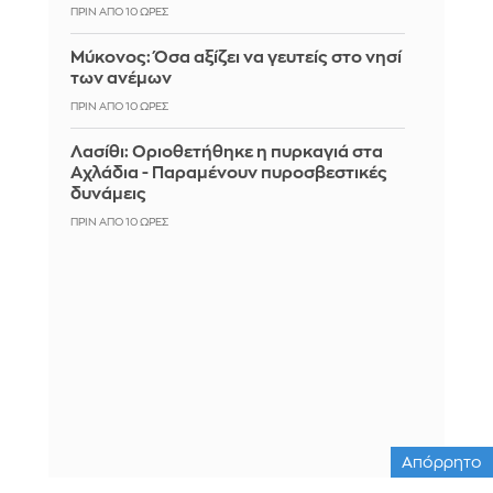
ΠΡΙΝ ΑΠΌ 10 ΏΡΕΣ
Μύκονος: Όσα αξίζει να γευτείς στο νησί
των ανέμων
ΠΡΙΝ ΑΠΌ 10 ΏΡΕΣ
Λασίθι: Οριοθετήθηκε η πυρκαγιά στα
Αχλάδια - Παραμένουν πυροσβεστικές
δυνάμεις
ΠΡΙΝ ΑΠΌ 10 ΏΡΕΣ
Απόρρητο