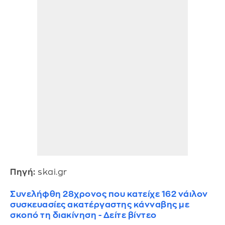
Πηγή:
skai.gr
Συνελήφθη 28χρονος που κατείχε 162 νάιλον
συσκευασίες ακατέργαστης κάνναβης με
σκοπό τη διακίνηση - Δείτε βίντεο