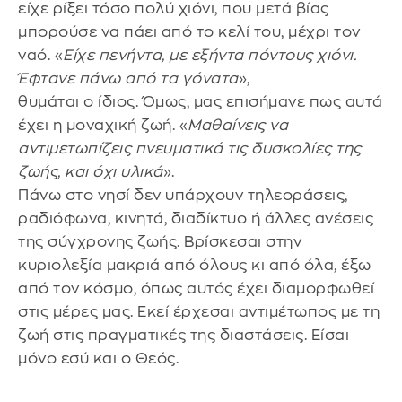
είχε ρίξει τόσο πολύ χιόνι, που μετά βίας
μπορούσε να πάει από το κελί του, μέχρι τον
ναό. «
Είχε πενήντα, με εξήντα πόντους χιόνι.
Έφτανε πάνω από τα γόνατα
»,
θυμάται ο ίδιος. Όμως, μας επισήμανε πως αυτά
έχει η μοναχική ζωή. «
Μαθαίνεις να
αντιμετωπίζεις πνευματικά τις δυσκολίες της
ζωής, και όχι υλικά
».
Πάνω στο νησί δεν υπάρχουν τηλεοράσεις,
ραδιόφωνα, κινητά, διαδίκτυο ή άλλες ανέσεις
της σύγχρονης ζωής. Βρίσκεσαι στην
κυριολεξία μακριά από όλους κι από όλα, έξω
από τον κόσμο, όπως αυτός έχει διαμορφωθεί
στις μέρες μας. Εκεί έρχεσαι αντιμέτωπος με τη
ζωή στις πραγματικές της διαστάσεις. Είσαι
μόνο εσύ και ο Θεός.