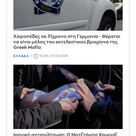
Χειροπέδες σε 31χρονο στη Γερμανία - Φέρεται
να είναι μέλος του εκτελεστικού βραχίονα της
Greek Mafia
ΕΛΛΑΔΑ
10:26, 07.08.2026
Ιρανική αντιπολίτευση: Ο Μοτζτάμπα Χαμενεΐ