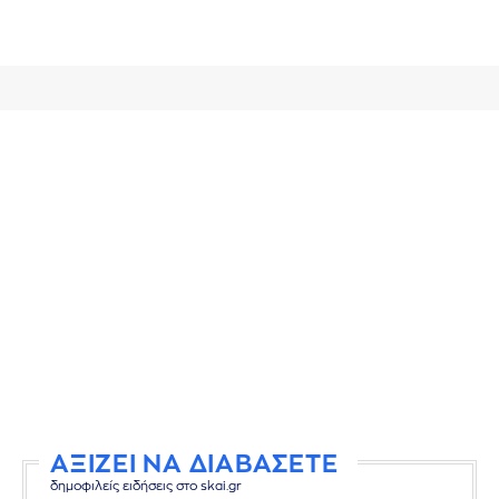
ΑΞΙΖΕΙ ΝΑ ΔΙΑΒΑΣΕΤΕ
δημοφιλείς ειδήσεις στο skai.gr