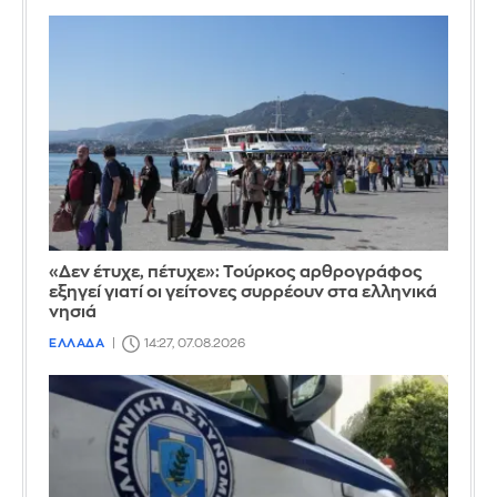
«Δεν έτυχε, πέτυχε»: Τούρκος αρθρογράφος
εξηγεί γιατί οι γείτονες συρρέουν στα ελληνικά
νησιά
ΕΛΛΑΔΑ
14:27, 07.08.2026