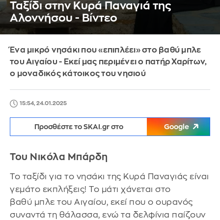
Ταξίδι στην Κυρά Παναγιά της
Αλοννήσου - Βίντεο
Ένα μικρό νησάκι που «επιπλέει» στο βαθύ μπλε
του Αιγαίου - Εκεί μας περιμένει ο πατήρ Χαρίτων,
ο μοναδικός κάτοικος του νησιού
15:54, 24.01.2025
Προσθέστε το SKAI.gr στο
Google
Του Νικόλα Μπάρδη
Το ταξίδι για το νησάκι της Κυρά Παναγιάς είναι
γεμάτο εκπλήξεις! Το μάτι χάνεται στο
βαθύ μπλε του Αιγαίου, εκεί που ο ουρανός
συναντά τη θάλασσα, ενώ τα δελφίνια παίζουν