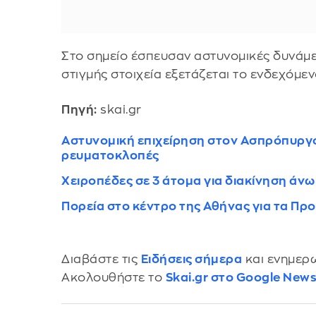
Στο σημείο έσπευσαν αστυνομικές δυνάμε
στιγμής στοιχεία εξετάζεται το ενδεχόμεν
Πηγή:
skai.gr
Αστυνομική επιχείρηση στον Ασπρόπυργο
ρευματοκλοπές
Χειροπέδες σε 3 άτομα για διακίνηση άνω
Πορεία στο κέντρο της Αθήνας για τα Προ
Διαβάστε τις
Ειδήσεις σήμερα
και ενημερω
Ακολουθήστε το
Skai.gr στο Google New