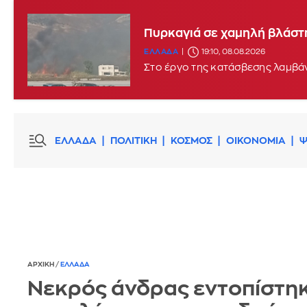
Πυρκαγιά σε χαμηλή βλάστη
ΕΛΛΑΔΑ
19:10, 08.08.2026
Στο έργο της κατάσβεσης λαμβάν
ΕΛΛΑΔΑ
ΠΟΛΙΤΙΚΗ
ΚΟΣΜΟΣ
ΟΙΚΟΝΟΜΙΑ
Ψ
ΑΡΧΙΚΗ
/
ΕΛΛΑΔΑ
Νεκρός άνδρας εντοπίστηκ