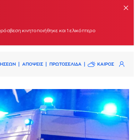
υρόσβεση κινητοποιήθηκε και 1 ελικόπτερο
ΔΗΣΕΩΝ
ΑΠΟΨΕΙΣ
ΠΡΩΤΟΣΕΛΙΔΑ
ΚΑΙΡΟΣ