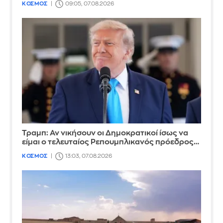
ΚΟΣΜΟΣ
09:05, 07.08.2026
Τραμπ: Αν νικήσουν οι Δημοκρατικοί ίσως να
είμαι ο τελευταίος Ρεπουμπλικανός πρόεδρος…
ΚΟΣΜΟΣ
13:03, 07.08.2026