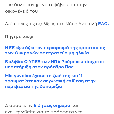
του δολοφονημένου εφήβου από την
οικογένειά του.
Δείτε όλες τις εξελίξεις στη Μέση Ανατολή
ΕΔΩ.
Πηγή:
skai.gr
Η ΕΕ εξετάζει τον περιορισμό της προστασίας
των Ουκρανών σε στρατεύσιμη ηλικία
Βολιβία: Ο ΥΠΕΞ των ΗΠΑ Ρούμπιο υπόσχεται
υποστήριξη στον πρόεδρο Πας
Μία γυναίκα έχασε τη ζωή της και 11
τραυματίστηκαν σε ρωσική επίθεση στην
περιφέρεια της Ζαπορίζια
Διαβάστε τις
Ειδήσεις σήμερα
και
ενημερωθείτε για τα πρόσφατα νέα.