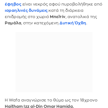
έφηβος
είναι νεκρός αφού πυροβολήθηκε από
ισραηλινές δυνάμεις
κατά τη διάρκεια
επιδρομής στο χωριό
Μπεϊτίν
, ανατολικά της
Ραμάλα
, στην κατεχόμενη
Δυτική Όχθη
.
Η Wafa αναγνώρισε το θύμα ως τον 18χρονο
Haitham Izz al-Din Omar Hamida.