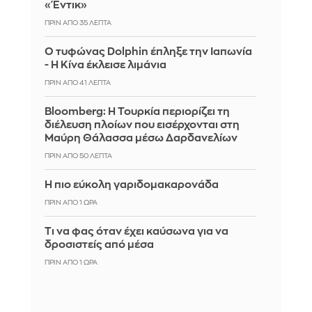
«Έντικ»
ΠΡΙΝ ΑΠΌ 35 ΛΕΠΤΆ
Ο τυφώνας Dolphin έπληξε την Ιαπωνία
- Η Κίνα έκλεισε λιμάνια
ΠΡΙΝ ΑΠΌ 41 ΛΕΠΤΆ
Bloomberg: Η Τουρκία περιορίζει τη
διέλευση πλοίων που εισέρχονται στη
Μαύρη Θάλασσα μέσω Δαρδανελίων
ΠΡΙΝ ΑΠΌ 50 ΛΕΠΤΆ
Η πιο εύκολη γαριδομακαρονάδα
ΠΡΙΝ ΑΠΌ 1 ΏΡΑ
Τι να φας όταν έχει καύσωνα για να
δροσιστείς από μέσα
ΠΡΙΝ ΑΠΌ 1 ΏΡΑ