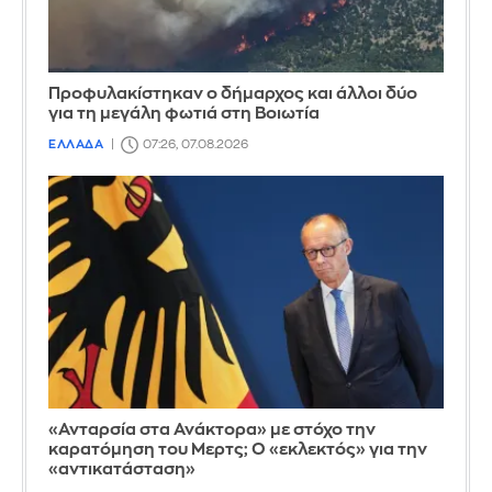
Προφυλακίστηκαν ο δήμαρχος και άλλοι δύο
για τη μεγάλη φωτιά στη Βοιωτία
ΕΛΛΑΔΑ
07:26, 07.08.2026
«Ανταρσία στα Ανάκτορα» με στόχο την
καρατόμηση του Μερτς; Ο «εκλεκτός» για την
«αντικατάσταση»