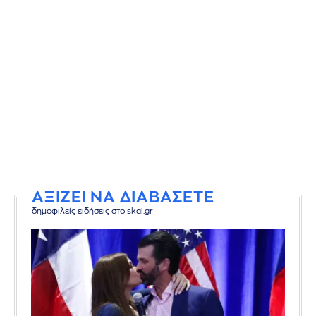
ΑΞΙΖΕΙ ΝΑ ΔΙΑΒΑΣΕΤΕ
δημοφιλείς ειδήσεις στο skai.gr