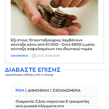
Έξι στους 10 συνταξιούχους λαμβάνουν
σύνταξη κάτω από €1.000 - Ούτε €800 η μέση
σύνταξη ασφαλισμένων του ιδιωτικού τομέα
ΟΙΚΟΝΟΜΙΑ
07:10, 07.08.2026
ΔΙΑΒΑΣΤΕ ΕΠΙΣΗΣ
περισσότερες ειδήσεις από το skai.gr
ΡΟΗ
ΔΗΜΟΦΙΛΗ
ΣΧΟΛΙΑΣΜΕΝΑ
Ουκρανία: 2 Δύο νεκροί και 6 τραυματίες
από ρωσικά πλήγματα στο