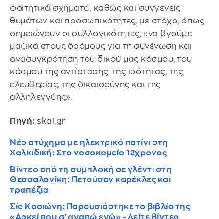
φοιτητικά σχήματα, καθώς και συγγενείς
θυμάτων και προσωπικότητες, με στόχο, όπως
σημειώνουν οι συλλογικότητες, «να βγούμε
μαζικά στους δρόμους για τη συνένωση και
ανασυγκρότηση του δικού μας κόσμου, του
κόσμου της αντίστασης, της ισότητας, της
ελευθερίας, της δικαιοσύνης και της
αλληλεγγύης».
Πηγή:
skai.gr
Νέο ατύχημα με ηλεκτρικό πατίνι στη
Χαλκιδική: Στο νοσοκομείο 12χρονος
Βίντεο από τη συμπλοκή σε γλέντι στη
Θεσσαλονίκη: Πετούσαν καρέκλες και
τραπέζια
Σία Κοσιώνη: Παρουσιάστηκε το βιβλίο της
«Αρκεί που σ’ αγαπώ εγώ» - Δείτε βίντεο