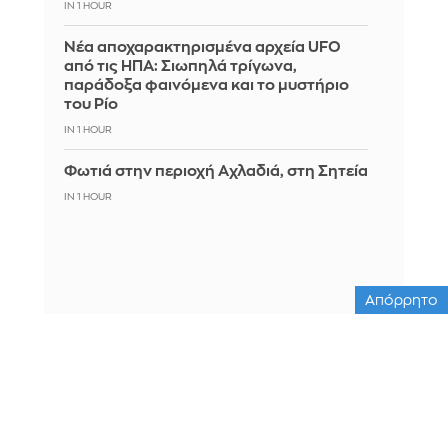
IN 1 HOUR
Νέα αποχαρακτηρισμένα αρχεία UFO
από τις ΗΠΑ: Σιωπηλά τρίγωνα,
παράδοξα φαινόμενα και το μυστήριο
του Ρίο
IN 1 HOUR
Φωτιά στην περιοχή Αχλαδιά, στη Σητεία
IN 1 HOUR
Απόρρητο