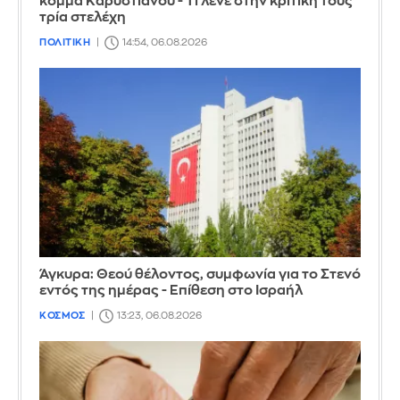
κόμμα Καρυστιανού - Τι λένε στην κριτική τους
τρία στελέχη
ΠΟΛΙΤΙΚΗ
14:54, 06.08.2026
Άγκυρα: Θεού θέλοντος, συμφωνία για το Στενό
εντός της ημέρας - Επίθεση στο Ισραήλ
ΚΟΣΜΟΣ
13:23, 06.08.2026