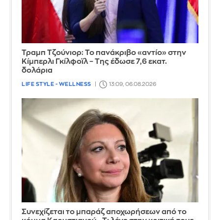
Τραμπ Τζούνιορ: Το πανάκριβο «αντίο» στην
Κίμπερλι Γκίλφοϊλ – Της έδωσε 7,6 εκατ.
δολάρια
LIFE STYLE - WELLNESS
13:09, 06.08.2026
Συνεχίζεται το μπαράζ αποχωρήσεων από το