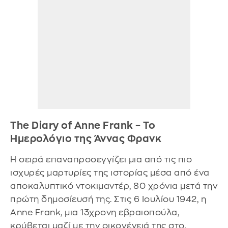
The Diary of Anne Frank – Το
Ημερολόγιο της Άννας Φρανκ
Η σειρά επαναπροσεγγίζει μια από τις πιο
ισχυρές μαρτυρίες της ιστορίας μέσα από ένα
αποκαλυπτικό ντοκιμαντέρ, 80 χρόνια μετά την
πρώτη δημοσίευσή της. Στις 6 Ιουλίου 1942, η
Anne Frank, μια 13χρονη εβραιοπούλα,
κρύβεται μαζί με την οικογένειά της στο,