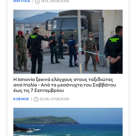
ΝΑΥΤΙΛΙΑ
14:13, 08.08.2026
Η Ισπανία ξεκινά ελέγχους στους ταξιδιώτες
από Ιταλία - Από τα μεσάνυχτα του Σαββάτου
έως τις 7 Σεπτεμβρίου
ΚΟΣΜΟΣ
22:45, 07.08.2026