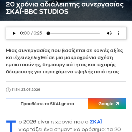
20 χρόνια αδιάλειπτης συνεργασίας
ΣΚΑΪ-BBC STUDIOS
Μιας συνεργασίας που βασίζεται σε κοινές αξίες
και έχει εξελιχθεί σε μια μακροχρόνια σχέση
εμπιστοσύνης, δημιουργικότητας και ισχυρής
δέσμευσης για περιεχόμενο υψηλής ποιότητας
11:34, 23.03.2026
Προσθέστε το SKAI.gr στο
Google
Τ
ο 2026 είναι η χρονιά που ο
ΣΚΑΪ
γιορτάζει ένα σημαντικό ορόσημο: τα 20