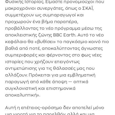
Φυσικής Ιστορίας. Είμαστε προνομιούχοι που
μακροχρόνιοι συνεργάτες, όπως ο ΣΚΑΪ,
συμμετέχουν ως συμπαραγωγοί και
προχωρούν ένα βήμα παραπέρα,
προβάλλοντας το νέο πρόγραμμα μέσω της
αποκλειστικής ζώνης BBC Earth. Αυτό το νέο
κεφάλαιο θα «βυθίσει» το παγκόσμιο κοινό πιο
βαθιά από ποτέ, αποκαλύπτοντας άγνωστες
συμπεριφορές και φέρνοντας στο φως νέες
ιστορίες που χρήζουν επειγόντως
αντιμετώπισης για τις θάλασσές μας που
αλλάζουν. Πρόκειται για μια εμβληματική
παραγωγή από κάθε άποψη — οπτικά
συγκλονιστική και επιστημονικά
αποκαλυπτική».
Αυτή η επέτειος-ορόσημο δεν αποτελεί μόνο
μια γιορτή για το παρελθόν, αλλά και μια