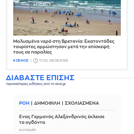
Μολυσμένα νερά στη Βρετανία: Εκατοντάδες
τουρίστες αρρώστησαν μετά την επίσκεψή
τους σε παραλίες
ΚΟΣΜΟΣ
17:00, 08.08.2026
ΔΙΑΒΑΣΤΕ ΕΠΙΣΗΣ
περισσότερες ειδήσεις από το skai.gr
ΡΟΗ
ΔΗΜΟΦΙΛΗ
ΣΧΟΛΙΑΣΜΕΝΑ
Ένας Γερμανός Αλεξανδρινός έκλεισε
τα ογδόντα
IN 2 HOURS