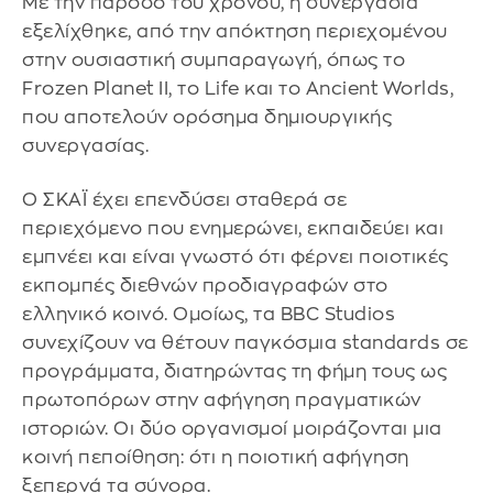
Με την πάροδο του χρόνου, η συνεργασία
εξελίχθηκε, από την απόκτηση περιεχομένου
στην ουσιαστική συμπαραγωγή, όπως το
Frozen Planet II, το Life και το Ancient Worlds,
που αποτελούν ορόσημα δημιουργικής
συνεργασίας.
Ο ΣΚΑΪ έχει επενδύσει σταθερά σε
περιεχόμενο που ενημερώνει, εκπαιδεύει και
εμπνέει και είναι γνωστό ότι φέρνει ποιοτικές
εκπομπές διεθνών προδιαγραφών στο
ελληνικό κοινό. Ομοίως, τα BBC Studios
συνεχίζουν να θέτουν παγκόσμια standards σε
προγράμματα, διατηρώντας τη φήμη τους ως
πρωτοπόρων στην αφήγηση πραγματικών
ιστοριών. Οι δύο οργανισμοί μοιράζονται μια
κοινή πεποίθηση: ότι η ποιοτική αφήγηση
ξεπερνά τα σύνορα.