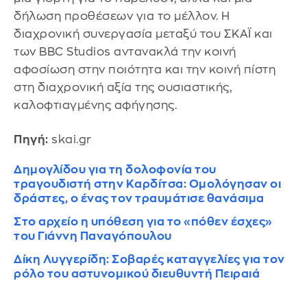
δήλωση προθέσεων για το μέλλον. Η
διαχρονική συνεργασία μεταξύ του ΣΚΑΪ και
των BBC Studios αντανακλά την κοινή
αφοσίωση στην ποιότητα και την κοινή πίστη
στη διαχρονική αξία της ουσιαστικής,
καλοφτιαγμένης αφήγησης.
Πηγή:
skai.gr
Δημογλίδου για τη δολοφονία του
τραγουδιστή στην Καρδίτσα: Ομολόγησαν οι
δράστες, ο ένας τον τραυμάτισε θανάσιμα
Στο αρχείο η υπόθεση για το «πόθεν έσχες»
του Γιάννη Παναγόπουλου
Δίκη Λυγγερίδη: Σοβαρές καταγγελίες για τον
ρόλο του αστυνομικού διευθυντή Πειραιά