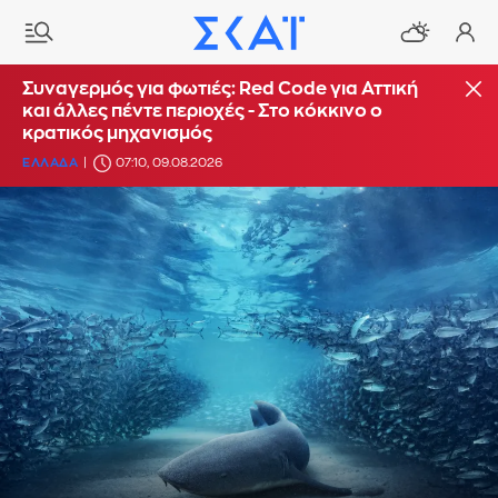
Συναγερμός για φωτιές: Red Code για Αττική
και άλλες πέντε περιοχές - Στο κόκκινο ο
κρατικός μηχανισμός
ΕΛΛΑΔΑ
07:10, 09.08.2026