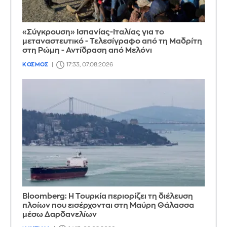
«Σύγκρουση» Ισπανίας-Ιταλίας για το
μεταναστευτικό - Τελεσίγραφο από τη Μαδρίτη
στη Ρώμη - Αντίδραση από Μελόνι
ΚΟΣΜΟΣ
17:33, 07.08.2026
Bloomberg: Η Τουρκία περιορίζει τη διέλευση
πλοίων που εισέρχονται στη Μαύρη Θάλασσα
μέσω Δαρδανελίων