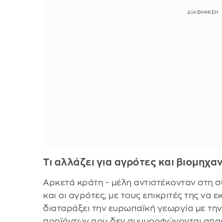
Τι αλλάζει για αγρότες και βιομηχα
Αρκετά κράτη - μέλη αντιστέκονταν στη 
και οι αγρότες, με τους επικριτές της να
διαταράξει την ευρωπαϊκή γεωργία με τη
προϊόντων που δεν συμμορφώνονται απαρ