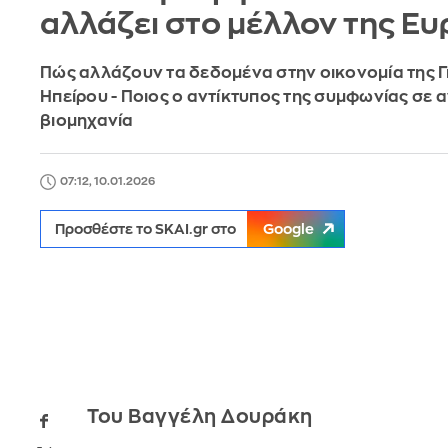
αλλάζει στο μέλλον της Ε
Πώς αλλάζουν τα δεδομένα στην οικονομία της 
Ηπείρου - Ποιος ο αντίκτυπος της συμφωνίας σε α
βιομηχανία
07:12, 10.01.2026
Προσθέστε το SKAI.gr στο
Google
Του Βαγγέλη Δουράκη