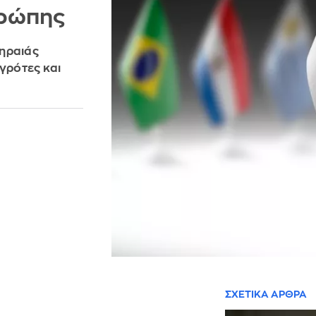
υρώπης
Γηραιάς
γρότες και
ΣΧΕΤΙΚΑ ΑΡΘΡΑ