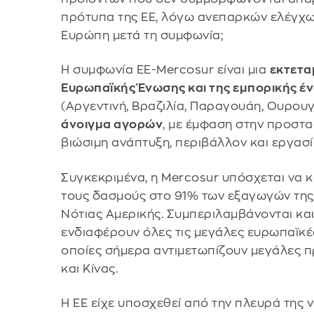
πρότυπα της ΕΕ, λόγω ανεπαρκών ελέγχων
Ευρώπη μετά τη συμφωνία;
Η συμφωνία ΕΕ-Mercosur είναι μια
εκτετα
Ευρωπαϊκής Ένωσης και της εμπορικής έ
(Αργεντινή, Βραζιλία, Παραγουάη, Ουρου
άνοιγμα αγορών
, με έμφαση στην προστ
βιώσιμη ανάπτυξη, περιβάλλον και εργασί
Συγκεκριμένα, η Mercosur υπόσχεται να κ
τους δασμούς στο 91% των εξαγωγών της 
Νότιας Αμερικής. Συμπεριλαμβάνονται και
ενδιαφέρουν όλες τις μεγάλες ευρωπαϊκές
οποίες σήμερα αντιμετωπίζουν μεγάλες 
και Κίνας.
Η ΕΕ είχε υποσχεθεί από την πλευρά της 