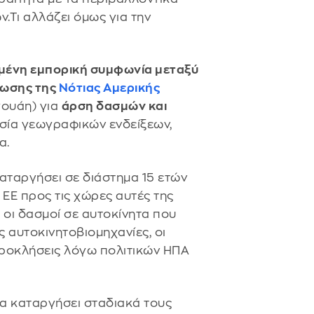
.Τι αλλάζει όμως για την
μένη εμπορική συμφωνία μεταξύ
νωσης της
Νότιας Αμερικής
γουάη) για
άρση δασμών και
ασία γεωγραφικών ενδείξεων,
α.
αταργήσει σε διάστημα 15 ετών
ΕΕ προς τις χώρες αυτές της
 οι δασμοί σε αυτοκίνητα που
 αυτοκινητοβιομηχανίες, οι
προκλήσεις λόγω πολιτικών ΗΠΑ
να καταργήσει σταδιακά τους