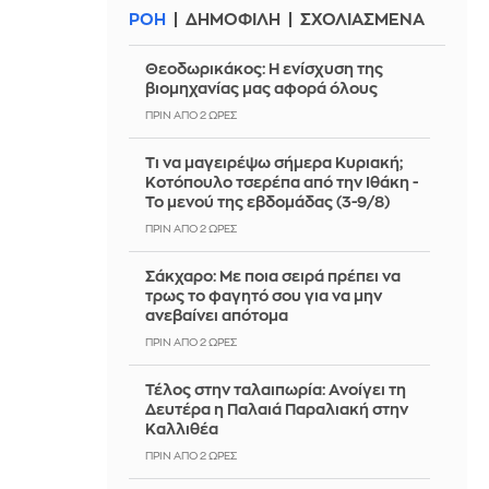
ΡΟΗ
ΔΗΜΟΦΙΛΗ
ΣΧΟΛΙΑΣΜΕΝΑ
Θεοδωρικάκος: Η ενίσχυση της
βιομηχανίας μας αφορά όλους
ΠΡΙΝ ΑΠΌ 2 ΏΡΕΣ
Τι να μαγειρέψω σήμερα Κυριακή;
Κοτόπουλο τσερέπα από την Ιθάκη -
Το μενού της εβδομάδας (3-9/8)
ΠΡΙΝ ΑΠΌ 2 ΏΡΕΣ
Σάκχαρο: Με ποια σειρά πρέπει να
τρως το φαγητό σου για να μην
ανεβαίνει απότομα
ΠΡΙΝ ΑΠΌ 2 ΏΡΕΣ
Τέλος στην ταλαιπωρία: Ανοίγει τη
Δευτέρα η Παλαιά Παραλιακή στην
Καλλιθέα
ΠΡΙΝ ΑΠΌ 2 ΏΡΕΣ