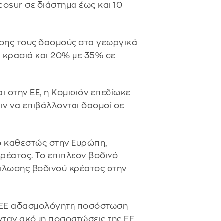
osur σε διάστημα έως και 10
σης τους δασμούς στα γεωργικά
 κρασιά και 20% με 35% σε
ι στην ΕΕ, η Κομισιόν επεδίωκε
ν να επιβάλλονται δασμοί σε
ό καθεστώς στην Ευρώπη,
κρέατος. Το επιπλέον βοδινό
νάλωσης βοδινού κρέατος στην
 ΕΕ αδασμολόγητη ποσόστωση
ονταν ακόμη ποσοστώσεις της ΕΕ