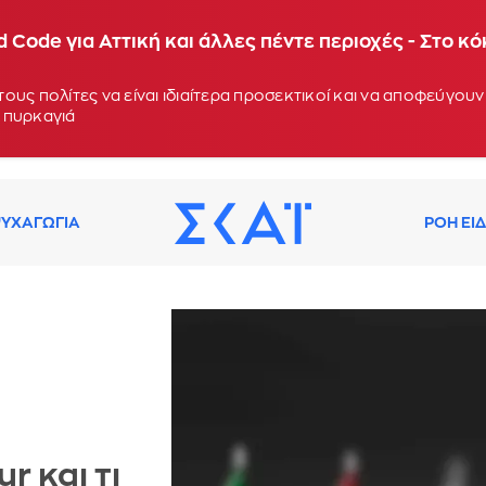
 Code για Αττική και άλλες πέντε περιοχές - Στο κ
ους πολίτες να είναι ιδιαίτερα προσεκτικοί και να αποφεύγο
 πυρκαγιά
ΥΧΑΓΩΓΙΑ
ΡΟΗ ΕΙ
r και τι