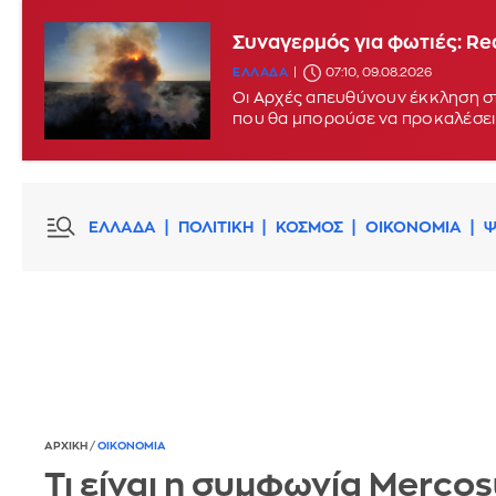
Συναγερμός για φωτιές: Red
ΕΛΛΑΔΑ
07:10, 09.08.2026
Οι Αρχές απευθύνουν έκκληση στ
που θα μπορούσε να προκαλέσει
ΕΛΛΑΔΑ
ΠΟΛΙΤΙΚΗ
ΚΟΣΜΟΣ
ΟΙΚΟΝΟΜΙΑ
Ψ
ΑΡΧΙΚΗ
/
ΟΙΚΟΝΟΜΙΑ
Τι είναι η συμφωνία Mercosu