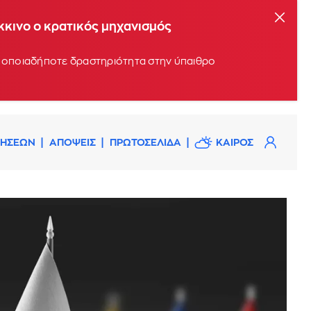
όκκινο ο κρατικός μηχανισμός
υν οποιαδήποτε δραστηριότητα στην ύπαιθρο
ΔΗΣΕΩΝ
ΑΠΟΨΕΙΣ
ΠΡΩΤΟΣΕΛΙΔΑ
ΚΑΙΡΟΣ