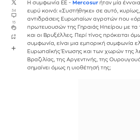
Η συμφωνία ΕΕ -
Mercosur
ήταν μία έννοι
ευρύ κοινό: «Συστήθηκε» σε αυτό, κυρίως,
34
αντιδράσεις Ευρωπαίων αγροτών που «ό
15
πρωτευουσών της Γηραιάς Ηπείρου με τα 
και οι Βρυξέλλες. Περί τίνος πρόκειται όμ
συμφωνία, είναι μια εμπορική συμφωνία 
Ευρωπαϊκής Ένωσης και των χωρών της λ
Βραζιλίας, της Αργεντινής, της Ουρουγου
σημαίνει όμως η υιοθέτησή της;