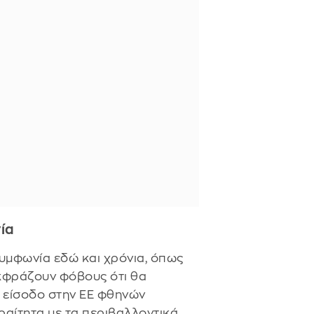
νία
συμφωνία εδώ και χρόνια, όπως
 εκφράζουν φόβους ότι θα
ν είσοδο στην ΕΕ φθηνών
αίτητα με τα περιβαλλοντικά