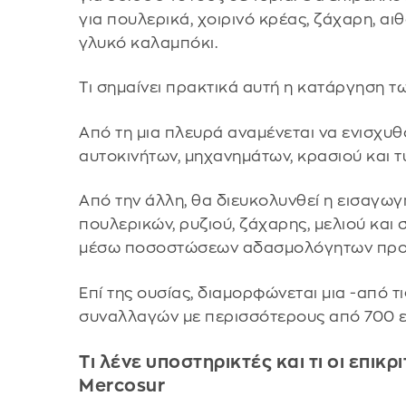
για πουλερικά, χοιρινό κρέας, ζάχαρη, αιθ
γλυκό καλαμπόκι.
Τι σημαίνει πρακτικά αυτή η κατάργηση 
Από τη μια πλευρά αναμένεται να ενισχυ
αυτοκινήτων, μηχανημάτων, κρασιού και τ
Από την άλλη, θα διευκολυνθεί η εισαγω
πουλερικών, ρυζιού, ζάχαρης, μελιού και 
μέσω ποσοστώσεων αδασμολόγητων προ
Επί της ουσίας, διαμορφώνεται μια -από 
συναλλαγών με περισσότερους από 700 
Τι λένε υποστηρικτές και τι οι επικ
Mercosur