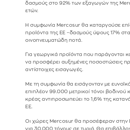
δασμούς στο 92% των εξαγωγών της Merc
ετών.
Η συμφωνία Mercosur θα καταργούσε επί
προϊόντα της ΕΕ –δασμούς ύψους 17% στα
οινοπνευματώδη ποτά.
Για γεωργικά προϊόντα που παράγονται κα
να προσφέρει αυξημένες ποσοστώσεις πρι
αντίστοιχες εισαγωγές.
Με τη συμφωνία θα εισάγονταν με ευνοϊκ
επιπλέον 99.000 μετρικοί τόνοι βοδινού 
κρέας αντιπροσωπεύει το 1,6% της κατα
ΕΕ.
Οι χώρες Mercosur θα προσέφεραν στην
για 30.000 τόνους σε τυριά. Θα επιβάλλ