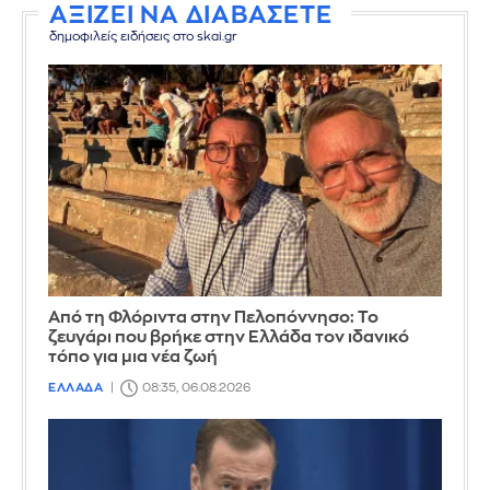
ΑΞΙΖΕΙ ΝΑ ΔΙΑΒΑΣΕΤΕ
δημοφιλείς ειδήσεις στο skai.gr
Από τη Φλόριντα στην Πελοπόννησο: Το
ζευγάρι που βρήκε στην Ελλάδα τον ιδανικό
τόπο για μια νέα ζωή
ΕΛΛΑΔΑ
08:35, 06.08.2026