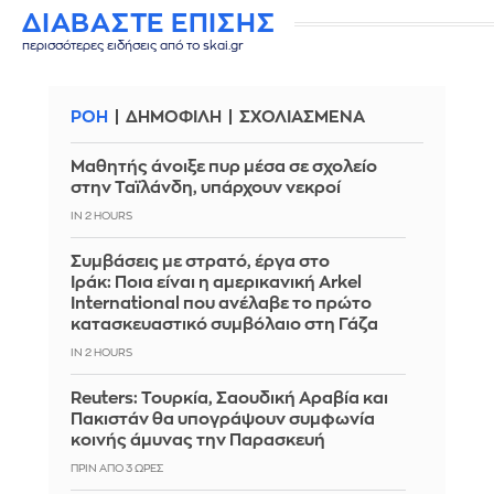
ΔΙΑΒΑΣΤΕ ΕΠΙΣΗΣ
περισσότερες ειδήσεις από το skai.gr
ΡΟΗ
ΔΗΜΟΦΙΛΗ
ΣΧΟΛΙΑΣΜΕΝΑ
Μαθητής άνοιξε πυρ μέσα σε σχολείο
στην Ταϊλάνδη, υπάρχουν νεκροί
IN 2 HOURS
Συμβάσεις με στρατό, έργα στο
Ιράκ: Ποια είναι η αμερικανική Arkel
International που ανέλαβε το πρώτο
κατασκευαστικό συμβόλαιο στη Γάζα
IN 2 HOURS
Reuters: Τουρκία, Σαουδική Αραβία και
Πακιστάν θα υπογράψουν συμφωνία
κοινής άμυνας την Παρασκευή
ΠΡΙΝ ΑΠΌ 3 ΏΡΕΣ