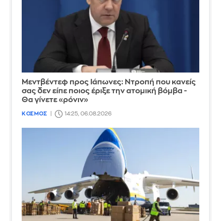
Μεντβέντεφ προς Ιάπωνες: Ντροπή που κανείς
σας δεν είπε ποιος έριξε την ατομική βόμβα -
Θα γίνετε «ρόνιν»
ΚΟΣΜΟΣ
14:25, 06.08.2026