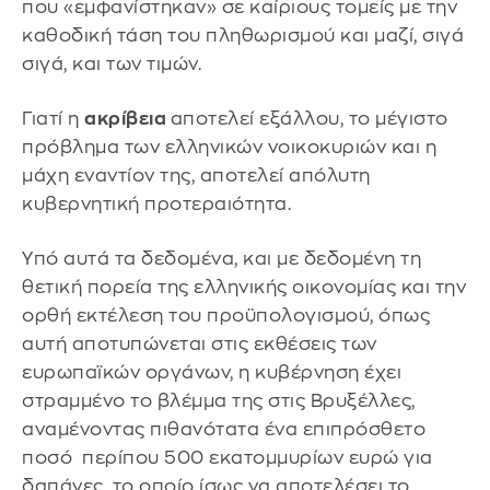
που «εμφανίστηκαν» σε καίριους τομείς με την
καθοδική τάση του πληθωρισμού και μαζί, σιγά
σιγά, και των τιμών.
Γιατί η
ακρίβεια
αποτελεί εξάλλου, το μέγιστο
πρόβλημα των ελληνικών νοικοκυριών και η
μάχη εναντίον της, αποτελεί απόλυτη
κυβερνητική προτεραιότητα.
Υπό αυτά τα δεδομένα, και με δεδομένη τη
θετική πορεία της ελληνικής οικονομίας και την
ορθή εκτέλεση του προϋπολογισμού, όπως
αυτή αποτυπώνεται στις εκθέσεις των
ευρωπαϊκών οργάνων, η κυβέρνηση έχει
στραμμένο το βλέμμα της στις Βρυξέλλες,
αναμένοντας πιθανότατα ένα επιπρόσθετο
ποσό περίπου 500 εκατομμυρίων ευρώ για
δαπάνες, το οποίο ίσως να αποτελέσει το