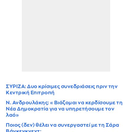
ΣΥΡΙΖΑ: Δυο κρίσιμες συνεδριάσεις πριν την
Κεντρική Επιτροπή
Ν. Ανδρουλάκης: «Βιάζομαι να κερδίσουμε τη
Νέα Δημοκρατία για να υπηρετήσουμε τον
λαό»
Ποιος (δεν) θέλει να συνεργαστεί με τη Σάρα
Βάγκενκνεχτ;