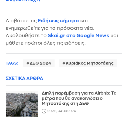
Διαβάστε τις
Ειδήσεις σήμερα
και
ενημερωθείτε για τα πρόσφατα νέα.
Ακολουθήστε το
Skai.gr στο Google News
και
μάθετε πρώτοι όλες τις ειδήσεις.
TAGS:
ΔΕΘ 2024
Κυριάκος Μητσοτάκης
ΣΧΕΤΙΚΑ ΑΡΘΡΑ
Διπλή παρέμβαση για τα Airbnb: Τα
μέτρα που θα ανακοινώσει ο
Μητσοτάκης στη ΔΕΘ
20:32, 04.09.2024