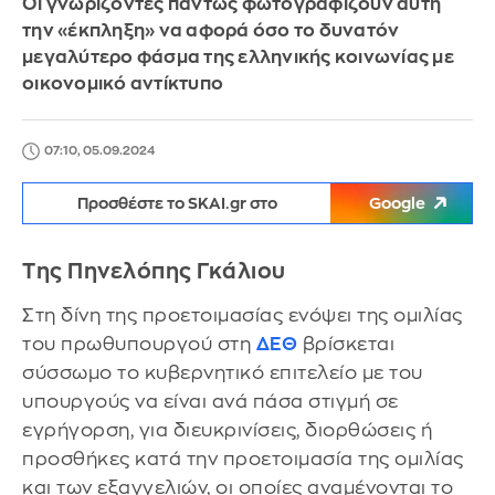
Οι γνωρίζοντες πάντως φωτογραφίζουν αυτή
την «έκπληξη» να αφορά όσο το δυνατόν
μεγαλύτερο φάσμα της ελληνικής κοινωνίας με
οικονομικό αντίκτυπο
07:10, 05.09.2024
Προσθέστε το SKAI.gr στο
Google
Της Πηνελόπης Γκάλιου
Στη δίνη της προετοιμασίας ενόψει της ομιλίας
του πρωθυπουργού στη
ΔΕΘ
βρίσκεται
σύσσωμο το κυβερνητικό επιτελείο με του
υπουργούς να είναι ανά πάσα στιγμή σε
εγρήγορση, για διευκρινίσεις, διορθώσεις ή
προσθήκες κατά την προετοιμασία της ομιλίας
και των εξαγγελιών, οι οποίες αναμένονται το