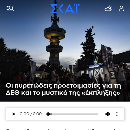
Οι πυρετώδεις προετοιμασίες για τη
ΔΕΘ και το μυστικό της «έκπληξης»