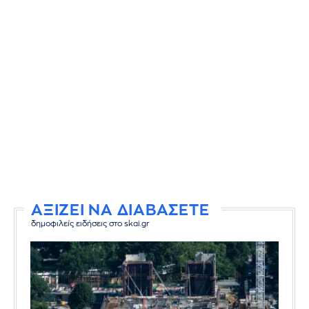
ΑΞΙΖΕΙ ΝΑ ΔΙΑΒΑΣΕΤΕ
δημοφιλείς ειδήσεις στο skai.gr