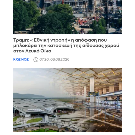
Τραμπ: «Εθνική ντροπή» η απόφαση που
μπλοκάρει την κατασκευή της αίθουσας χορού
στον Λευκό Οίκο
ΚΟΣΜΟΣ
07:20, 08.08.2026