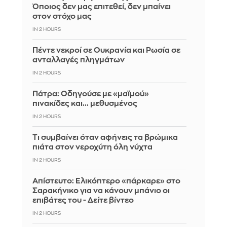
Όποιος δεν μας επιτεθεί, δεν μπαίνει
στον στόχο μας
IN 2 HOURS
Πέντε νεκροί σε Ουκρανία και Ρωσία σε
ανταλλαγές πληγμάτων
IN 2 HOURS
Πάτρα: Οδηγούσε με «μαϊμού»
πινακίδες και... μεθυσμένος
IN 2 HOURS
Τι συμβαίνει όταν αφήνεις τα βρώμικα
πιάτα στον νεροχύτη όλη νύχτα
IN 2 HOURS
Απίστευτο: Ελικόπτερο «πάρκαρε» στο
Σαρακήνικο για να κάνουν μπάνιο οι
επιβάτες του - Δείτε βίντεο
IN 2 HOURS