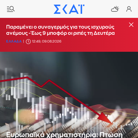
Παραμένει ο συναγερμός για τους ισχυρούς
ανέμους - Έως 9 μποφόρ οι ριπές τη Δευτέρα
ΕΛΛΑΔΑ
12:49, 09.08.2026
Ευρωπαϊκά χρηματιστήρια: Πτώση