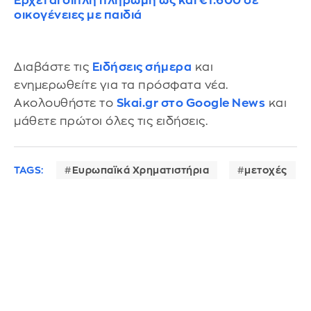
Έρχεται διπλή πληρωμή ως και €1.600 σε
οικογένειες με παιδιά
Διαβάστε τις
Ειδήσεις σήμερα
και
ενημερωθείτε για τα πρόσφατα νέα.
Ακολουθήστε το
Skai.gr στο Google News
και
μάθετε πρώτοι όλες τις ειδήσεις.
TAGS:
Ευρωπαϊκά Χρηματιστήρια
μετοχές