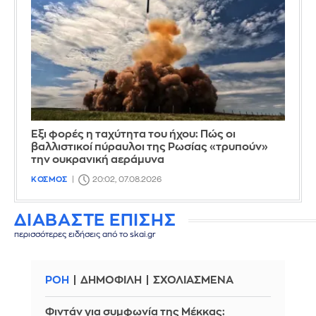
Έξι φορές η ταχύτητα του ήχου: Πώς οι
βαλλιστικοί πύραυλοι της Ρωσίας «τρυπούν»
την ουκρανική αεράμυνα
ΚΟΣΜΟΣ
20:02, 07.08.2026
ΔΙΑΒΑΣΤΕ ΕΠΙΣΗΣ
περισσότερες ειδήσεις από το skai.gr
ΡΟΗ
ΔΗΜΟΦΙΛΗ
ΣΧΟΛΙΑΣΜΕΝΑ
Φιντάν για συμφωνία της Μέκκας: