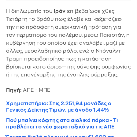
Η διπλωματία του
Ιράν
επιβεβαίωσε χθες
Τετάρτη το βράδυ πως έλαβε και «εξετάζει»
την πιο πρόσφατη αμερικανική πρόταση για
τον τερματισμό του πολέμου, μέσω Πακιστάν, η
κυβέρνηση του οποίου έχει αναλάβει, μαζί με
άλλες, μεσολαβητικό ρόλο, ενώ ο Ντόναλντ
Τραμπ προειδοποίησε πως η κατάσταση
βρίσκεται «στο όριο»—της σύναψης συμφωνίας
ή της επανέναρξης της ένοπλης σύρραξης.
Πηγή:
ΑΠΕ - ΜΠΕ
Χρηματιστήριο: Στις 2.251,94 μονάδες ο
Γενικός Δείκτης Τιμών, με άνοδο 1,44%
Πού μπαίνει κόφτης στα αιολικά πάρκα - Τι
προβλέπει το νέο χωροταξικό για τις ΑΠΕ