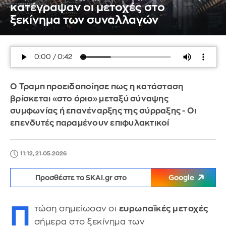
κατέγραψαν οι μετοχές στο
ξεκίνημα των συναλλαγών
Ο Τραμπ προειδοποίησε πως η κατάσταση
βρίσκεται «στο όριο» μεταξύ σύναψης
συμφωνίας ή επανέναρξης της σύρραξης - Οι
επενδυτές παραμένουν επιφυλακτικοί
11:12, 21.05.2026
Προσθέστε το SKAI.gr στο
Google
Π
τώση σημείωσαν οι
ευρωπαϊκές μετοχές
σήμερα στο ξεκίνημα των