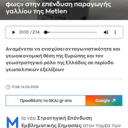
φως» στην επένδυση παραγωγής
γαλλίου της Μetlen
Aναμένεται να ενισχύσει ανταγωνιστικότητα και
γεωοικονομική θέση της Ευρώπης και τον
γεωστρατηγικό ρόλο της Ελλάδας σε περίοδο
γεωπολιτικών εξελίξεων
17:28, 14.05.2026
Προσθέστε το SKAI.gr στο
Google
Μ
ία νέα
Στρατηγική Επένδυση
Εμβληματικής Σημασίας
στον τομέα των