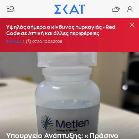
Υψηλός σήμερα ο κίνδυνος πυρκαγιάς - Red
Code σε Αττική και άλλες περιφέρειες
ΕΛΛΑΔΑ
07:20, 10.08.2026
Υπουργείο Ανάπτυξης: «Πράσινο