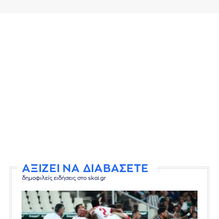
ΑΞΙΖΕΙ ΝΑ ΔΙΑΒΑΣΕΤΕ
δημοφιλείς ειδήσεις στο skai.gr