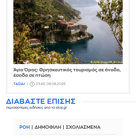
Άγιο Όρος: Θρησκευτικός τουρισμός σε άνοδο,
έσοδα σε πτώση
ΤΑΞΙΔΙ
23:45, 08.08.2026
ΔΙΑΒΑΣΤΕ ΕΠΙΣΗΣ
περισσότερες ειδήσεις από το skai.gr
ΡΟΗ
ΔΗΜΟΦΙΛΗ
ΣΧΟΛΙΑΣΜΕΝΑ