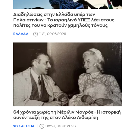
Διαδηλώσεις στην Ελλάδα υπέρ των
Παλαιστινίων - Το ισραηλινό ΥΠΕΞ λέει στους
πολίτες του να κρατούν χαμηλούς τόνους
ΕΛΛΑΔΑ
11:21, 09.08.2026
64 χρόνια χωρίς τη Μέριλιν Μονρόε - Η ιστορική
συνέντευξή της στον Αλέκο Λιδωρίκη
ΨΥΧΑΓΩΓΙΑ
08:30, 09.08.2026