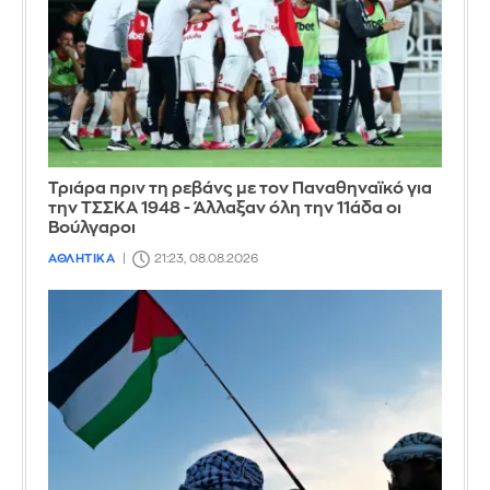
Τριάρα πριν τη ρεβάνς με τον Παναθηναϊκό για
την ΤΣΣΚΑ 1948 - Άλλαξαν όλη την 11άδα οι
Βούλγαροι
ΑΘΛΗΤΙΚΑ
21:23, 08.08.2026