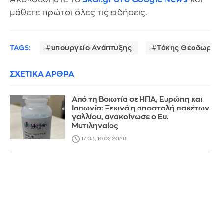
μάθετε πρώτοι όλες τις ειδήσεις.
TAGS:
υπουργείο Ανάπτυξης
Τάκης Θεοδωρικ
ΣΧΕΤΙΚΑ ΑΡΘΡΑ
Από τη Βοιωτία σε ΗΠΑ, Ευρώπη και
Ιαπωνία: Ξεκινά η αποστολή πακέτων
γαλλίου, ανακοίνωσε ο Ευ.
Μυτιληναίος
17:03, 16.02.2026