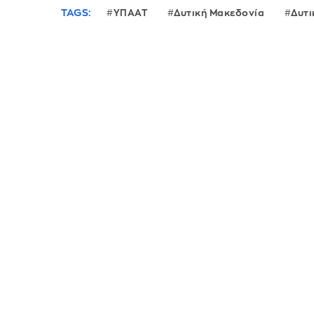
TAGS:
ΥΠΑΑΤ
Δυτική Μακεδονία
Δυτι