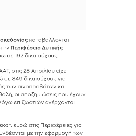
Μακεδονίας
καταβάλλονται
στην
Περιφέρεια Δυτικής
ώ σε 192 δικαιούχους.
Τ, στις 28 Απριλίου είχε
ώ σε 849 δικαιούχους για
άς των αιγοπροβάτων και
ολή, οι αποζημιώσεις που έχουν
λόγω επιζωοτιών ανέρχονται
εκατ. ευρώ στις Περιφέρειες για
υνδέονται με την εφαρμογή των