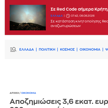
Σε Red Code σήμερα Κρήτη,
ΕΛΛΑΔΑ
07:42, 08.08.2026
Σε κατάσταση κινητοποίησης Red
αναζωπυρώσεων
ΕΛΛΑΔΑ
ΠΟΛΙΤΙΚΗ
ΚΟΣΜΟΣ
ΟΙΚΟΝΟΜΙΑ
Ψ
ΑΡΧΙΚΗ
/
ΟΙΚΟΝΟΜΙΑ
Αποζημιώσεις 3,6 εκατ. ευ