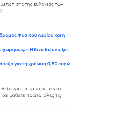
τιμετώπισης της ευλογιάς των
ύ.
άδρομος Φυσικού Αερίου και η
ιχειρήσεις: «Η Κίνα θα ανοίξει
άπεζα για τη χρέωση 0,80 ευρώ
θείτε για τα πρόσφατα νέα.
s
και μάθετε πρώτοι όλες τις