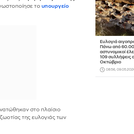
γνωστοποίησε το
υπουργείο
Ευλογιά αιγοπρ
Πάνω από 60.0
αστυνομικοί έλε
109 συλλήψεις 
Οκτώβριο
08:56, 09.05.202
νατώθηκαν στο πλαίσιο
ζωοτίας της ευλογιάς των