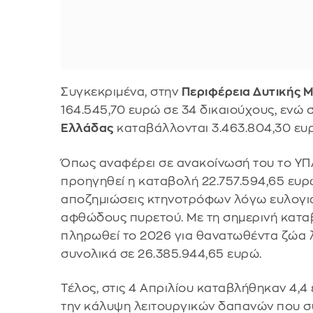
Συγκεκριμένα, στην
Περιφέρεια Δυτικής 
164.545,70 ευρώ σε 34 δικαιούχους, ενώ 
Ελλάδας
καταβάλλονται 3.463.804,30 ευρ
Όπως αναφέρει σε ανακοίνωσή του το ΥΠΑΑ
προηγηθεί η καταβολή 22.757.594,65 ευρ
αποζημιώσεις κτηνοτρόφων λόγω ευλογι
αφθώδους πυρετού. Με τη σημερινή καταβ
πληρωθεί το 2026 για θανατωθέντα ζώα 
συνολικά σε 26.385.944,65 ευρώ.
Τέλος, στις 4 Απριλίου καταβλήθηκαν 4,4 
την κάλυψη λειτουργικών δαπανών που σ