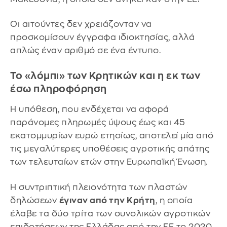
Οι αιτούντες δεν χρειάζονταν να
προσκομίσουν έγγραφα ιδιοκτησίας, αλλά
απλώς έναν αριθμό σε ένα έντυπο.
Το «λόμπι» των Κρητικών και η εκ των
έσω πληροφόρηση
Η υπόθεση, που ενδέχεται να αφορά
παράνομες πληρωμές ύψους έως και 45
εκατομμυρίων ευρώ ετησίως, αποτελεί μία από
τις μεγαλύτερες υποθέσεις αγροτικής απάτης
των τελευταίων ετών στην Ευρωπαϊκή Ένωση.
Η συντριπτική πλειονότητα των πλαστών
δηλώσεων
έγιναν από την Κρήτη
, η οποία
έλαβε τα δύο τρίτα των συνολικών αγροτικών
επιδοτήσεων της Ελλάδας από την ΕΕ το 2020,