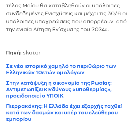
τέλος Μαΐου θα καταβληθούν οι υπόλοιπες
συνδεδεμένες Ενισχύσεις και μέχρι τις 30/6 οι
υπόλοιπες υποχρεώσεις που απορρέουν από
την ενιαία Αίτηση Ενίσχυσης του 2024».
Πηγή:
skai.gr
Σε νέο ιστορικό χαμηλό το περιθώριο των
Ελληνικών 10ετών ομολόγων
Στην κατάψυξη η οικονομία της Ρωσίας:
Αντιμετωπίζει κινδύνους «υποθερμίας»,
προειδοποιεί ο ΥΠΟΙΚ
Πιερρακάκης: Η Ελλάδα έχει εξαρχής ταχθεί
κατά των δασμών και υπέρ του ελεύθερου
εμπορίου