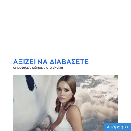
ΑΞΙΖΕΙ ΝΑ ΔΙΑΒΑΣΕΤΕ
δημοφιλείς ειδήσεις στο skai.gr
Απόρρητο