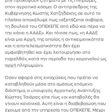
μην προκύψουν ζητήματα με τις πληρωμές
στον αγροτικό κόσμο: Ο αντιπρόεδρος της
Κυβέρνησης Κωστής Χατζηδάκης σε αυτό το
πλαίσιο αποκάλυψε πως «εξετάζεται σοβαρά,
τη δουλειά του ΟΠΕΚΕΠΕ από εδώ και πέρα να
την κάνει η ΑΑΔΕ». Και τόνισε πως, «η ΑΑΔΕ
είναι μια Αρχή, της οποίας η αντικειμενικότητα
και η αποτελεσματικότητα δεν έχει
αμφισβητηθεί και έχει λειτουργήσει στο
παρελθόν, κατά την περίοδο του κορονοϊού ως
αρχή πληρωμών».
Όσον αφορά στις ενισχύσεις που πρέπει να
καταβληθούν μέσα στο αμέσως επόμενο
διάστημα, ο υπουργός Αγροτικής Ανάπτυξης
Κώστας Τσιάρας είπε πως «οι καταβολές θα
γίνουν κανονικά. Αυτή είναι η διαβεβαίωση που
έχουμε από την υπηρεσία του ΟΠΕΚΕΠΕ. Μέχρι