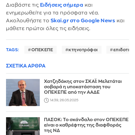
Διαβάστε τις
Ειδήσεις σήμερα
και
ενημερωθείτε για τα πρόσφατα νέα.
Ακολουθήστε το
Skai.gr στο Google News
και
μάθετε πρώτοι όλες τις ειδήσεις.
TAGS:
ΟΠΕΚΕΠΕ
κτηνοτρόφοι
επιδοτήσ
ΣΧΕΤΙΚΑ ΑΡΘΡΑ
Χατζηδάκης στον ΣΚΑΪ: Μελετάται
σοβαρά η υποκατάσταση του
ΟΠΕΚΕΠΕ από την ΑΑΔΕ
14:39, 26.05.2025
ΠΑΣΟΚ: Το σκάνδαλο στον ΟΠΕΚΕΠΕ
είναι ο καθρέφτης της διαφθοράς
της ΝΔ