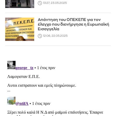
13:27, 23.05.2025
Απάντηση του ΟΠΕΚΕΠΕ για τον
έλεγχο που διενήργησε η Ευρωπαϊκή
Εισαγγελία
12:06, 22.05.2025