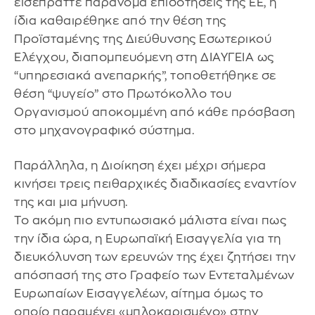
εισέπραττε παράνομα επιδοτήσεις της ΕΕ, η
ίδια καθαιρέθηκε από την θέση της
Προϊσταμένης της Διεύθυνσης Εσωτερικού
Ελέγχου, διαπομπευόμενη στη ΔΙΑΥΓΕΙΑ ως
“υπηρεσιακά ανεπαρκής”, τοποθετήθηκε σε
θέση “ψυγείο” στο Πρωτόκολλο του
Οργανισμού αποκομμένη από κάθε πρόσβαση
στο μηχανογραφικό σύστημα.
Παράλληλα, η Διοίκηση έχει μέχρι σήμερα
κινήσει τρεις πειθαρχικές διαδικασίες εναντίον
της και μια μήνυση.
Το ακόμη πιο εντυπωσιακό μάλιστα είναι πως
την ίδια ώρα, η Ευρωπαϊκή Εισαγγελία για τη
διευκόλυνση των ερευνών της έχει ζητήσει την
απόσπασή της στο Γραφείο των Εντεταλμένων
Ευρωπαίων Εισαγγελέων, αίτημα όμως το
οποίο παραμένει «μπλοκαρισμένο» στην