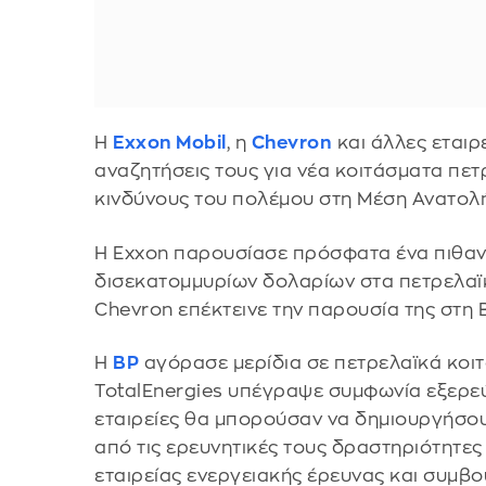
Η
Exxon Mobil
, η
Chevron
και άλλες εταιρ
αναζητήσεις τους για νέα κοιτάσματα πετ
κινδύνους του πολέμου στη Μέση Ανατολή
Η Exxon παρουσίασε πρόσφατα ένα πιθανό
δισεκατομμυρίων δολαρίων στα πετρελαϊκ
Chevron επέκτεινε την παρουσία της στη 
Η
BP
αγόρασε μερίδια σε πετρελαϊκά κοιτ
TotalEnergies υπέγραψε συμφωνία εξερεύ
εταιρείες θα μπορούσαν να δημιουργήσου
από τις ερευνητικές τους δραστηριότητες
εταιρείας ενεργειακής έρευνας και συμβ