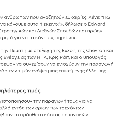
ν ανθρώπων που αναζητούν ευκαιρίες. Λένε: “Πω
να κάνουμε αυτό ή εκείνο;”», δήλωσε ο Edward
Στρατηγικών και Διεθνών Σπουδών και πρώην
τρητά για να το κάνετε», σημείωσε.
 την Πέμπτη με στελέχη της Exxon, της Chevron και
 Ενέργειας των ΗΠΑ, Κρις Ράιτ, και ο υπουργός
ρεψαν να συνεχίσουν να ενισχύουν την παραγωγή
οδο των τιμών ενόψει μιας επικείμενης έλλειψης
ηλότερες τιμές
εγιστοποιήσουν την παραγωγή τους για να
αλλά εντός των ορίων των τρεχόντων
άβουν το πρόσθετο κόστος σημαντικών