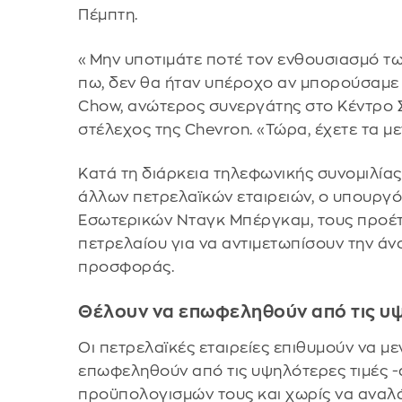
Πέμπτη.
«Μην υποτιμάτε ποτέ τον ενθουσιασμό τω
πω, δεν θα ήταν υπέροχο αν μπορούσαμε 
Chow, ανώτερος συνεργάτης στο Κέντρο 
στέλεχος της Chevron. «Τώρα, έχετε τα με
Κατά τη διάρκεια τηλεφωνικής συνομιλίας
άλλων πετρελαϊκών εταιρειών, ο υπουργός
Εσωτερικών Νταγκ Μπέργκαμ, τους προέτ
πετρελαίου για να αντιμετωπίσουν την άν
προσφοράς.
Θέλουν να επωφεληθούν από τις υψ
Οι πετρελαϊκές εταιρείες επιθυμούν να μ
επωφεληθούν από τις υψηλότερες τιμές -
προϋπολογισμών τους και χωρίς να αναλ