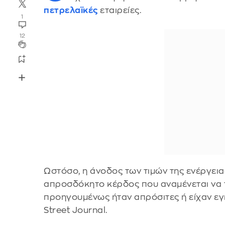
πετρελαϊκές
εταιρείες.
1
12
Ωστόσο, η άνοδος των τιμών της ενέργει
απροσδόκητο κέρδος που αναμένεται να τ
προηγουμένως ήταν απρόσιτες ή είχαν εγκ
Street Journal.