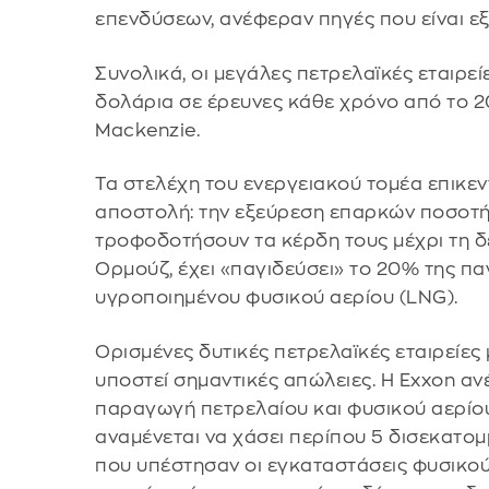
επενδύσεων, ανέφεραν πηγές που είναι εξ
Συνολικά, οι μεγάλες πετρελαϊκές εταιρε
δολάρια σε έρευνες κάθε χρόνο από το 2
Mackenzie.
Τα στελέχη του ενεργειακού τομέα επικε
αποστολή: την εξεύρεση επαρκών ποσοτήτ
τροφοδοτήσουν τα κέρδη τους μέχρι τη δε
Ορμούζ, έχει «παγιδεύσει» το 20% της π
υγροποιημένου φυσικού αερίου (LNG).
Ορισμένες δυτικές πετρελαϊκές εταιρείε
υποστεί σημαντικές απώλειες. Η Exxon αν
παραγωγή πετρελαίου και φυσικού αερίου
αναμένεται να χάσει περίπου 5 δισεκατομ
που υπέστησαν οι εγκαταστάσεις φυσικού 