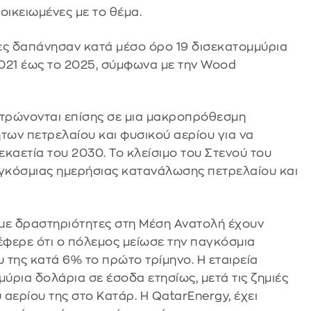
οικειωμένες με το θέμα.
ίες δαπάνησαν κατά μέσο όρο 19 δισεκατομμύρια
021 έως το 2025, σύμφωνα με την Wood
ντρώνονται επίσης σε μια μακροπρόθεσμη
ων πετρελαίου και φυσικού αερίου για να
καετία του 2030. Το κλείσιμο του Στενού του
αγκόσμιας ημερήσιας κατανάλωσης πετρελαίου και
ς με δραστηριότητες στη Μέση Ανατολή έχουν
έφερε ότι ο πόλεμος μείωσε την παγκόσμια
 της κατά 6% το πρώτο τρίμηνο. Η εταιρεία
μύρια δολάρια σε έσοδα ετησίως, μετά τις ζημιές
αερίου της στο Κατάρ. Η QatarEnergy, έχει