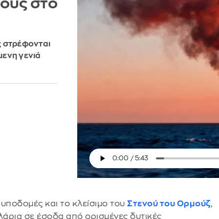
ούς στο
ες στρέφονται
μενη γενιά
 υποδομές και το κλείσιμο του
Στενού του Ορμούζ
,
λάρια σε έσοδα από ορισμένες δυτικές