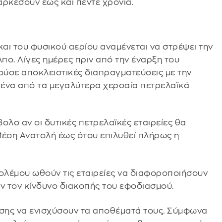
ιαρκέσουν έως και πέντε χρόνια.
και του φυσικού αερίου αναμένεται να στρέψει την
πο. Λίγες ημέρες πριν από την έναρξη του
ούσε αποκλειστικές διαπραγματεύσεις με την
σε ένα από τα μεγαλύτερα χερσαία πετρελαϊκά
βολο αν οι δυτικές πετρελαϊκές εταιρείες θα
έση Ανατολή έως ότου επιλυθεί πλήρως η
 πολέμου ωθούν τις εταιρείες να διαφοροποιήσουν
ν τον κίνδυνο διακοπής του εφοδιασμού.
ίσης να ενισχύσουν τα αποθέματά τους. Σύμφωνα