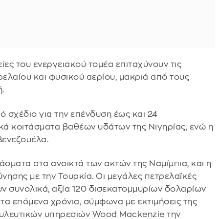
είες του ενεργειακού τομέα επιταχύνουν τις
ρελαίου και φυσικού αερίου, μακριά από τους
.
 σχέδιο για την επένδυση έως και 24
ά κοιτάσματα βαθέων υδάτων της Νιγηρίας, ενώ η
Βενεζουέλα.
άσματα στα ανοικτά των ακτών της Ναμίμπια, και η
νησης με την Τουρκία. Οι μεγάλες πετρελαϊκές
ν συνολικά, αξία 120 δισεκατομμυρίων δολαρίων
 τα επόμενα χρόνια, σύμφωνα με εκτιμήσεις της
ουλευτικών υπηρεσιών Wood Mackenzie την