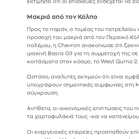
εκτιμήσει ότι οι επισκευές ενδέχεται να δ
Μακριά από τον Κόλπο
Προς το παρόν, ο τομέας του πετρελαίου 
προσοχή του μακριά από τον Περσικό Κόλ
πολέμου, η Chevron ανακοίνωσε ότι ξεκιν
ιρακινή Basra Oil για τη συμμετοχή της 
κοιτάσματα στον κόσμο, το West Qurna 2.
Ωστόσο, αναλυτές εκτιμούν ότι είναι αμφί
υπογράψουν σημαντικές συμφωνίες στη Μ
σύγκρουση.
Αντίθετα, οι οικονομικές επιπτώσεις του
τα χαρτοφυλάκιά τους -και να κατανείμου
Οι ενεργειακές εταιρείες προσπαθούν επ