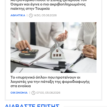
Αστρονομικό ποσό: Ο Σαλάχ ξεπέρασε τον
Όσιμεν και έγινε ο πιο ακριβοπληρωμένος
παίκτης στην Τουρκία
ΑΘΛΗΤΙΚΑ
14:50, 05.08.2026
Το «πυρηνικό όπλο» που προτείνουν οι
λογιστές για την πάταξη της φοροδιαφυγής
στα ενοίκια
ΟΙΚΟΝΟΜΙΑ
07:00, 05.08.2026
ΔΙΑΒΑΣΤΕ ΕΠΙΣΗΣ