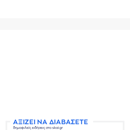
ΑΞΙΖΕΙ ΝΑ ΔΙΑΒΑΣΕΤΕ
δημοφιλείς ειδήσεις στο skai.gr