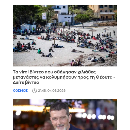
Τα viral βίντεο που οδήγησαν χιλιάδες
μετανάστες να κολυμπήσουν προς τη Θέουτα -
Δείτε βίντεο
ΚΟΣΜΟΣ
21:48, 04.08.2026