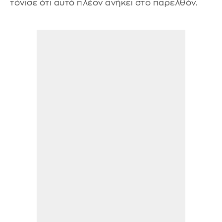
τόνισε ότι αυτό πλέον ανήκει στο παρελθόν.