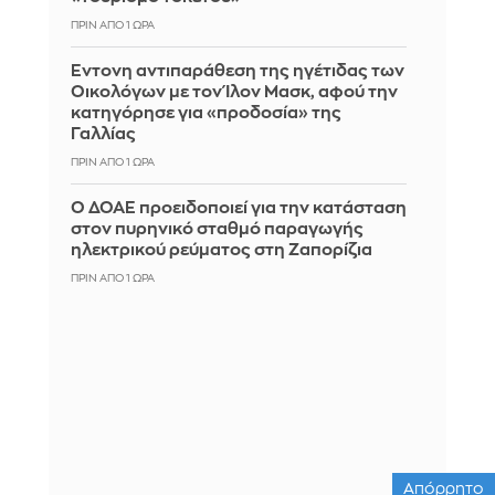
ΠΡΙΝ ΑΠΌ 1 ΏΡΑ
Έντονη αντιπαράθεση της ηγέτιδας των
Οικολόγων με τον Ίλον Μασκ, αφού την
κατηγόρησε για «προδοσία» της
Γαλλίας
ΠΡΙΝ ΑΠΌ 1 ΏΡΑ
Ο ΔΟΑΕ προειδοποιεί για την κατάσταση
στον πυρηνικό σταθμό παραγωγής
ηλεκτρικού ρεύματος στη Ζαπορίζια
ΠΡΙΝ ΑΠΌ 1 ΏΡΑ
Απόρρητο