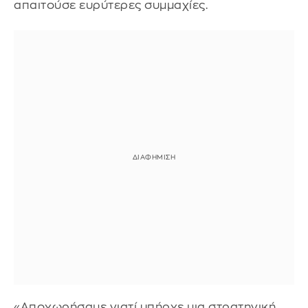
απαιτούσε ευρύτερες συμμαχίες.
«Αποχωρήσαμε γιατί υπήρχε μια στρατηγική