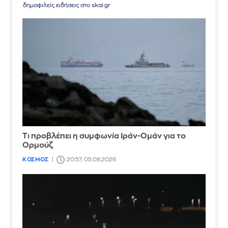
δημοφιλείς ειδήσεις στο skai.gr
Τι προβλέπει η συμφωνία Ιράν-Ομάν για το
Ορμούζ
ΚΟΣΜΟΣ
20:57, 05.08.2026