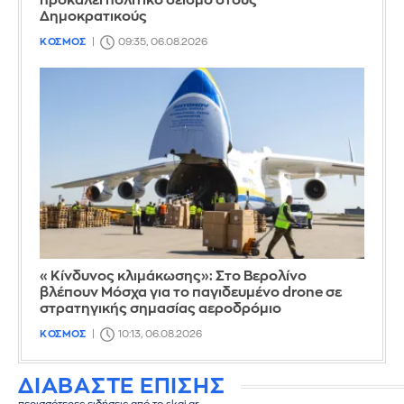
προκαλεί πολιτικό σεισμό στους
Δημοκρατικούς
ΚΟΣΜΟΣ
09:35, 06.08.2026
«Κίνδυνος κλιμάκωσης»: Στο Βερολίνο
βλέπουν Μόσχα για το παγιδευμένο drone σε
στρατηγικής σημασίας αεροδρόμιο
ΚΟΣΜΟΣ
10:13, 06.08.2026
ΔΙΑΒΑΣΤΕ ΕΠΙΣΗΣ