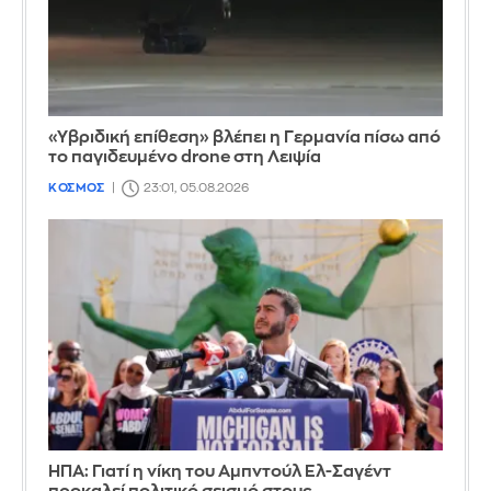
«Υβριδική επίθεση» βλέπει η Γερμανία πίσω από
το παγιδευμένο drone στη Λειψία
ΚΟΣΜΟΣ
23:01, 05.08.2026
ΗΠΑ: Γιατί η νίκη του Αμπντούλ Ελ-Σαγέντ