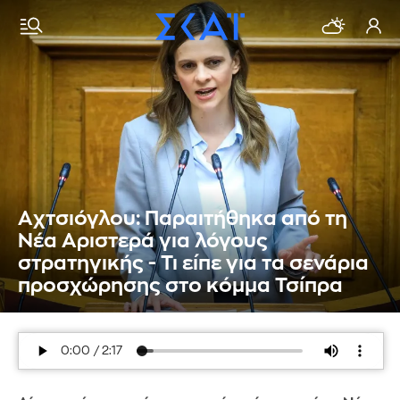
Αχτσιόγλου: Παραιτήθηκα από τη
Νέα Αριστερά για λόγους
στρατηγικής - Τι είπε για τα σενάρια
προσχώρησης στο κόμμα Τσίπρα