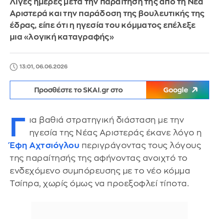
Λίγες ημέρες μετά την παραίτησή της από τη Νέα
Αριστερά και την παράδοση της βουλευτικής της
έδρας, είπε ότι η ηγεσία του κόμματος επέλεξε
μια «λογική καταγραφής»
13:01, 06.06.2026
Προσθέστε το SKAI.gr στο
Google
Γ
ια βαθιά στρατηγική διάσταση με την
ηγεσία της Νέας Αριστεράς έκανε λόγο η
Έφη Αχτσιόγλου
περιγράγοντας τους λόγους
της παραίτησής της αφήνοντας ανοιχτό το
ενδεχόμενο συμπόρευσης με το νέο κόμμα
Τσίπρα, χωρίς όμως να προεξοφλεί τίποτα.