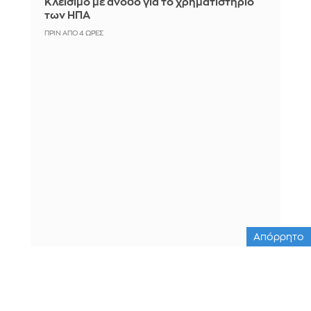
Κλείσιμο με άνοδο για το χρηματιστήριο
των ΗΠΑ
ΠΡΙΝ ΑΠΌ 4 ΏΡΕΣ
Απόρρητο