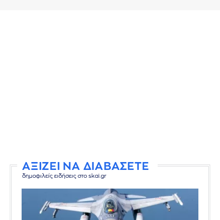
ΑΞΙΖΕΙ ΝΑ ΔΙΑΒΑΣΕΤΕ
δημοφιλείς ειδήσεις στο skai.gr