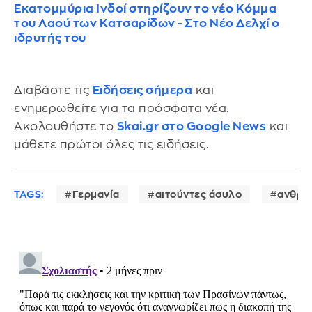
Εκατομμύρια Ινδοί στηρίζουν το νέο Κόμμα
του Λαού των Κατσαρίδων - Στο Νέο Δελχί ο
ιδρυτής του
Διαβάστε τις
Ειδήσεις σήμερα
και
ενημερωθείτε για τα πρόσφατα νέα.
Ακολουθήστε το
Skai.gr στο Google News
και
μάθετε πρώτοι όλες τις ειδήσεις.
TAGS:
Γερμανία
αιτούντες άσυλο
ανθρώ