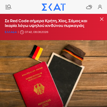
Σε Red Code σήμερα Κρήτη, Χίος, Σάμος και
Ικαρία λόγω υψηλού κινδύνου πυρκαγιάς
ΕΛΛΑΔΑ
07:42, 08.08.2026