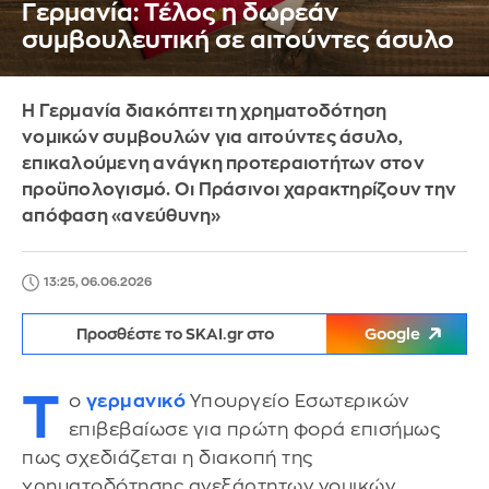
Γερμανία: Τέλος η δωρεάν
συμβουλευτική σε αιτούντες άσυλο
Η Γερμανία διακόπτει τη χρηματοδότηση
νομικών συμβουλών για αιτούντες άσυλο,
επικαλούμενη ανάγκη προτεραιοτήτων στον
προϋπολογισμό. Οι Πράσινοι χαρακτηρίζουν την
απόφαση «ανεύθυνη»
13:25, 06.06.2026
Προσθέστε το SKAI.gr στο
Google
Τ
ο
γερμανικό
Υπουργείο Εσωτερικών
επιβεβαίωσε για πρώτη φορά επισήμως
πως σχεδιάζεται η διακοπή της
χρηματοδότησης ανεξάρτητων νομικών