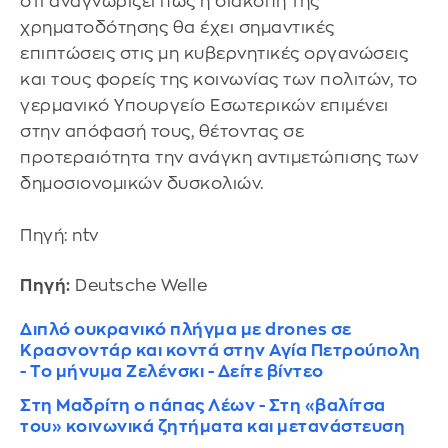
ότι αναγνωρίζει πως η διακοπή της
χρηματοδότησης θα έχει σημαντικές
επιπτώσεις στις μη κυβερνητικές οργανώσεις
και τους φορείς της κοινωνίας των πολιτών, το
γερμανικό Υπουργείο Εσωτερικών επιμένει
στην απόφασή τους, θέτοντας σε
προτεραιότητα την ανάγκη αντιμετώπισης των
δημοσιονομικών δυσκολιών.
Πηγή: ntv
Πηγή:
Deutsche Welle
Διπλό ουκρανικό πλήγμα με drones σε
Κρασνοντάρ και κοντά στην Αγία Πετρούπολη
- Το μήνυμα Ζελένσκι - Δείτε βίντεο
Στη Μαδρίτη ο πάπας Λέων - Στη «βαλίτσα
του» κοινωνικά ζητήματα και μετανάστευση