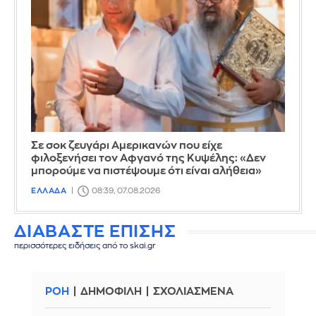
Σε σοκ ζευγάρι Αμερικανών που είχε
φιλοξενήσει τον Αφγανό της Κυψέλης: «Δεν
μπορούμε να πιστέψουμε ότι είναι αλήθεια»
ΕΛΛΑΔΑ
08:39, 07.08.2026
ΔΙΑΒΑΣΤΕ ΕΠΙΣΗΣ
περισσότερες ειδήσεις από το skai.gr
ΡΟΗ
ΔΗΜΟΦΙΛΗ
ΣΧΟΛΙΑΣΜΕΝΑ