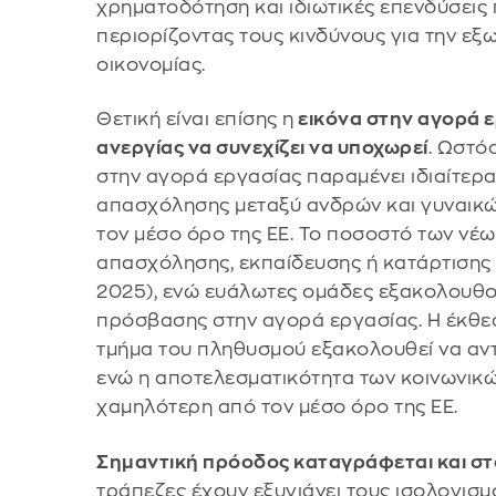
χρηματοδότηση και ιδιωτικές επενδύσεις
περιορίζοντας τους κινδύνους για την εξ
οικονομίας.
Θετική είναι επίσης η
εικόνα στην αγορά 
ανεργίας να συνεχίζει να υποχωρεί
. Ωστό
στην αγορά εργασίας παραμένει ιδιαίτερα
απασχόλησης μεταξύ ανδρών και γυναικών
τον μέσο όρο της ΕΕ. Το ποσοστό των νέω
απασχόλησης, εκπαίδευσης ή κατάρτισης 
2025), ενώ ευάλωτες ομάδες εξακολουθο
πρόσβασης στην αγορά εργασίας. Η έκθεσ
τμήμα του πληθυσμού εξακολουθεί να αντ
ενώ η αποτελεσματικότητα των κοινωνικ
χαμηλότερη από τον μέσο όρο της ΕΕ.
Σημαντική πρόοδος καταγράφεται και στ
τράπεζες έχουν εξυγιάνει τους ισολογισμο