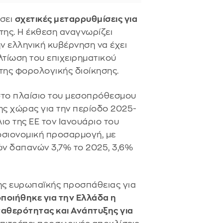
όσει
σχετικές μεταρρυθμίσεις για
της. Η έκθεση αναγνωρίζει
ην ελληνική κυβέρνηση να έχει
τίωση του επιχειρηματικού
της φορολογικής διοίκησης.
στο πλαίσιο του μεσοπρόθεσμου
ς χώρας για την περίοδο 2025-
ιο της ΕΕ τον Ιανουάριο του
οσιονομική προσαρμογή, με
ν δαπανών 3,7% το 2025, 3,6%
 της ευρωπαϊκής προσπάθειας για
ποιήθηκε για την Ελλάδα η
αθερότητας και Ανάπτυξης για