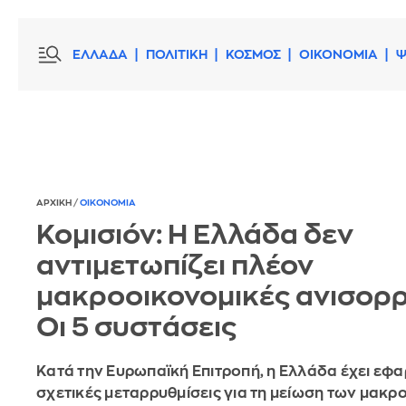
ΕΛΛΑΔΑ
ΠΟΛΙΤΙΚΗ
ΚΟΣΜΟΣ
ΟΙΚΟΝΟΜΙΑ
Ψ
ΑΡΧΙΚΗ
/
ΟΙΚΟΝΟΜΙΑ
Κομισιόν: Η Ελλάδα δεν
αντιμετωπίζει πλέον
μακροοικονομικές ανισορρ
Οι 5 συστάσεις
Κατά την Ευρωπαϊκή Επιτροπή, η Ελλάδα έχει εφ
σχετικές μεταρρυθμίσεις για τη μείωση των μακ