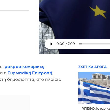
ζει
μακροοικονομικές
ΣΧΕΤΙΚΑ ΑΡΘΡΑ
δα η
Ευρωπαϊκή Επιτροπή
,
τη δημοσιότητα, στο πλαίσιο
ΥΠΕΘΟ: Ιστορικ