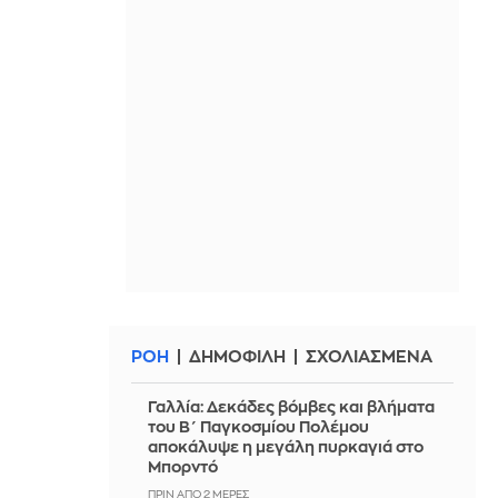
ΡΟΗ
ΔΗΜΟΦΙΛΗ
ΣΧΟΛΙΑΣΜΕΝΑ
Γαλλία: Δεκάδες βόμβες και βλήματα
του Β΄ Παγκοσμίου Πολέμου
αποκάλυψε η μεγάλη πυρκαγιά στο
Μπορντό
ΠΡΙΝ ΑΠΌ 2 ΜΈΡΕΣ