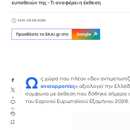
ευπαθειών της - Τι αναφέρει η έκθεση
14:51, 03.06.2026
Προσθέστε το SKAI.gr στο
Google
Ω
ς χώρα που πλέον «δεν αντιμετωπί
ανισορροπίες
» αξιολογεί την Ελλά
σύμφωνα με έκθεση που δόθηκε σήμερα σ
8
του Εαρινού Ευρωπαϊκού Εξαμήνου 2026.
10