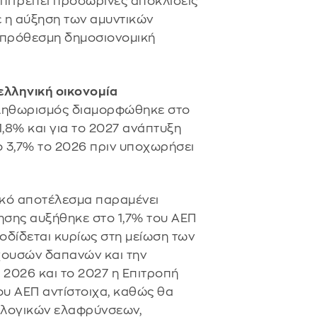
επιτρέπει προσωρινές αποκλίσεις
 η αύξηση των αμυντικών
σοπρόθεσμη δημοσιονομική
ελληνική οικονομία
πληθωρισμός διαμορφώθηκε στο
1,8% και για το 2027 ανάπτυξη
ο 3,7% το 2026 πριν υποχωρήσει
ικό αποτέλεσμα παραμένει
νησης αυξήθηκε στο 1,7% του ΑΕΠ
ποδίδεται κυρίως στη μείωση των
χουσών δαπανών και την
 2026 και το 2027 η Επιτροπή
υ ΑΕΠ αντίστοιχα, καθώς θα
ολογικών ελαφρύνσεων,