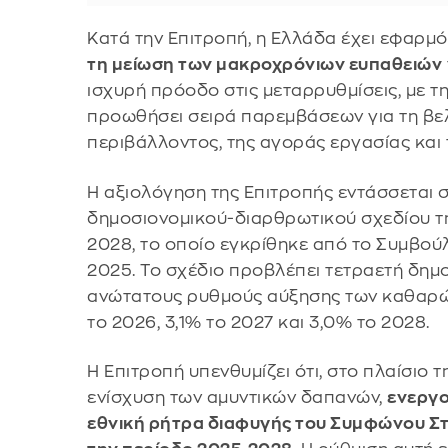
Κατά την Επιτροπή, η Ελλάδα έχει εφαρμ
τη μείωση των μακροχρόνιων ευπαθειών
ισχυρή πρόοδο στις μεταρρυθμίσεις, με τ
προωθήσει σειρά παρεμβάσεων για τη βελ
περιβάλλοντος, της αγοράς εργασίας και 
Η αξιολόγηση της Επιτροπής εντάσσεται 
δημοσιονομικού-διαρθρωτικού σχεδίου τη
2028, το οποίο εγκρίθηκε από το Συμβούλ
2025. Το σχέδιο προβλέπει τετραετή δημ
ανώτατους ρυθμούς αύξησης των καθαρώ
το 2026, 3,1% το 2027 και 3,0% το 2028.
Η Επιτροπή υπενθυμίζει ότι, στο πλαίσιο
ενίσχυση των αμυντικών δαπανών,
ενεργο
εθνική ρήτρα διαφυγής του Συμφώνου Στ