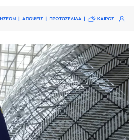
ΔΗΣΕΩΝ
ΑΠΟΨΕΙΣ
ΠΡΩΤΟΣΕΛΙΔΑ
ΚΑΙΡΟΣ