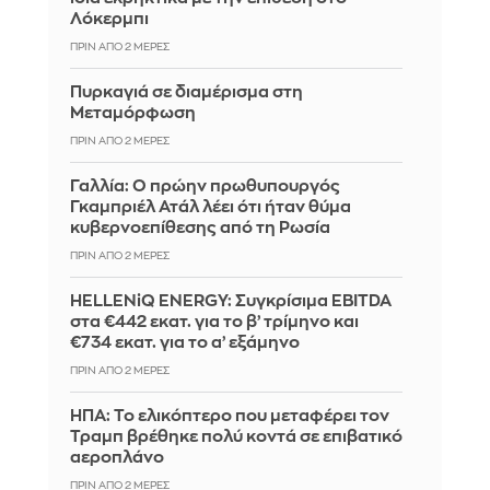
Λόκερμπι
ΠΡΙΝ ΑΠΌ 2 ΜΈΡΕΣ
Πυρκαγιά σε διαμέρισμα στη
Μεταμόρφωση
ΠΡΙΝ ΑΠΌ 2 ΜΈΡΕΣ
Γαλλία: Ο πρώην πρωθυπουργός
Γκαμπριέλ Ατάλ λέει ότι ήταν θύμα
κυβερνοεπίθεσης από τη Ρωσία
ΠΡΙΝ ΑΠΌ 2 ΜΈΡΕΣ
HELLENiQ ENERGY: Συγκρίσιμα EBITDA
στα €442 εκατ. για το β’ τρίμηνο και
€734 εκατ. για το α’ εξάμηνο
ΠΡΙΝ ΑΠΌ 2 ΜΈΡΕΣ
ΗΠΑ: Το ελικόπτερο που μεταφέρει τον
Τραμπ βρέθηκε πολύ κοντά σε επιβατικό
αεροπλάνο
ΠΡΙΝ ΑΠΌ 2 ΜΈΡΕΣ