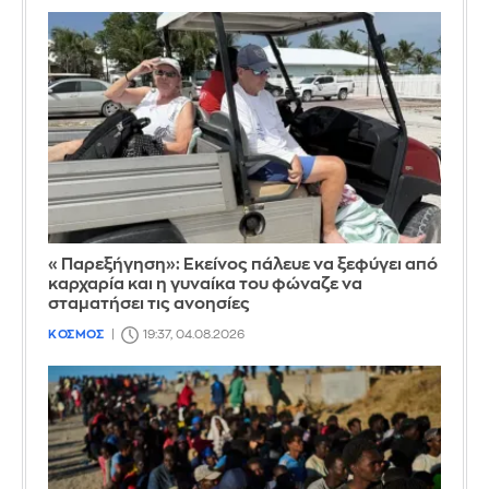
«Παρεξήγηση»: Εκείνος πάλευε να ξεφύγει από
καρχαρία και η γυναίκα του φώναζε να
σταματήσει τις ανοησίες
ΚΟΣΜΟΣ
19:37, 04.08.2026