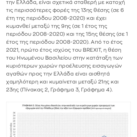
την Ελλάδα, είναι σχετικά σταθερή με κατοχή
τις περισσότερες φορές της 13ης θέσης (σε 6
έτη της περιόδου 2008-2020) και έχει
κυμανθεί μεταξύ της 9ης (σε 1 έτος της
περιόδου 2008-2020) και της 15ης θέσης (σε 1
έτος της περιόδου 2008-2020). Από το έτος
2021, πρώτο έτος ισχύος του BREXIT, η θέση
του Ηνωμένου Βασιλείου στην κατάταξη των
κυριότερων χωρών προέλευσης εισαγωγών
αγαθών προς την Ελλάδα είναι αισθητά
χαμηλότερη και κυμαίνεται μεταξύ 21ης και
23ης (Πίνακας 2, Γράφημα 3, Γράφημα 4).