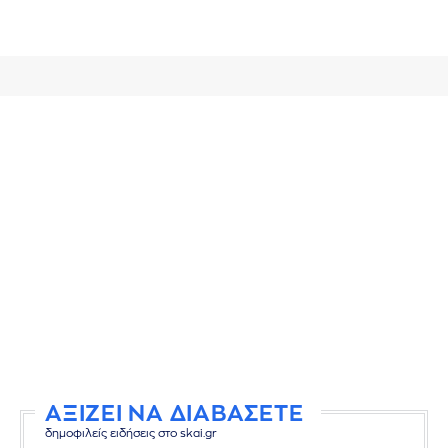
ΑΞΙΖΕΙ ΝΑ ΔΙΑΒΑΣΕΤΕ
δημοφιλείς ειδήσεις στο skai.gr