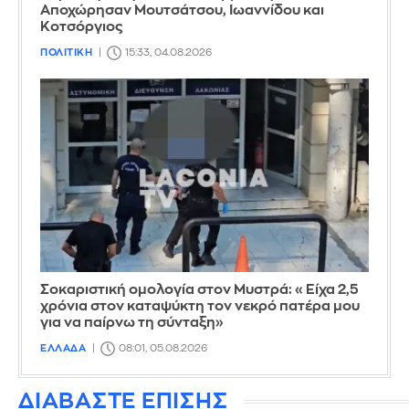
Αποχώρησαν Μουτσάτσου, Ιωαννίδου και
Κοτσόργιος
ΠΟΛΙΤΙΚΗ
15:33, 04.08.2026
Σοκαριστική ομολογία στον Μυστρά: «Είχα 2,5
χρόνια στον καταψύκτη τον νεκρό πατέρα μου
για να παίρνω τη σύνταξη»
ΕΛΛΑΔΑ
08:01, 05.08.2026
ΔΙΑΒΑΣΤΕ ΕΠΙΣΗΣ