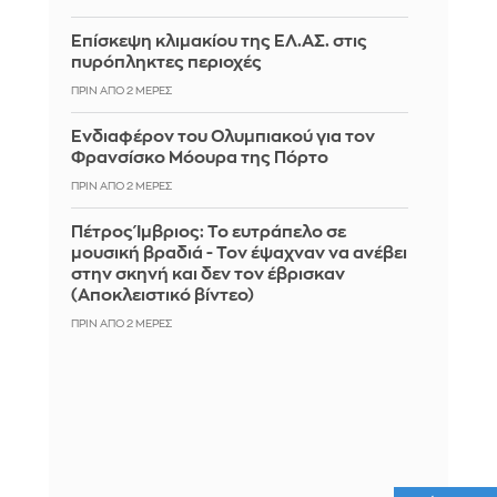
Επίσκεψη κλιμακίου της ΕΛ.ΑΣ. στις
πυρόπληκτες περιοχές
ΠΡΙΝ ΑΠΌ 2 ΜΈΡΕΣ
Ενδιαφέρον του Ολυμπιακού για τον
Φρανσίσκο Μόουρα της Πόρτο
ΠΡΙΝ ΑΠΌ 2 ΜΈΡΕΣ
Πέτρος Ίμβριος: Το ευτράπελο σε
μουσική βραδιά - Τον έψαχναν να ανέβει
στην σκηνή και δεν τον έβρισκαν
(Αποκλειστικό βίντεο)
ΠΡΙΝ ΑΠΌ 2 ΜΈΡΕΣ