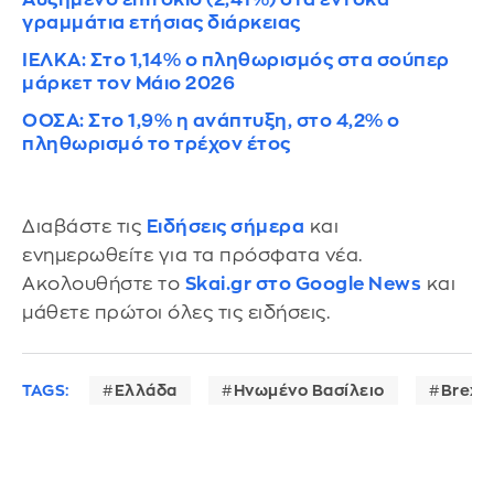
γραμμάτια ετήσιας διάρκειας
ΙΕΛΚΑ: Στο 1,14% ο πληθωρισμός στα σούπερ
μάρκετ τον Μάιο 2026
ΟΟΣΑ: Στο 1,9% η ανάπτυξη, στο 4,2% ο
πληθωρισμό το τρέχον έτος
Διαβάστε τις
Ειδήσεις σήμερα
και
ενημερωθείτε για τα πρόσφατα νέα.
Ακολουθήστε το
Skai.gr στο Google News
και
μάθετε πρώτοι όλες τις ειδήσεις.
TAGS:
Ελλάδα
Ηνωμένο Βασίλειο
Brexit