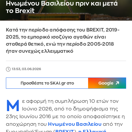
Ηνωμένου Βασιλείου πριν και μετά
το Brexit
Κατά την περίοδο απόφασης του BREXIT, 2019-
2025, το εμπορικό ισοζύγιο αγαθών είναι
σταθερά θετικό, ενώ την περίοδο 2005-2018
ήταν συνεχώς ελλειμματικό
13:53, 03.06.2026
Προσθέστε το SKAI.gr στο
Google
Μ
ε αφορμή τη συμπλήρωση 10 ετών τον
Ιούνιο 2026, από το δημοψήφισμα της
23ης Ιουνίου 2016 με το οποίο αποφασίστηκε η
αποχώρηση του
Ηνωμένου Βασιλείου
από την
Ευρωπαϊκή Ένωση (
BREXIT
),
η Ελληνική