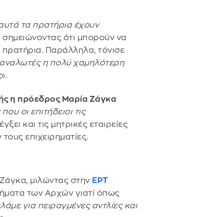
αυτά τα πρατήρια έχουν
, σημειώνοντας ότι μπορούν να
α πρατήρια. Παράλληλα, τόνισε
αταναλωτές η πολύ χαμηλότερη
ς
».
ής η πρόεδρος Μαρία Ζάγκα
που οι επιτήδειοι τις
έγξει και τις μητρικές εταιρείες
τους επιχειρηματίες.
α Ζάγκα, μιλώντας στην
ΕΡΤ
ρήματα των Αρχών γιατί όπως
λάμε για πειραγμένες αντλίες και