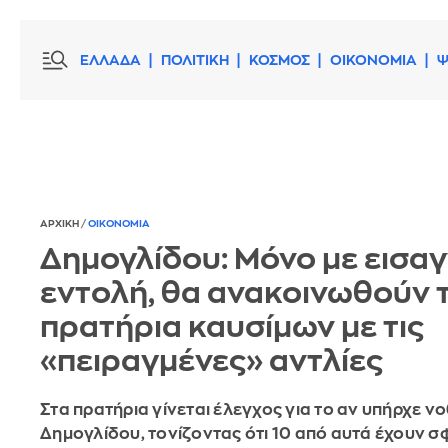
ΕΛΛΑΔΑ
ΠΟΛΙΤΙΚΗ
ΚΟΣΜΟΣ
ΟΙΚΟΝΟΜΙΑ
Ψ
ΑΡΧΙΚΗ
/
ΟΙΚΟΝΟΜΙΑ
Δημογλίδου: Μόνο με εισα
εντολή, θα ανακοινωθούν τ
πρατήρια καυσίμων με τις
«πειραγμένες» αντλίες
Στα πρατήρια γίνεται έλεγχος για το αν υπήρχε νοθ
Δημογλίδου, τονίζοντας ότι 10 από αυτά έχουν σ