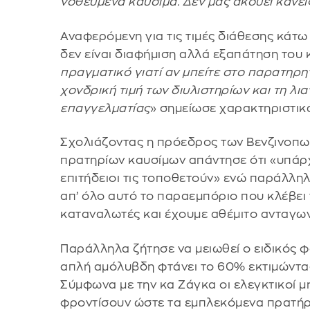
νοθευμένα καύσιμα. Δεν μας ακούει κανεί
Αναφερόμενη για τις τιμές διάθεσης κάτω
δεν είναι διαφήμιση αλλά εξαπάτηση του 
πραγματικό γιατί αν μπείτε στο παρατηρη
χονδρική τιμή των διυλιστηρίων και τη λι
επαγγελματίας
» σημείωσε χαρακτηριστικ
Σχολιάζοντας η πρόεδρος των Βενζινοπωλ
πρατηρίων καυσίμων απάντησε ότι «υπάρχ
επιτήδειοι τις τοποθετούν» ενώ παράλλη
απ’ όλο αυτό το παραεμπόριο που κλέβει
καταναλωτές και έχουμε αθέμιτο ανταγων
Παράλληλα ζήτησε να μειωθεί ο ειδικός 
απλή αμόλυβδη φτάνει το 60% εκτιμώντας ό
Σύμφωνα με την κα Ζάγκα οι ελεγκτικοί μ
φροντίσουν ώστε τα εμπλεκόμενα πρατήρι