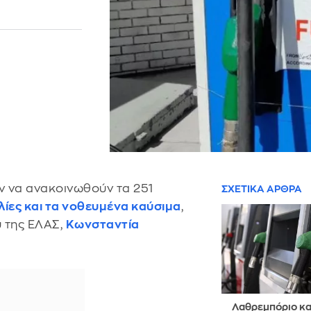
 να ανακοινωθούν τα 251
ΣΧΕΤΙΚΑ ΑΡΘΡΑ
λίες και τα νοθευμένα καύσιμα
,
 της ΕΛΑΣ,
Κωνσταντία
Λαθρεμπόριο κα