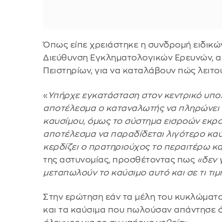
Όπως είπε χρειάστηκε η συνδρομή ειδικ
Διεύθυνση Εγκληματολογικών Ερευνών, 
Πειστηρίων, για να καταλάβουν πώς λειτου
«
Υπήρχε εγκατάσταση στον κεντρικό υπολ
αποτέλεσμα ο καταναλωτής να πληρώνει
καυσίμου, όμως το σύστημα εισροών εκρο
αποτέλεσμα να παραδίδεται λιγότερο καύ
κερδίζει ο πρατηριούχος το περαιτέρω κα
της αστυνομίας, προσθέτοντας πως
«δεν 
μεταπωλούν το καύσιμο αυτό και σε τι τιμ
Στην ερώτηση εάν τα μέλη του κυκλώμα
και τα καύσιμα που πωλούσαν απάντησε ό