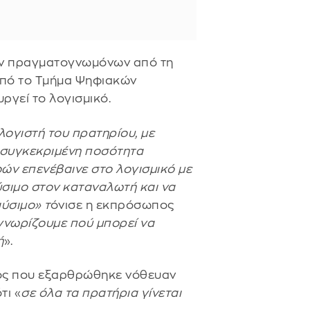
ών πραγματογνωμόνων από τη
από το Τμήμα Ψηφιακών
ργεί το λογισμικό.
ογιστή του πρατηρίου, με
 συγκεκριμένη ποσότητα
ών επενέβαινε στο λογισμικό με
σιμο στον καταναλωτή και να
ύσιμο» τ
όνισε η εκπρόσωπος
γνωρίζουμε πού μπορεί να
ή
».
τος που εξαρθρώθηκε νόθευαν
τι «
σε όλα τα πρατήρια γίνεται