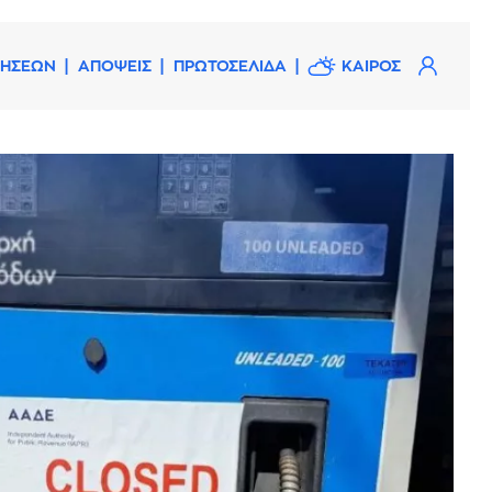
ΔΗΣΕΩΝ
ΑΠΟΨΕΙΣ
ΠΡΩΤΟΣΕΛΙΔΑ
ΚΑΙΡΟΣ