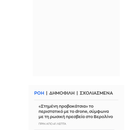
ΡΟΗ
ΔΗΜΟΦΙΛΗ
ΣΧΟΛΙΑΣΜΕΝΑ
«Στημένη προβοκάτσια» το
περιστατικό με το drone, σύμφωνα
με τη ρωσική πρεσβεία στο Βερολίνο
ΠΡΙΝ ΑΠΌ 41 ΛΕΠΤΆ