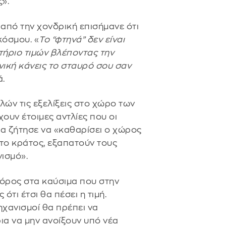
ς
».
 από την χονδρική επισήμανε ότι
κόσμου. «
Το “φτηνά” δεν είναι
τήριο τιμών βλέποντας την
ανική κάνεις το σταυρό σου σαν
ά.
ών τις εξελίξεις στο χώρο των
ουν έτοιμες αντλίες που οι
λα ζήτησε να «καθαρίσει ο χώρος
 το κράτος, εξαπατούν τους
ισμό».
φόρος στα καύσιμα που στην
τι έτσι θα πέσει η τιμή.
ηχανισμοί θα πρέπει να
α να μην ανοίξουν υπό νέα