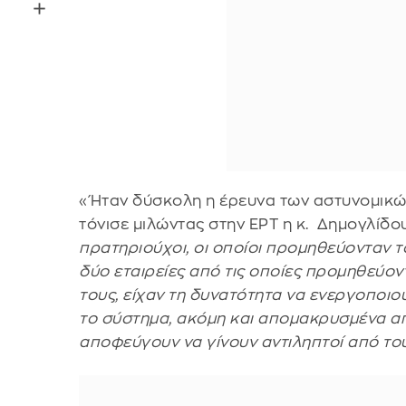
«Ήταν δύσκολη η έρευνα των αστυνομικώ
τόνισε μιλώντας στην ΕΡΤ η κ. Δημογλίδο
πρατηριούχοι, οι οποίοι προμηθεύονταν τ
δύο εταιρείες από τις οποίες προμηθεύοντ
τους, είχαν τη δυνατότητα να ενεργοποιο
το σύστημα, ακόμη και απομακρυσμένα απ
αποφεύγουν να γίνουν αντιληπτοί από το