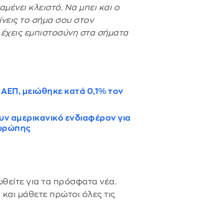
μένει κλειστό. Να μπει και ο
δίνεις το σήμα σου στον
 έχεις εμπιστοσύνη στα σήματα
 ΑΕΠ, μειώθηκε κατά 0,1% τον
υν αμερικανικό ενδιαφέρον για
Ευρώπης
θείτε για τα πρόσφατα νέα.
s
και μάθετε πρώτοι όλες τις